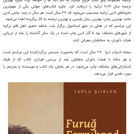
ترجمه مجموعه پنج کتاب فروغ فرخزاد به نام «باد ما را خواهد برد» جایزه بهترین
ترجمه سال ۲۰۱۹ ترکیه را دریافت کرد. جایزه کتاب‌های جهانی یکی از مهم‌ترین
جایزه‌های ادبی ترکیه محسوب می‌شود که ۲۷ سال است هر سال در چند بخش ادبی
مانند بهترین رمان، بهترین رمان پلیسی و بهترین ترجمه به آثار برگزیده اهدا می‌شود.
این مراسم که در هتلی در شهر استانبول برگزار شد، شاهد حضور اهل قلم ترکیه
از شهرهای مختلف بود تا آثار ادبی چاپ شده در یک سال گذشته را بعد از ارزیابی
هیات داوران به مخاطبان معرفی کنند.
مجله ادبیات دنیا ۲۷ سال است که به‌صورت مستمر برگزارکننده این مراسم است
و هر ساله با هیات داوران متفاوتی بعد از بررسی هزاران کتاب که از طرف
انتشاراتی‌های مختلف چاپ می‌شود، در هر بخش یک کتاب و ‌نویسنده یا مترجم را
مورد تقدیر قرار می‌دهد.