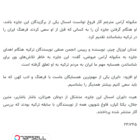
مکبوله آراس مترجم آثار فروغ توانست امسال یکی از برگزیدگان این جایزه باشد،
او هنگام گرفتن جایزه آن را به کسانی که قبل از او سعی کردند فرهنگ ایران را
در ترکیه بشناسانند تقدیم کرد.
عدنان اوزیال چینر، نویسنده و رییس انجمن صنفی نویسندگان ترکیه هنگام اهدای
جایزه به مکبوله آراس عیوضی، گفت: این جایزه به خاطر تلاش‌های وی برای
شناساندن همسایه مهم ما ایران به مردم ترکیه به او تعلق گرفته است.
او افزود: «ایران یکی از مهم‌ترین همسایگان ماست با فرهنگ و ادب کهن که ما
باید سعی کنیم بیشتر همدیگر را بشناسیم.
هیت داوران امسال این جایزه، متشکل از دوغان هیزلان، باشار باشاریر، متین
جلال، یکتا کپان، فاوغ شویون همه از نویسندگان با سابقه ترکیه بودند که بررسی
آثار منتشر شده پرداختند.
۲۴۱۲۴۵