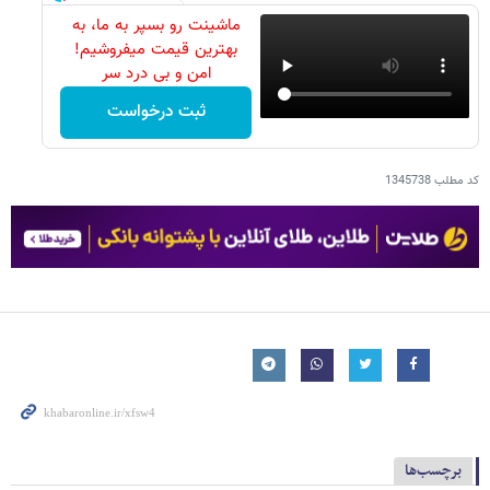
ماشینت رو بسپر به ما، به
بهترین قیمت میفروشیم!
امن و بی درد سر
ثبت درخواست
کد مطلب
1345738
برچسب‌ها