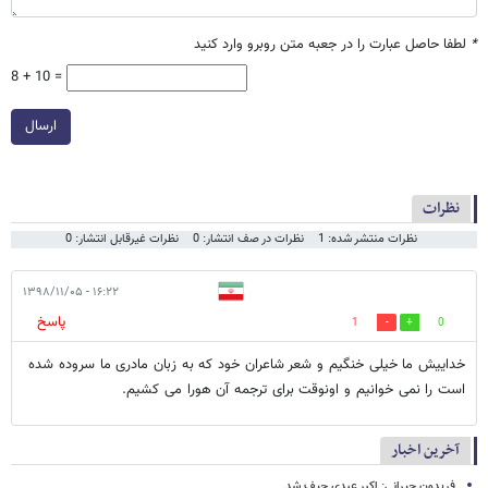
*
لطفا حاصل عبارت را در جعبه متن روبرو وارد کنید
8 + 10 =
ارسال
نظرات
نظرات منتشر شده: 1
نظرات در صف انتشار: 0
نظرات غیرقابل انتشار: 0
۱۶:۲۲ - ۱۳۹۸/۱۱/۰۵
پاسخ
1
0
خداییش ما خیلی خنگیم و شعر شاعران خود که به زبان مادری ما سروده شده
است را نمی خوانیم و اونوقت برای ترجمه آن هورا می کشیم.
آخرین اخبار
فریدون جیرانی: اکبر عبدی حیف شد