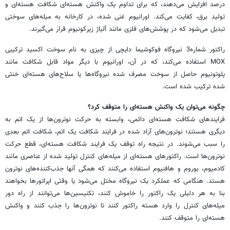
درصد افزایش می‌دهند، که برای تداوم یک واکنش هسته‌ای شکافت هسته‌ای و
تولید برق، کفایت می‌کند. اورانیوم غنی شده، در کارخانه به میله‌های سوختی
تبدیل می‌شود که در پوشش‌های فلزی مانند آلیاژ زیرکونیوم قرار می‌گیرند.
راکتور شماره3 نیروگاه فوکوشیما دایچی از چیزی به نام سوخت اکسید ترکیبی
MOX استفاده می‌کند، که در آن، اورانیوم با دیگر مواد قابل شکافت مانند
پلوتونیوم حاصل از سوخت مصرف شده نیروگاه‌ها یا سلاح‌های هسته‌ای خنثی
شده ترکیب شده است.
چگونه می‌توان یک واکنش هسته‌ای را متوقف کرد؟
فرایندهای شکافت هسته‌ای دائمی، وابسته به حرکت نوترون‌ها از یک اتم به
دیگری هستند؛ نوترون‌های آزاد شده در فرایند شکافت یک اتم، شکافت اتم بعدی
را سبب می‌شوند. در نتیجه راه توقف یک فرایند شکافت هسته‌ای، قطع حرکت
نوترون‌ها است. راکتورهای هسته‌ای از میله‌های کنترل تولید شده از عناصری مانند
کادمیوم، بوروم و هافنیوم استفاده می‌کنند که همگی آنها جذب‌کننده‌های نوترون
هستد. هنگامی که عملکرد یک نیروگاه مختل می‌شود یا وقتی اپراتورها بخواهند
بنا به هر دلیلی یک راکتور را خاموش کنند، تکنیسین‌ها می‌توانند از راه دور
میله‌های کنترل را وارد هسته راکتور کنند تا نوترون‌ها را جذب کنند و واکنش
هسته‌ای را متوقف کنند.