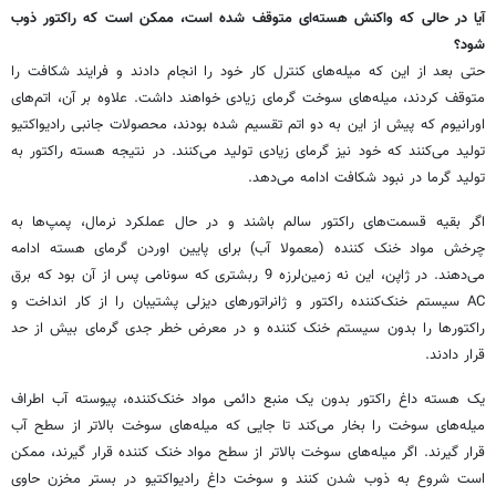
آیا در حالی که واکنش هسته‌ای متوقف شده است، ممکن است که راکتور ذوب
شود؟
حتی بعد از این که میله‌های کنترل کار خود را انجام دادند و فرایند شکافت را
متوقف کردند، میله‌های سوخت گرمای زیادی خواهند داشت. علاوه بر آن، اتم‌های
اورانیوم که پیش از این به دو اتم تقسیم شده بودند، محصولات جانبی رادیواکتیو
تولید می‌کنند که خود نیز گرمای زیادی تولید می‌کنند. در نتیجه هسته راکتور به
تولید گرما در نبود شکافت ادامه می‌دهد.
اگر بقیه قسمت‌های راکتور سالم باشند و در حال عملکرد نرمال، پمپ‌ها به
چرخش مواد خنک کننده (معمولا آب) برای پایین اوردن گرمای هسته ادامه
می‌دهند. در ژاپن، این نه زمین‌لرزه 9 ربشتری که سونامی پس از آن بود که برق
AC سیستم خنک‌کننده راکتور و ژانراتورهای دیزلی پشتیبان را از کار انداخت و
راکتورها را بدون سیستم خنک کننده و در معرض خطر جدی گرمای بیش از حد
قرار دادند.
یک هسته داغ راکتور بدون یک منبع دائمی مواد خنک‌کننده، پیوسته آب اطراف
میله‌های سوخت را بخار می‌کند تا جایی که میله‌های سوخت بالاتر از سطح آب
قرار گیرند. اگر میله‌های سوخت بالاتر از سطح مواد خنک کننده قرار گیرند، ممکن
است شروع به ذوب شدن کنند و سوخت داغ رادیواکتیو در بستر مخزن حاوی