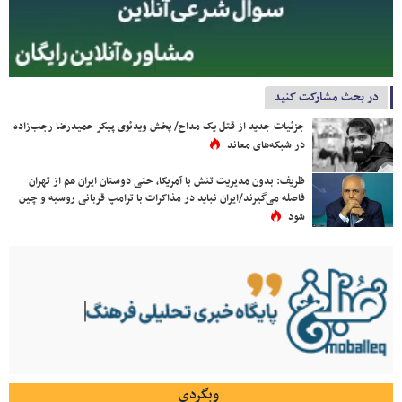
در بحث مشارکت کنید
جزئیات جدید از قتل یک مداح/ پخش ویدئوی پیکر حمیدرضا رجب‌زاده
در شبکه‌های معاند
ظریف: بدون مدیریت تنش با آمریکا، حتی دوستان ایران هم از تهران
فاصله می‌گیرند/ایران نباید در مذاکرات با ترامپ قربانی روسیه و چین
شود
وبگردی