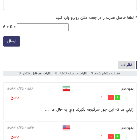
*
لطفا حاصل عبارت را در جعبه متن روبرو وارد کنید
6 + 0 =
ارسال
نظرات
نظرات منتشر شده: 9
نظرات در صف انتشار: 0
نظرات غیرقابل انتشار: 0
بدون نام
۱۱:۱۸ - ۱۳۸۹/۱۲/۲۵
پاسخ
1
0
ژاپني ها كه اين جور سرگيجه بگيرند واي به حال ما. ...
بدون نام
۱۱:۲۴ - ۱۳۸۹/۱۲/۲۵
پاسخ
1
0