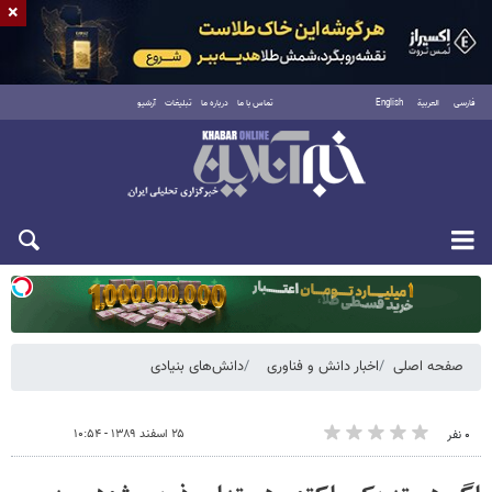
×
فارسی
العربية
English
تماس با ما
درباره ما
تبلیغات
آرشیو
یکشنبه ۱۸ مرداد ۱۴۰۵
صفحه اصلی
اخبار دانش و فناوری
دانش‌های بنیادی
۲۵ اسفند ۱۳۸۹ - ۱۰:۵۴
۰ نفر