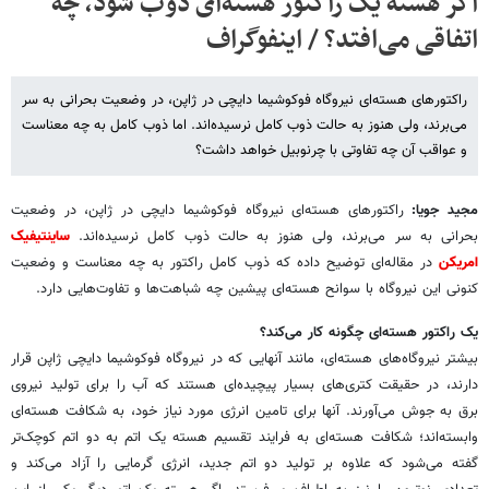
اگر هسته یک راکتور هسته‌ای ذوب شود، چه
اتفاقی می‌افتد؟ / اینفوگراف
راکتورهای هسته‌ای نیروگاه فوکوشیما دایچی در ژاپن، در وضعیت بحرانی به سر
می‌برند، ولی هنوز به حالت ذوب کامل نرسیده‌اند. اما ذوب کامل به چه معناست
و عواقب آن چه تفاوتی با چرنوبیل خواهد داشت؟
مجید جویا:
راکتورهای هسته‌ای نیروگاه فوکوشیما دایچی در ژاپن، در وضعیت
بحرانی به سر می‌برند، ولی هنوز به حالت ذوب کامل نرسیده‌اند.
ساینتیفیک
امریکن
در مقاله‌ای توضیح داده که ذوب کامل راکتور به چه معناست و وضعیت
کنونی این نیروگاه با سوانح هسته‌ای پیشین چه شباهت‌ها و تفاوت‌هایی دارد.
یک راکتور هسته‌ای چگونه کار می‌کند؟
بیشتر نیروگاه‌های هسته‌ای، مانند آنهایی که در نیروگاه فوکوشیما دایچی ژاپن قرار
دارند، در حقیقت کتری‌های بسیار پیچیده‌ای هستند که آب را برای تولید نیروی
برق به جوش می‌آورند. آنها برای تامین انرژی مورد نیاز خود، به شکافت هسته‌ای
وابسته‌اند؛ شکافت هسته‌ای به فرایند تقسیم هسته یک اتم به دو اتم کوچک‌تر
گفته می‌شود که علاوه بر تولید دو اتم جدید، انرژی گرمایی را آزاد می‌کند و