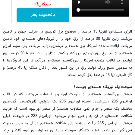
نمیکنی!)
باتخفیف بخر
انرژی هسته‌ای تقریبا 15 درصد از مجموع برق تولیدی در سراسر جهان را تامین
می‌کند. ژاپن تقریبا 30 درصد از برق خود را از نیروگاه‌های هسته‌ای خود تامین
می‌کند. ایالات متحده امریکا، برق هسته‌ای بیشتری تولید می‌کند، ولی سهم انرژی
هسته‌ای از مجموع برق تولیدی این کشور کمتر از ژاپن است. تقریبا 20 درصد برق
تولیدی در ایالات متحده امریکا از نیروگاه‌های هسته‌ای می‌آید، که این نیروگاه‌ها را
به سومین منبع بزرگ تولید برق در این کشور بعد از ذغال سنگ (با 45 درصد) و
گاز طبیعی (با 23 درصد) بدل کرده است.
سوخت یک نیروگاه هسته‌ای چیست؟
بیشتر نیروگاه‌های هسته‌ای از سوخت اورانیوم استفاده می‌کنند، که در قالب
اورانیوم 235 «غنی‌شده» است؛ اورانیوم 235 یک ایزوتوپ (ایزوتوپ‌ها، گونه‌های
مختلف یک عنصر با جرم اتمی متفاوت هستند) از عنصر اورانیوم است که فرایند
شکافت هسته‌ای در آن به راحتی انجام می‌شود. اورانیوم 238 در طبیعت خیلی
بیشتر از اورانیوم 235 یافت می‌شود ولی شکافت هسته‌ای در آن به خوبی صورت
نمی گیرد، در نتیجه تولید کنندگان سوخت هسته‌ای محتوای اورانیوم 235 را چند