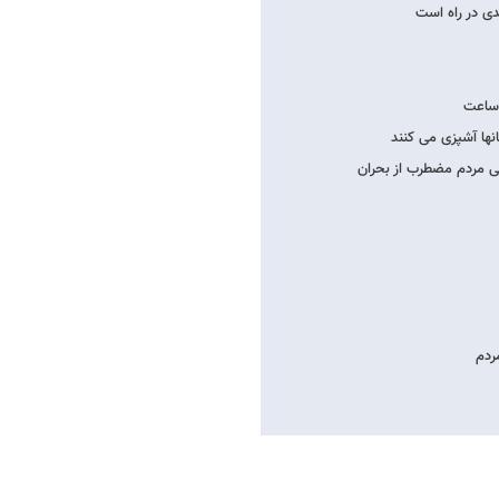
انها آشپزی می کنند
نی مردم مضطرب از بحران
ردم