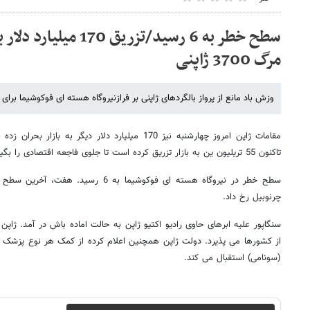
سطح خطر به 6 رسید/تزریق 
مرگ 3700 ژاپنی
وزش باد مانع از پرواز بالگردهای ژاپنی بر فرازنیروگاه هسته ای فوکوشیما برا
مقامات ژاپن امروز چهارشنبه نیز 170 میلیارد دلار دیگر ب
تاکنون 55 تریلیون ین به بازار تزریق کرده است تا جلوی فاجعه اقتصادی را بگیرد.
سطح خطر در نیروگاه هسته ای فوکوشیما به 6
چرنوبیل رخ داد.
سنگاپور علیه ابرهای حاوی رادیو اکتیو ژاپن به حالت اماده باش در آمد. ژاپ
از کشورها می پذیرد. دولت ژاپن همچنین اعلام کرده از کمک هر نوع پزشک بر
(سونامی) استقبال می کند.