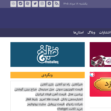
یکشنبه ۱۸ مرداد ۱۴۰۵
انتشارات
وبلاگ
استان‌ها
وبگردی
خبرآنلاین
راه نو آنلاین
بازی آنلاین
قیمت تلویزیون سونی
مبل مینیمال
جراح بینی گوشتی
پرشین هتل
قیمت آهن فولاد ایرانیان
اعتبارسنجی بانکی
قیمت طلا امروز
بلیط قطار
شرکت رادوکو
قیمت پروفیل
سایت یوتوتایمز
خرید اکانت chatgpt