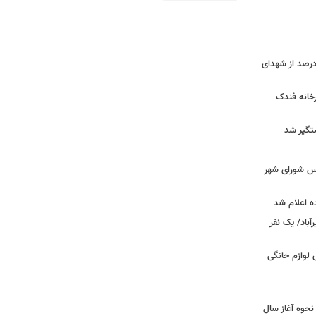
ر دقیق شهدای جنگ اعلام شد/ ۴۰ درصد از شهدای
خانه فندک
تگیر شد
۰» از زبان رئیس شورای شهر
ه اعلام شد
اد/ یک نفر
 فروش لوازم خانگی
نحوه آغاز سال