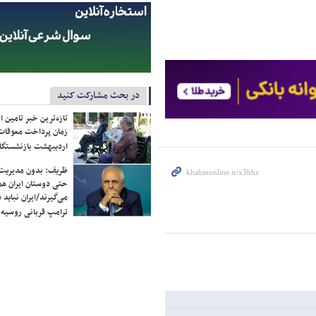
در بحث مشارکت کنید
تازه‌ترین خبر تامین 
زمان پرداخت معوقات
اردیبهشت بازنشستگا
ظریف: بدون مدیریت ت
حتی دوستان ایران هم 
می‌گیرند/ایران نباید 
ترامپ قربانی روسیه