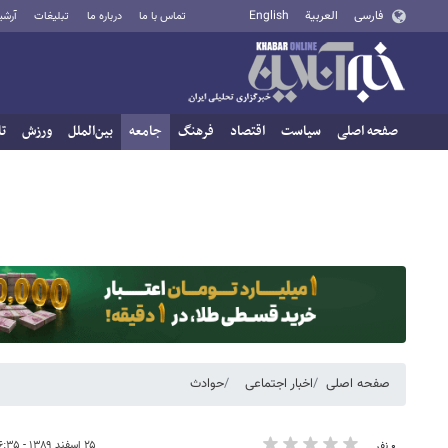
فارسی
العربية
English
تماس با ما
درباره ما
تبلیغات
آرشی
صفحه اصلی
سیاست
اقتصاد
فرهنگ
جامعه
بین‌الملل
ورزش
تا
صفحه اصلی
اخبار اجتماعی
حوادث
۲۵ اسفند ۱۳۸۹ - ۰۶:۳۵
۰ نفر