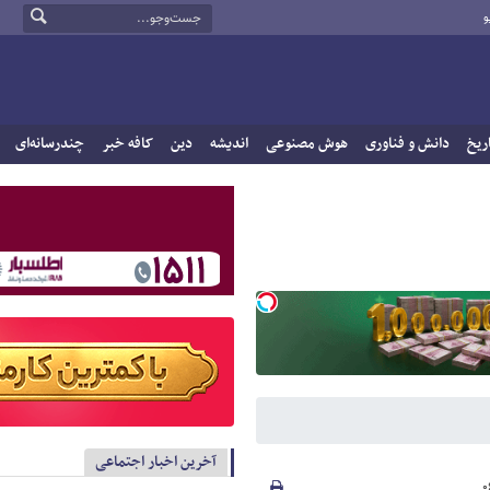
و
ریخ
دانش و فناوری
هوش مصنوعی
اندیشه
دین
کافه خبر
چندرسانه‌ای
آخرین اخبار اجتماعی