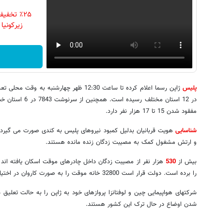
٪۲۵ تخف
زیرکونیا
پلیس
در 12 استان مختلف ر
مفقود شدن 15 تا 17 هزار نفر دارد.
شناسایی
و ارتش مشغول کمک به مصیبت زدگان زنده مانده هستند.
بیش از
530
هزار نفر از مصیبت زدگان داخل چادرهای موقت اسکان یافته اند 
را برده است. دولت قرار است 32800 خانه موقت را به صورت کاروان در اختیار بی خانمان ها قرار دهد.
شرکتهای هواپیمایی چین و لوفتانزا پروازهای خود به ژاپن را به حالت تعلیق 
شدن اوضاع در حال ترک این کشور هستند.