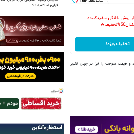
فراری اطلاعیه داد
 از روش خانگی سفیدکننده
دان50%تخفیف🔥
تخفیف ویژه!
د و قیمت سوخت را نیز در جهان تغییر