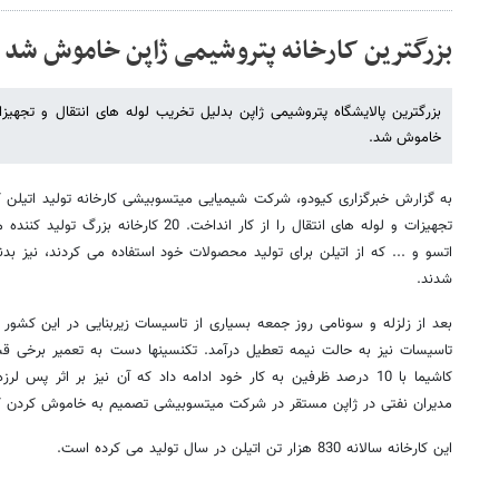
بزرگترین کارخانه پتروشیمی ژاپن خاموش شد
بزرگترین پالایشگاه پتروشیمی ژاپن بدلیل تخریب لوله های انتقال و تجهیزا
خاموش شد.
به گزارش خبرگزاری کیودو، شرکت شیمیایی میتسوبیشی کارخانه تولید اتیلن کاش
تجهیزات و لوله های انتقال را از کار انداخت. 
اتسو و ... که از اتیلن برای تولید محصولات خود استفاده می کردند، نیز بدنبا
شدند.
تاسیسات نیز به حالت نیمه تعطیل درآمد. تکنسینها دست به تعمیر برخی قسم
کاشیما با 10 درصد ظرفین به کار خود ادامه داد که آن نیز بر اثر پس لر
مدیران نفتی در ژاپن مستقر در شرکت میتسوبیشی تصمیم به خاموش کردن کار
این کارخانه سالانه 830 هزار تن اتیلن در سال تولید می کرده است.