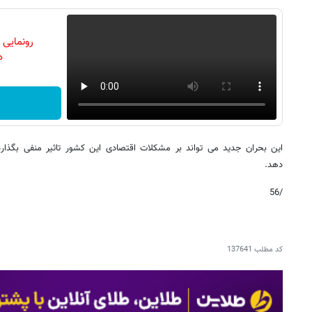
رونمایی
دن
این بحران جدید می تواند بر مشکلات اقتصادی این کشور تاثیر منفی بگذار
دهد.
/56
کد مطلب
137641