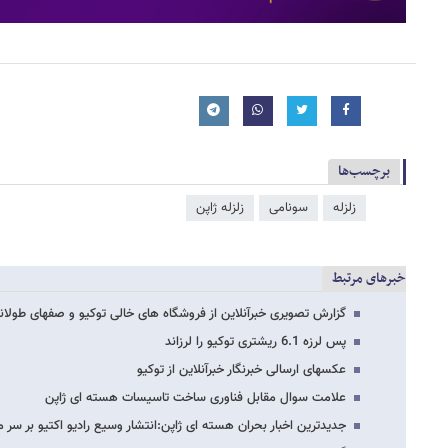
برچسب‌ها
زلزله
سونامی
زلزله ژاپن
خبرهای مرتبط
گزارش تصویری خبرآنلاین از فروشگاه های خالی توکیو و صفهای طولا
پس لرزه 6.1 ریشتری توکیو را لرزاند
عکسهای ارسالی خبرنگار خبرآنلاین از توکیو
علامت سوال مقابل فناوری ساخت تاسیسات هسته ای ژاپن
جدیدترین اخبار بحران هسته ای ژاپن:انتشار وسیع رادیو اکتیو بر سر م