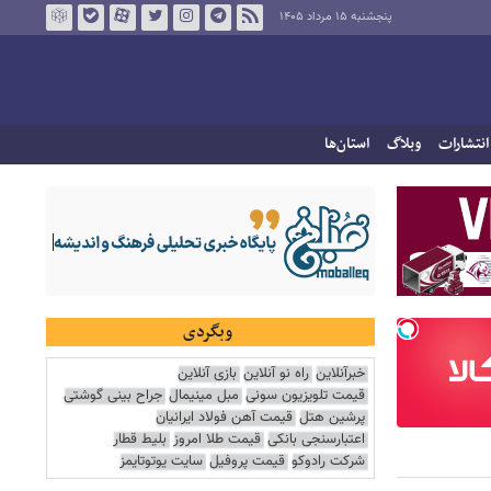
پنجشنبه ۱۵ مرداد ۱۴۰۵
انتشارات
وبلاگ
استان‌ها
وبگردی
خبرآنلاین
راه نو آنلاین
بازی آنلاین
قیمت تلویزیون سونی
مبل مینیمال
جراح بینی گوشتی
پرشین هتل
قیمت آهن فولاد ایرانیان
اعتبارسنجی بانکی
قیمت طلا امروز
بلیط قطار
شرکت رادوکو
قیمت پروفیل
سایت یوتوتایمز