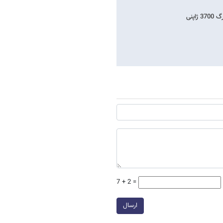
7 + 2 =
ارسال