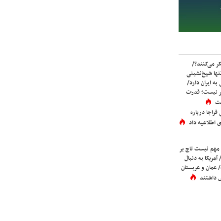
ر می‌کنند؟/
ها شیخ‌نشینی
به ایران دارد/
تر نیست؛ قدرت
ست
فراجا درباره
 اطلاعیه داد
 مهم نیست تاج بر
 آمریکا به دنبال
عمان و عربستان
 داشتند