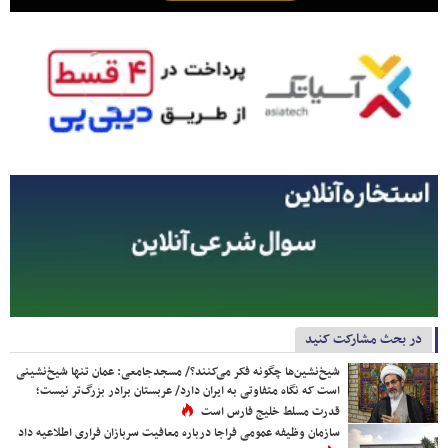
در بحث مشارکت کنید
شیخ‌نشین‌ها چگونه فکر می‌کنند؟/ مسجدجامعی: عمان تنها شیخ‌نشینی
است که نگاه متفاوتی به ایران دارد/ عربستان برادر بزرگ‌تر نیست؛
قدرت مسلط خلیج فارس است
سازمان وظیفه عمومی فراجا درباره معافیت سربازان فراری اطلاعیه داد