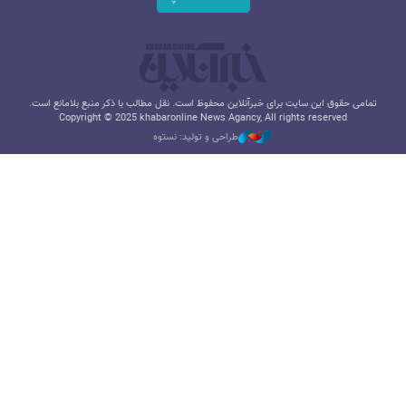
تمامی حقوق این سایت برای خبرآنلاین محفوظ است. نقل مطالب با ذکر منبع بلامانع است.
Copyright © 2025 khabaronline News Agancy, All rights reserved
طراحی و تولید: نستوه