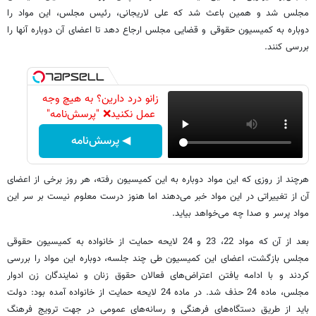
مجلس شد و همین باعث شد که علی لاریجانی، رئیس مجلس، این مواد را
دوباره به کمیسیون حقوقی و قضایی مجلس ارجاع دهد تا اعضای آن دوباره آنها را
بررسی کنند.
زانو درد دارین؟ به هیچ وجه
عمل نکنید❌ "پرسش‌نامه"
◀ پرسش‌نامه
هرچند از روزی که این مواد دوباره به این کمیسیون رفته، هر روز برخی از اعضای
آن از تغییراتی در این مواد خبر می‌دهند اما هنوز درست معلوم نیست بر سر این
مواد پرسر و صدا چه می‌خواهد بیاید.
بعد از آن که مواد 22، 23 و 24 لایحه حمایت از خانواده به کمیسیون حقوقی
مجلس بازگشت، اعضای این کمیسیون طی چند جلسه، دوباره این مواد را بررسی
کردند و با ادامه یافتن اعتراض‌های فعالان حقوق زنان و نمایندگان زن ادوار
مجلس، ماده 24 حذف شد. در ماده 24 لایحه حمایت از خانواده آمده بود: دولت
باید از طریق دستگاه‌های فرهنگی و رسانه‌های عمومی در جهت ترویج فرهنگ