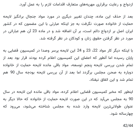
ازدواج و رعایت برقراری مهریه‌های متعارف اقدامات لازم را به عمل آورد.
بعد از حذف این ماده، چندان تغییر دیگری در مورد مواد جنجال برانگیز لایحه
حمایت از خانواده صورت نگرفت به جز اینکه عبارتی با این مضمون که در کشور
ایران اصل بر ازدواج دائم است، بر آن اضافه شد و در ماده 23 آن هم عباراتی در
مورد در نظر گرفتن حقوق زنان و کودکان در نظر گرفته شد.
با اینکه دیگر کار مواد 22، 23 و 24 این لایحه پرسر وصدا در کمیسیون قضایی به
پایان رسیده اما آنطور که اعضای این کمیسیون اعلام کرده بودند قرار بود بعد از
تمام شدن بررسی لایحه پنجم توسعه، مواد باقی مانده لایحه حمایت از خانواده
دوباره به صحن مجلس برگردد اما بعد از آن بررسی لایحه بودجه سال 90 هم
تمام شد و این اتفاق نیفتاد.
اینطور که مخبر کمیسیون قضایی اعلام کرده، مواد باقی مانده این لایحه در سال
90 به مجلس می‌آید که در این صورت لایحه حمایت از خانواده که حالا دیگر به
عنوان طولانی‌ترین لایحه وارد شده به مجلس شناخته می‌شود، می‌رود که
چهارساله شود.
42/44