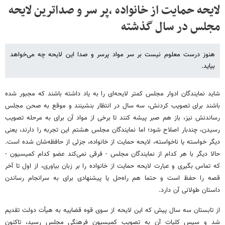
لایحه حمایت از خانواده ,پر سر و صداترین لایحه
مجلس در سال گذشته
هنوز درست معلوم نیست بر سر مواد پرسر و صدا این لایحه چه می‌خواهد
بیاید.
شاید نمایندگان ادوار مجلس کمتر لایحه‌ای را به یاد داشته باشند که مجبور شده
باشند برای تصویب کردنش، سه سال در انتظار بنشینند و موقع به صحن مجلس
رساندنش نیز، باز هم صبر پیشه کنند تا برخی از مواد آن برای به مرحله تصویب
رسیدن، چندبار اصلاح شود؛ اما نمایندگان مجلس ‌هشتم این تجربه را دارند، یعنی
دیگر خواسته یا ناخواسته، لایحه حمایت از خانواده، جزئی از حافظه‌شان شده است.
حالا دیگر با هر کدام از نمایندگان مجلس - فرقی نمی‌کند عضو کدام کمیسیون -
که تماس بگیری و عبارت لایحه حمایت از خانواده را بر زبان بیاوری، از اول تا آخر
قصه را حفظ است و حتما هم راه‌حل یا پیشنهادی برای به سرانجام رساندن
داستان طولانی آن دارد.
از تابستان سه سال پیش که این لایحه از سوی قوه‌ قضاییه به هیأت دولت تقدیم
شد و سپس کلیات آن به تصویب کمیسیون فرهنگی مجلس رسید، تاکنون