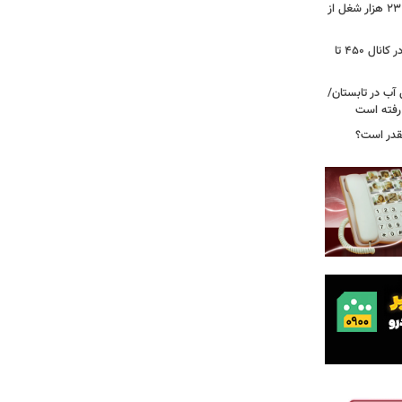
شوک به بازار کار آمریکا/ اقتصاد امریکا ۲۳ هزار شغل از
گزارشی از بازار برنج؛ قیمت‌ها همچنان در کانال ۴۵۰ تا
آب در تابستان/
ا رفته است
قدر است؟