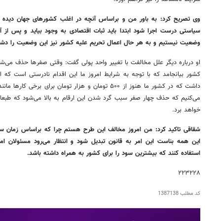
وی تصریح کرد: به باور من و براساس آنچه در اغلب کشورهای جهان دیده 
سیاستی درست اجرا شود ابتدا باید ثبات اقتصادی به وجود بیاید و پس از آن
وضعیت نیستیم و به هر حال اعمال تحریم علیه کشور نیز این وضعیت را دشو
او درباره دیگر علل مخالفت با تغییر واحد پولی گفت: وقتی صفرها حذف می‌شود
کشور بیانجامد که با توجه به شرایط امروز ما این اقدام نادرستی است که انت
داشت که در کشور ما هنوز از ۵۰۰ تومان و هزار تومان برای
می‌کنیم که حذف چهار صفر سبب گرد شدن این ارقام به بالا می‌شود که طبعا فش
خواهد برد.
شقاقی تاکید کرد: من امروز مخالف این طرح هستم چرا که براساس زمان سنج
این همه بناست این امر به قانون تبدیل شود و انتظار می‌رود مسئولان ام
استفاده کنند که بیشترین سود را برای کشور به همراه داشته باشد.
۲۲۳۲۲۸
کد مطلب
1387138