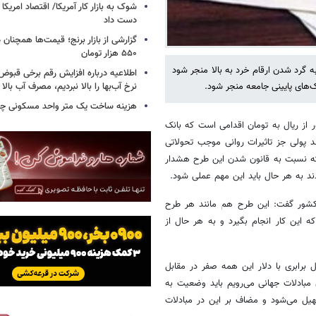
دست داد
۵۵۰ هزار تومان
ه گرد شدن ارقام خرد به بالا منجر شود
اطلاعیه درباره افزایش رقم برخی قبوض 
ک‌های پایینی جامعه منجر شود.
نرخ آب‌بها را بالا نبردیم، مصرف آب بال
هزینه ساخت یک متر واحد مسکونی چ
از ریال به تومان اقدامی است که بانک
حد پولی جز تاثیرات روانی موجب تحولاتی
ته نسبت به قانون شدن این طرح هشدار
دند به هر حال باید این مهم عملی شود.
 کشور گفت:‌ این طرح هم مانند هر طرح
 این کار انجام بگیرد و به هر حال از
ل برابری با دلار این همه صفر در مقابل
بادلات جهانی می‌رویم باید وضعیت به
یل می‌شود و مضاف بر این در مبادلات