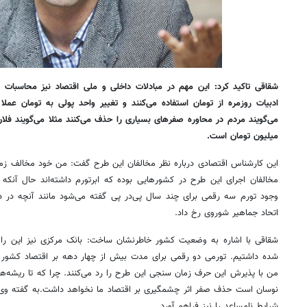
شقاقی تاکید کرد: این مهم در مبادلات داخلی و ملی اقتصاد نیز محاسبات را
ادبیات روزمره از تومان استفاده می‌کنند و تغییر واحد پولی به تومان ع
میلیون تومان است.
این کارشناس اقتصادی درباره نظر مخالفان این طرح گفت: من خود مخالف زم
مخالفان اجرای این طرح در کشورهایی بوده که ابرتورم داشته‌اند حال آنکه ما
اتحاد جماهیر شوروی رخ داد.
شقاقی با اشاره به وضعیت کشور خاطرنشان ساخت: بانک مرکزی نیز این را ق
شده داشتیم. تورمی دو رقمی برای مدت بیش از چهار دهه بر اقتصاد کشور ح
من با پذیرش این حرف زمان سنجی این طرح را رد می‌کنند. چرا که تا ریشه‌ه
نوسان است حذف صفر اثر چشمگیری بر اقتصاد ما نخواهد داشت.به گفته وی ا
شرایط نامساعد را نیز فراهم آورد.