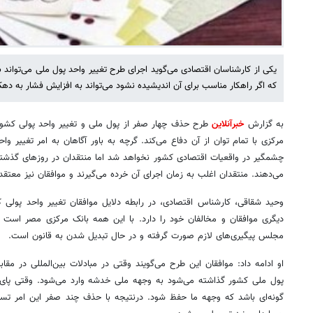
یکی از کارشناسان اقتصادی می‌گوید اجرای طرح تغییر واحد پول ملی می‌تواند ب
که اگر راهکار مناسب برای آن اندیشیده نشود می‌تواند به افزایش فشار به ده
به گزارش
خبرآنلاین
طرح حذف چهار صفر از پول ملی و تغییر واحد پولی کشور 
مرکزی با تمام توان از آن دفاع می‌کند. گرچه به باور آگاهان به امر تغییر وا
چشمگیر در واقعیات اقتصادی کشور نخواهد شد اما منتقدان در روزهای گذش
می‌دهند. منتقدان اغلب به زمان اجرای آن خرده می‌گیرند و موافقان نیز معتق
وحید شقاقی، کارشناس اقتصادی، در رابطه دلایل موافقان تغییر واحد پولی
دیگری موافقان و مخالفان خود را دارد. با این همه بانک مرکزی مصر است که
مجلس پیگیری‌های لازم صورت گرفته و در حال تبدیل شدن به قانون است.
او ادامه داد: موافقان این طرح می‌گویند وقتی در مبادلات بین‌المللی در مقاب
پول ملی کشور گذاشته می‌شود به وجهه ملی خدشه وارد می‌شود. وقتی پای م
گونه‌ای باشد که وجهه ما حفظ شود. درنتیجه با حذف چند صفر این امر تسه