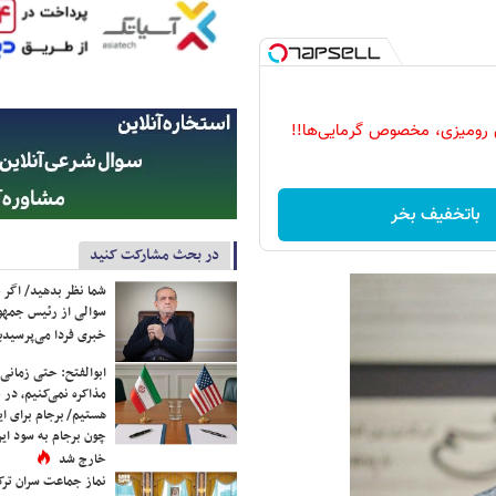
 رومیزی، مخصوص گرمایی‌ها!!
باتخفیف بخر
در بحث مشارکت کنید
شما نظر بدهید/ اگر خ
سوالی از رئیس جمه
خبری فردا می‌پرسیدی
ابوالفتح: حتی زمانی 
مذاکره نمی‌کنیم، در 
هستیم/ برجام برای ای
چون برجام به سود ایرا
خارج شد
نماز جماعت سران ترک