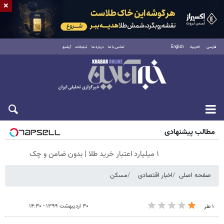
×
فارسی
العربية
English
تماس با ما
درباره ما
تبلیغات
آرشیو
جمعه ۱۶ مرداد ۱۴۰۵
مطالب پیشنهادی
۱ میلیارد اعتبار خرید طلا | بدون ضامن و چک
صفحه اصلی
اخبار اقتصادی
مسکن
۳۰ اردیبهشت ۱۳۹۹ - ۱۴:۳۰
۱ نفر