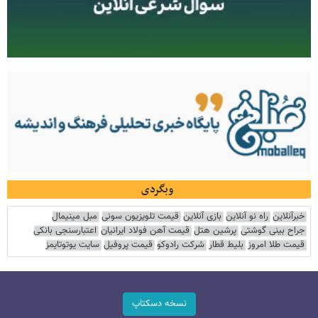
وبگردی
خبرآنلاین
راه نو آنلاین
بازی آنلاین
قیمت تلویزیون سونی
مبل مینیمال
جراح بینی گوشتی
پرشین هتل
قیمت آهن فولاد ایرانیان
اعتبارسنجی بانکی
قیمت طلا امروز
بلیط قطار
شرکت رادوکو
قیمت پروفیل
سایت یوتوتایمز
نسخه دسکتاپ