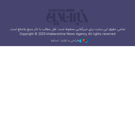
تمامی حقوق این سایت برای خبرآنلاین محفوظ است. نقل مطالب با ذکر منبع بلامانع است.
Copyright © 2025 khabaronline News Agancy, All rights reserved
طراحی و تولید: نستوه