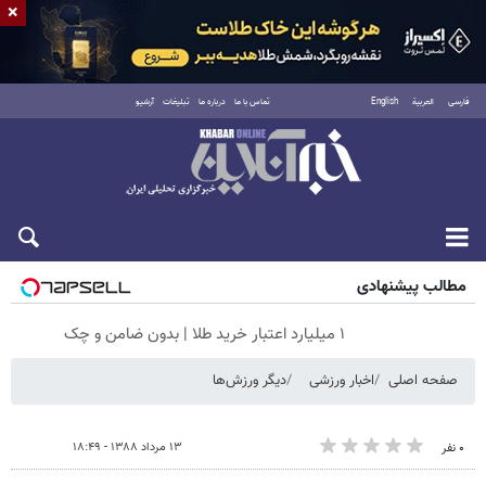
×
فارسی
العربية
English
تماس با ما
درباره ما
تبلیغات
آرشیو
جمعه ۱۶ مرداد ۱۴۰۵
مطالب پیشنهادی
۱ میلیارد اعتبار خرید طلا | بدون ضامن و چک
صفحه اصلی
اخبار ورزشی
دیگر ورزش‌ها
۱۳ مرداد ۱۳۸۸ - ۱۸:۴۹
۰ نفر