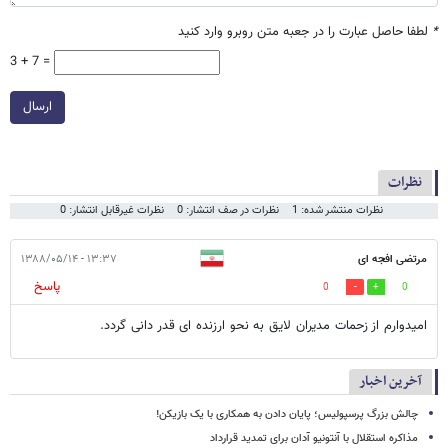
*
لطفا حاصل عبارت را در جعبه متن روبرو وارد کنید
3 + 7 =
ارسال
نظرات
نظرات منتشر شده: 1
نظرات در صف انتشار: 0
نظرات غیرقابل انتشار: 0
مرتضی افجه ای
۱۳:۳۷ - ۱۳۸۸/۰۵/۱۴
پاسخ
0
0
امیدوارم از زحمات مدیران لایق به نحو ارزنده ای قدر دانی گردد.
آخرین اخبار
چالش بزرگ پرسپولیس؛ پایان دادن به همکاری با یک بازیکن!
مذاکره استقلال با آنتونیو آدان برای تمدید قرارداد