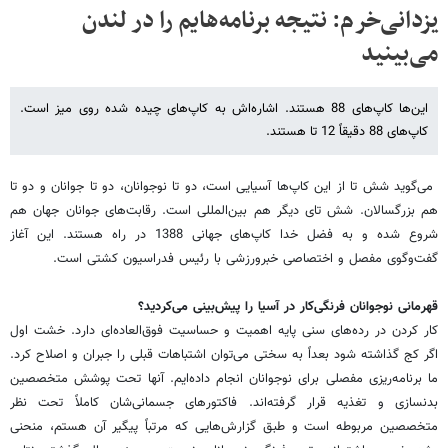
یزدانی‌خرم: نتیجه برنامه‌هایم را در لندن
می‌بینید
این‌ها کاپ‌های 88 هستند. اشاره‌اش به کاپ‌های چیده شده روی میز است.
کاپ‌های 88 دقیقاً 12 تا هستند.
می‌گوید شش تا از این کاپ‌ها آسیایی است، دو تا نوجوانان، دو تا جوانان و دو تا
هم بزرگسالان. شش تای دیگر هم بین‌المللی است. رقابت‌های جوانان جهان هم
شروع شده و به فضل خدا کاپ‌های جهانی 1388 در راه هستند. این آغاز
گفت‌وگوی مفصل و اختصاصی خبرورزشی با رئیس فدراسیون کشتی است.
قهرمانی نوجوانان فرنگی‌کار در آسیا را پیش‌بینی می‌کردید؟
کار کردن در رده‌های سنی پایه اهمیت و حساسیت فوق‌العاده‌ای دارد. خشت اول
اگر کج گذاشته شود بعداً به سختی می‌توان اشتباهات قبلی را جبران و اصلاح کرد.
ما برنامه‌ریزی مفصلی برای نوجوانان انجام داده‌ایم. آنها تحت پوشش متخصصین
بدنسازی و تغذیه قرار گرفته‌اند. فاکتورهای جسمانی‌شان کاملاً تحت نظر
متخصصین مربوطه است و طبق گزارش‌هایی که مرتباً پیگیر آن هستم، منحنی