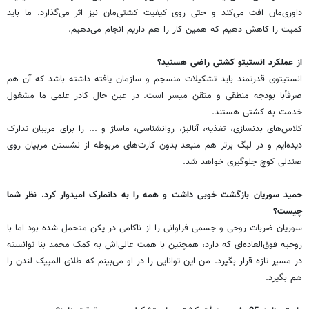
داوری‌مان افت می‌کند و حتی روی کیفیت کشتی‌مان نیز اثر می‌گذارد. ما باید
کمیت را کاهش دهیم که همین کار را هم داریم انجام می‌دهیم.
از عملکرد انستیتو کشتی راضی هستید؟
انستیتوی قدرتمند باید تشکیلات منسجم و سازمان یافته داشته باشد که آن هم
صرفاً‌با بودجه منطقی و متقن میسر است. در عین حال کادر علمی ما مشغول
خدمت به کشتی هستند.
کلاس‌های بدنسازی، تغذیه، آنالیز، روانشناسی، ماساژ و ... را برای مربیان تدارک
دیده‌ایم و در لیگ برتر هم منبعد بدون کارت‌های مربوطه از نشستن مربیان روی
صندلی کوچ جلوگیری خواهد شد.
حمید سوریان بازگشت خوبی داشت و همه را به دانمارک امیدوار کرد. نظر شما
چیست؟
سوریان ضربات روحی و جسمی فراوانی را از ناکامی در پکن متحمل شده بود اما با
روحیه فوق‌العاده‌ای که دارد، ‌همچنین با همت عالی‌اش به کمک محمد بنا توانسته
در مسیر تازه‌ قرار بگیرد. من این توانایی را در او می‌بینم که طلای المپیک لندن را
هم بگیرد.