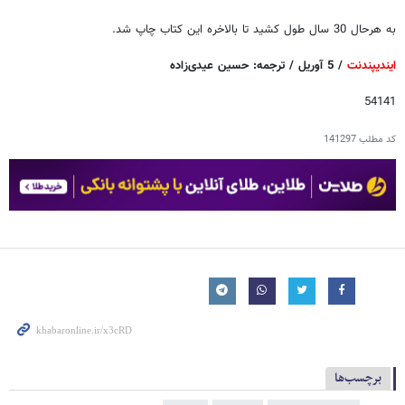
به هرحال 30 سال طول کشید تا بالاخره این کتاب چاپ شد.
ایندیپندنت
/ 5 آوریل / ترجمه: حسین عیدی‌زاده
54141
کد مطلب
141297
برچسب‌ها