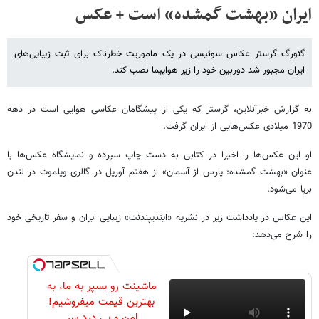
ایران «بهشت گمشده» است + عکس
گئورگ گرستر عکاس سوئیسی در یک ماموریت خطرناک برای ثبت زیبایی‌های
ایران مجبور شد دوربین خود را زیر هواپیما نصب کند.
به گزارش خبرآنلاین، گرستر که یکی از پیشگامان عکاسی هوایی است در دهه
1970 میلادی عکس‌هایی از ایران گرفت.
او این عکس‌ها را اخیرا در کتابی به دست چاپ سپرده و نمایشگاه عکس‌ها با
عنوان «بهشت گمشده: پارس از آسمان» از هفتم آوریل در گالری ویلموت در لندن
برپا می‌شود.
این عکاس در یادداشت زیر در نشریه «ایندیپندنت» زیبایی ایران و سفر تاریخی خود
را شرح می‌دهد:
ماشینت رو بسپر به ما، به
بهترین قیمت میفروشیم!
امن و بی درد سر