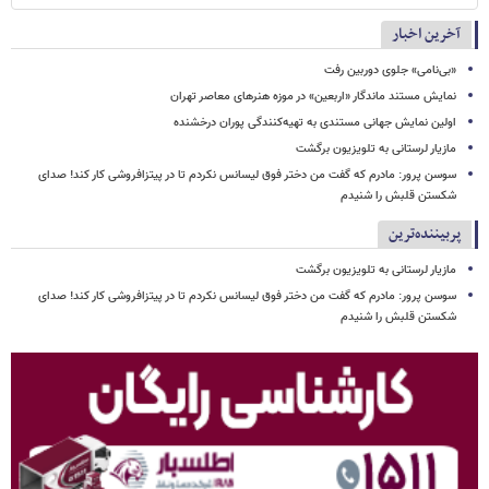
آخرین اخبار
«بی‌نامی» جلوی دوربین رفت
نمایش مستند ماندگار «اربعین» در موزه هنرهای معاصر تهران
اولین نمایش جهانی مستندی به تهیه‌کنندگی پوران درخشنده
مازیار لرستانی به تلویزیون برگشت
سوسن پرور: مادرم که گفت من دختر فوق‌ لیسانس نکردم تا در پیتزافروشی کار کند! صدای
شکستن قلبش را شنیدم
پربیننده‌ترین
مازیار لرستانی به تلویزیون برگشت
سوسن پرور: مادرم که گفت من دختر فوق‌ لیسانس نکردم تا در پیتزافروشی کار کند! صدای
شکستن قلبش را شنیدم