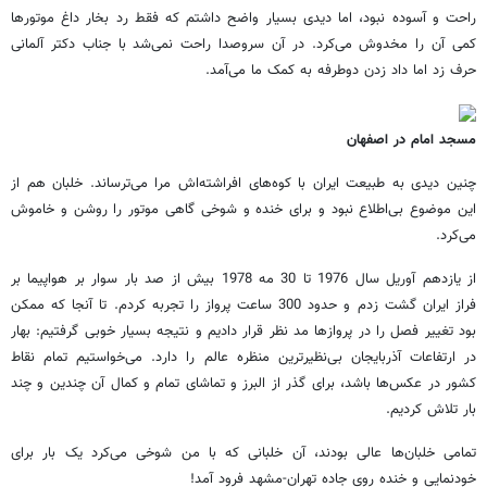
راحت و آسوده نبود، اما دیدی بسیار واضح داشتم که فقط رد بخار داغ موتورها
کمی آن را مخدوش می‌کرد. در آن سروصدا راحت نمی‌شد با جناب دکتر آلمانی
حرف زد اما داد زدن دوطرفه به کمک ما می‌آمد.
مسجد امام در اصفهان
چنین دیدی به طبیعت ایران با کوه‌های افراشته‌اش مرا می‌ترساند. خلبان هم از
این موضوع بی‌اطلاع نبود و برای خنده و شوخی گاهی موتور را روشن و خاموش
می‌کرد.
از یازدهم آوریل سال 1976 تا 30 مه 1978 بیش از صد بار سوار بر هواپیما بر
فراز ایران گشت زدم و حدود 300 ساعت پرواز را تجربه کردم. تا آنجا که ممکن
بود تغییر فصل را در پروازها مد نظر قرار دادیم و نتیجه بسیار خوبی گرفتیم: بهار
در ارتفاعات آذربایجان بی‌نظیرترین منظره عالم را دارد. می‌خواستیم تمام نقاط
کشور در عکس‌ها باشد، برای گذر از البرز و تماشای تمام و کمال آن چندین و چند
بار تلاش کردیم.
تمامی خلبان‌ها عالی بودند، آن خلبانی که با من شوخی می‌کرد یک بار برای
خودنمایی و خنده روی جاده تهران-مشهد فرود آمد!