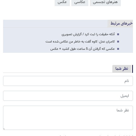
هنرهای تجسمی
عکاسی
عکس
خبرهای مرتبط
آنکه حقیقت را ثبت کرد / گزارش تصویری
کامران عدل: کاوه گفت به خاطر من عکاس شده است
عکسی که گرفتن آن 5 ساعت طول کشید + عکس
نظر شما