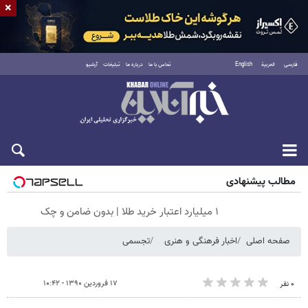
×
فارسی
العربية
English
تماس با ما
درباره ما
تبلیغات
آرشیو
جمعه ۱۶ مرداد ۱۴۰۵
مطالب پیشنهادی
۱ میلیارد اعتبار خرید طلا | بدون ضامن و چک
صفحه اصلی
اخبار فرهنگی و هنری
تجسمی
۱۷ فروردین ۱۳۹۰ - ۱۰:۴۲
۰ نفر