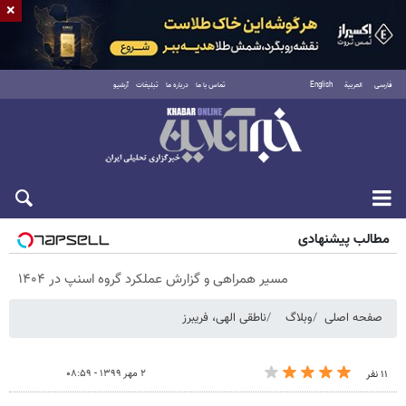
×
فارسی
العربية
English
تماس با ما
درباره ما
تبلیغات
آرشیو
پنجشنبه ۱۵ مرداد ۱۴۰۵
مطالب پیشنهادی
مسیر همراهی و گزارش عملکرد گروه اسنپ در ۱۴۰۴
صفحه اصلی
وبلاگ
ناطقی الهی، فریبرز
۲ مهر ۱۳۹۹ - ۰۸:۵۹
۱۱ نفر