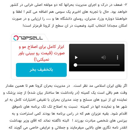
٢- ضعف در درک و اجرای مدیریت بحرانها که دو مولفه اصلی خرابی در کشور
خواهد بود. حال با تجربه های اخیرم یک سومی هم اضافه می کنم ! لطفا و
خواهشا دوباره وزرا، مدیران، روسای دانشگاه ها و ،،،، را ارزیابی و در صورت
امکان مجدادا انتخاب کنید وضعیت در ان سطح از کرونا قرمزتر است!
ابزار کامل برای اصلاح مو و
صورت (قیمت رو ببینی باور
نمیکنی!)
باتخفیف بخر
اگر بقای ایران اسلامی مد نظر است. در مدیریت بحران کرونا هم تا همین مقدار
وقت هم باقی است یک کمیته (در یادداشت ها ساختار بیان شده) از چند پزشک و
نماینده ای از نیرو های مسلح و چند مدیران بحران با تفیض اختیارات کامل به ابر
شهر ها و نماینده انها در کمیته نسبت به اصلاح تک تک برنامه های ناموفق
اقدام شود. بقیه عزیزان هم که در راس برنامه ها بودند کمی استراحت و به
بیزنس های شخصی مبادرت بورزند ! البته ناگفته نماند که اقای وزیر بهداشت
انقدر نامه نگاری های بالایی میفرمایند و جملاتی و عرایض خاصی می گویند که