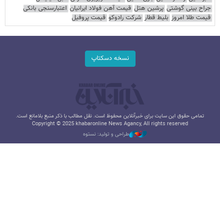
جراح بینی گوشتی
پرشین هتل
قیمت آهن فولاد ایرانیان
اعتبارسنجی بانکی
قیمت طلا امروز
بلیط قطار
شرکت رادوکو
قیمت پروفیل
نسخه دسکتاپ
تمامی حقوق این سایت برای خبرآنلاین محفوظ است. نقل مطالب با ذکر منبع بلامانع است.
Copyright © 2025 khabaronline News Agancy, All rights reserved
طراحی و تولید: نستوه