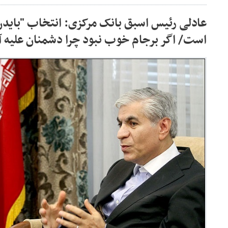
عادلی رئیس اسبق بانک مرکزی: انتخاب "بایدن
است/ اگر برجام خوب نبود چرا دشمنان علیه آ