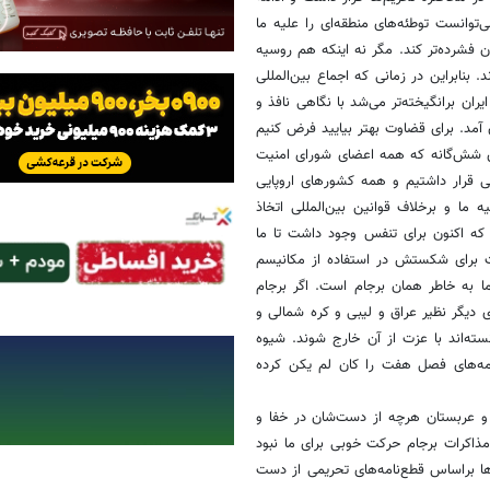
توانست توطئه‌های منطقه‌ای را علیه ما
ان فشرده‌تر کند. مگر نه اینکه هم روسیه
بنابراین در زمانی که اجماع بین‌المللی
ران برانگیخته‌تر می‌شد با نگاهی نافذ و
 آمد. برای قضاوت بهتر بیایید فرض کنیم
های شش‌گانه که همه اعضای شورای امنیت
لی قرار داشتیم و همه کشورهای اروپایی
ه ما و برخلاف قوانین بین‌المللی اتخاذ
ی که اکنون برای تنفس وجود داشت تا ما
نیت برای شکستش در استفاده از مکانیسم
ما به خاطر همان برجام است. اگر برجام
ی دیگر نظیر عراق و لیبی و کره شمالی و
ه‌اند با عزت از آن خارج شوند. شیوه
نامه‌های فصل هفت را کان لم ‌یکن کرده
 و عربستان هرچه از دست‌شان در خفا و
ر مذاکرات برجام حرکت خوبی برای ما نبود
ها براساس قطع‌نامه‌های تحریمی از دست