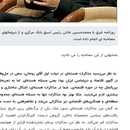
روزنامه شرق با محمدحسین عادلی رئیس اسبق بانک مرکزی و از دیپلماتهای کشو
مصاحبه ای انجام داده است.
بخشهایی از این مصاحبه را می خانید:
به نظر می‌رسید مذاکرات هسته‌ای در دولت اول آقای روحانی، سعی در حل‌و
در گلوی اقتصاد و دیپلماسی ایران بود؛ یعنی مسئله هسته‌ای. اما به تجرب
بین‌الملل چه در حوزه اقتصادی. شما در مذاکرات هسته‌ای، اشکال ساختاری و م
بیشتری لازم می‌دیدید. مثلا بهتر بود مذاکرات تنها به مسئله هسته‌ای محدو
منطقه‌ای و همکاری‌های اقتصادی نیز مذاکراتی می‌شد و تفاهم‌هایی به دست می
به گمان من مذاکرات هسته‌ای بدون شک یکی از برگ‌های زرین تاریخ سیاس
رقابت‌های سیاسی متعصبانه داخلی، گ
مذاکرات کم نمی‌کند. به نظر من مذاکرات برجام نشان‌دهنده فرازی از هوشمن
قضاوت درباره آن باید چارچوب وضع آن روز را بررسی کنیم. در آن زمان ایران 