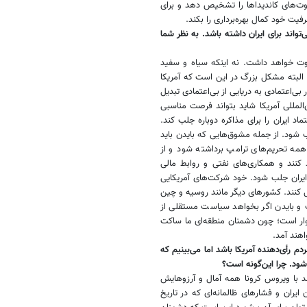
وت‌های کاندیداها را تشخیص دهد و برای
رفیت خود کمال بهره‌برداری را بکند.
تواند برای ایران داشته باشد. به نظر شما
اوت خواهد داشت. نه اینکه سیاه و سفید
د. البته مشکل بزرگ در این است که آمریکا
 بی‌اعتمادی به دریایی از بی‌اعتمادی تبدیل
‌المللی آمریکا شاید بتواند فرصت مناسبی
ماد ایران را برای مذاکره دوباره جلب کند.
لب شود. از جمله مشوق‌هایی که بایدن باید
همه تحریم‌های ترامپ برداشته شود و از
اد کنند و همکاری‌های نفتی و روابط مالی
د ایران جلب شود. خود شرکت‌های آمریکایی
ل کنند. کشورهای دیگر مانند روسیه و چین
است و بایدن اگر بخواهد سیاست مستقلی از
شوار است؛ چون دشمنان منطقه‌ای ما ساکت
اهند آمد.
دم رأی‌دهنده آمریکا باشد اما می‌بینیم که
ی‌شود. چرا این‌گونه است؟
د با ویروس کرونا همه آمال و آرزوهایش
 ایران و فشارهای ظالمانه‌ای که در تاریخ