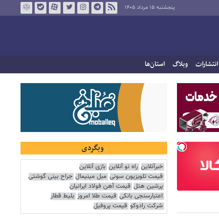
پنجشنبه ۱۵ مرداد ۱۴۰۵
انتشارات
وبلاگ
استان‌ها
وبگردی
خبرآنلاین
راه نو آنلاین
بازی آنلاین
قیمت تلویزیون سونی
مبل مینیمال
جراح بینی گوشتی
پرشین هتل
قیمت آهن فولاد ایرانیان
اعتبارسنجی بانکی
قیمت طلا امروز
بلیط قطار
شرکت رادوکو
قیمت پروفیل