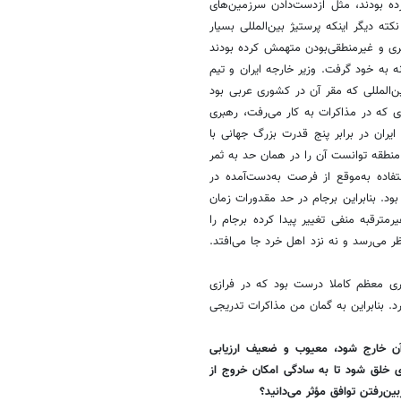
رده بودند، مثل ازدست‌دادن سرزمین‌های
ته دیگر اینکه پرستیژ بین‌المللی بسیار
گری و غیرمنطقی‌بودن متهمش کرده بودند
ه به خود گرفت. وزیر خارجه ایران و تیم
ن‌المللی که مقر آن در کشوری عربی بود
 که در مذاکرات به‌ کار می‌رفت، رهبری
 ایران در برابر پنج قدرت بزرگ جهانی با
ن منطقه توانست آن را در همان حد به ثمر
فاده به‌موقع از فرصت به‌دست‌آمده در
 بود. بنابراین برجام در حد مقدورات زمان
رمترقبه منفی تغییر پیدا کرده برجام را
ر می‌رسد و نه نزد اهل خرد جا می‌افتد.
هبری معظم کاملا درست بود که در فرازی
د. بنابراین به گمان من مذاکرات تدریجی
 آن خارج شود، معیوب و ضعیف ارزیابی
 خلق شود تا به سادگی امکان خروج از
ین‌رفتن توافق مؤثر می‌دانید؟