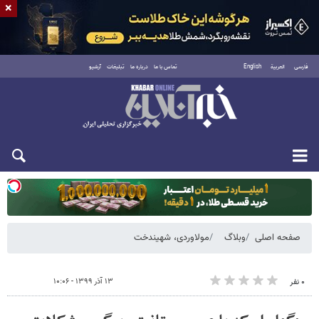
×
فارسی
العربية
English
تماس با ما
درباره ما
تبلیغات
آرشیو
یکشنبه ۱۸ مرداد ۱۴۰۵
صفحه اصلی
وبلاگ
مولاوردی، شهیندخت
۱۳ آذر ۱۳۹۹ - ۱۰:۰۶
۰ نفر