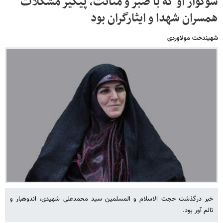
سوگوار او که با صبر و متانت، پیگیر مشکلات
همسران شهدا و ایثارگران بود
شهیندخت مولاوردی
خبر درگذشت حجت الاسلام و المسلمین سید محمدعلی شهیدی، اندوهبار و
تالم آور بود.