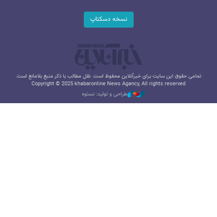
نسخه دسکتاپ
تمامی حقوق این سایت برای خبرآنلاین محفوظ است. نقل مطالب با ذکر منبع بلامانع است.
Copyright © 2025 khabaronline News Agancy, All rights reserved
طراحی و تولید: نستوه