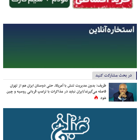
در بحث مشارکت کنید
ظریف: بدون مدیریت تنش با آمریکا، حتی دوستان ایران هم از تهران
فاصله می‌گیرند/ایران نباید در مذاکرات با ترامپ قربانی روسیه و چین
شود