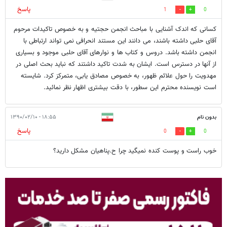
پاسخ
1
0
کسانی که اندک آشنایی با مباحث انجمن حجتیه و به خصوص تاکیدات مرحوم
آقای حلبی داشته باشند، می دانند این مستند انحرافی نمی تواند ارتباطی با
انجمن داشته باشد. دروس و کتاب ها و نوارهای آقای حلبی موجود و بسیاری
از آنها در دسترس است. ایشان به شدت تاکید داشتند که نباید بحث اصلی در
مهدویت را حول علائم ظهور، به خصوص مصادق یابی، متمرکز کرد. شایسته
است نویسنده محترم این سطور، با دقت بیشتری اظهار نظر نمائید.
بدون نام
۱۸:۵۵ - ۱۳۹۰/۰۲/۱۰
پاسخ
0
0
خوب راست و پوست کنده نمیگید چرا ح.پناهیان مشکل دارید؟