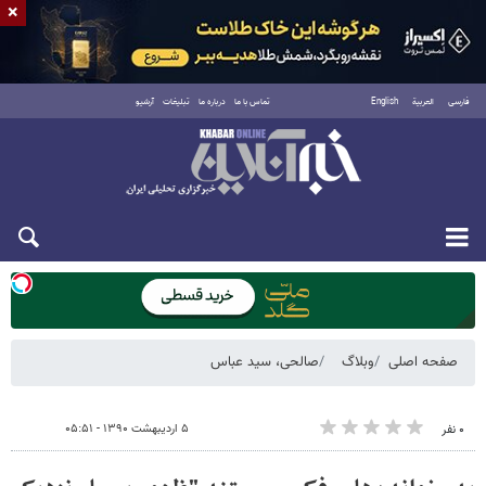
×
فارسی
العربية
English
تماس با ما
درباره ما
تبلیغات
آرشیو
یکشنبه ۱۸ مرداد ۱۴۰۵
صفحه اصلی
وبلاگ
صالحی، سید عباس
۵ اردیبهشت ۱۳۹۰ - ۰۵:۵۱
۰ نفر