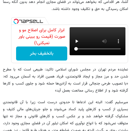
آشنا، هر اقدامی که بخواهد می‌تواند در فضای مجازی انجام دهد بدون آنکه رسماً
امکان رسیدگی به حق و تکلیف وجود داشته باشد.
ابزار کامل برای اصلاح مو و
صورت (قیمت رو ببینی باور
نمیکنی!)
باتخفیف بخر
نماینده مردم تهران در مجلس شورای اسلامی تاکید: طبیعی است که با مطرح
شدن حد و مرز مجاز و ایجاد قانونمندی، فریاد همین افراد به آسمان می‌رود که:
«با تصویب طرحی جنجالی قرار است به آزادی‌ها حمله شود و جلوی کسب و کارها
گرفته شود و از اطلاع رسانی ممانعت بعمل آید»
میرسلیم گفت: البته این ادعاها تا حدودی درست است زیرا با آن قانونمندی
بسیاری از کسب و کارهای پلید کساد می‌شوند و جلو جریان‌های مالی کثیف و
مشکوک گرفته خواهد شد و بر عکس کسب و کارهای قانونی و مجاز نه تنها
متوقف نمی‌شود که با انواع نوآوری که امکان تبلور آن در فضای مجازی وجود دارد،
بشدت رونق می‌گیرد، البته به صورت ضابطه مند، و هدف طرح قانونی نیز همین