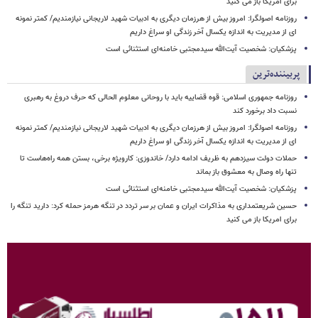
برای امریکا باز می کنید
روزنامه اصولگرا: امروز بیش از هرزمان دیگری به ادبیات شهید لاریجانی نیازمندیم/ کمتر نمونه
ای از مدیریت به اندازه یکسال آخر زندگی او سراغ داریم
پزشکیان: شخصیت آیت‌الله سیدمجتبی خامنه‌ای استثنائی است
پربیننده‌ترین
روزنامه جمهوری اسلامی: قوه قضاییه باید با روحانی معلوم الحالی که حرف دروغ به رهبری
نسبت داد برخورد کند
روزنامه اصولگرا: امروز بیش از هرزمان دیگری به ادبیات شهید لاریجانی نیازمندیم/ کمتر نمونه
ای از مدیریت به اندازه یکسال آخر زندگی او سراغ داریم
حملات دولت سیزدهم به ظریف ادامه دارد/ خاندوزی: کارویژه برخی، بستن همه راه‌هاست تا
تنها راه وصال به معشوق باز بماند
پزشکیان: شخصیت آیت‌الله سیدمجتبی خامنه‌ای استثنائی است
حسین شریعتمداری به مذاکرات ایران و عمان بر سر تردد در تنگه هرمز حمله کرد: دارید تنگه را
برای امریکا باز می کنید