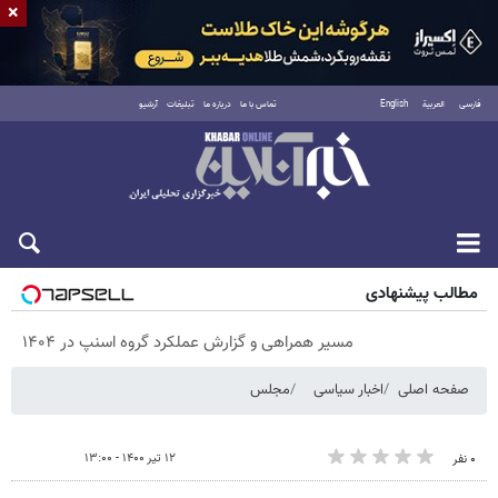
×
فارسی
العربية
English
تماس با ما
درباره ما
تبلیغات
آرشیو
پنجشنبه ۱۵ مرداد ۱۴۰۵
مطالب پیشنهادی
مسیر همراهی و گزارش عملکرد گروه اسنپ در ۱۴۰۴
صفحه اصلی
اخبار سیاسی
مجلس
۱۲ تیر ۱۴۰۰ - ۱۳:۰۰
۰ نفر