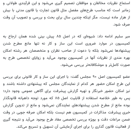
استماع نظریات مخالفان و موافقان تصمیم گیری می‌شود و این فرآیندی طولانی و
زمانبر است که مناسب طرح‌های مفصل مثل قانون تجارت یا قانون مدنی با بیش
از هزار ماده نیست، مگر اینکه چندین سال برای بحث و بررسی و تصویب آن وقت
صرف شود.
میر سلیم ادامه داد: شیوه‌ای که در اصل ٨٥ پیش بینی شده همان ارجاع به
کمیسیون در موارد ضروری است این ساز و کار نه تنها مانع مطرح شدن
پیشنهادها نمی‌شود بلکه با دعوت از صاحب نظران و متخصصان هر رشته امکان
بهره مندی از نظریات آنها در کمیسیون بوجود می‌آید و زوایای تخصصی طرح به
صورت کامل‌تر و موشکافانه‌تر بررسی می‌شود.
عضو کمیسیون اصل ۹۰ مجلس گفت: با اجرای این ساز و کار قانونی برای بررسی
این طرح امکان حضور هر کدام از نمایندگان مجلس که پیشنهادی داشته باشند و
نیز امکان حضور خبرنگار و تهیه گزارش پیشرفت برای آگاهی عمومی وجود دارد؛
پس به طور خلاصه استفاده از قابلیت اصل ٨٥ که مورد توجه داهیانه قانونگذار
بوده مانع از مطرح شدن پیشنهادهای نمایندگان نمی‌شود و مانع از تدوین گزارش
خبری پیشرفت مذاکرات در کمیسیون هم نیست بلکه امکان صرفه جویی در وقت
ضمن مراعات دقت و بویژه بررسی تخصصی مفاد طرح بوجود می‌آید و نتیجه گیری
از فعالیت قانون گذاری را برای اجرای آزمایشی آن تسهیل و تسریع می‌کند.