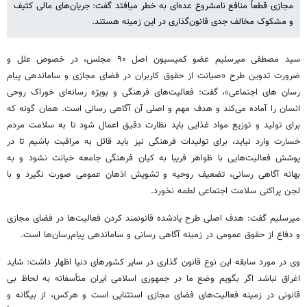
مجازی قطعاً منافع نامشروع عده‌ای به خطر می‎افتد گفت: جریان‌های مالی کثیف
و مشکوک مخالف جدی قانون‌گذاری در این زمینه هستند.
سید مصطفی میرسلیم عضو کمیسیون اصل ۹۰ مجلس، در خصوص علل و
ضرورت تدوین طرح «صیانت از حقوق کاربران در فضای مجازی و ساماندهی پیام
رسان های اجتماعی»، گفت: فعالیت‌های فرهنگی و بویژه رسانه‌ای خوراک روحی
انسان را آماده می‌کند و هدف مهم و اصلی آن آگاهی رسانی است. همان گونه که
برای تولید و توزیع مواد غذایی باید نظارت دقیق اعمال شود تا به سلامت مردم
خسارت وارد نیاید، برای تولیدات فرهنگی نیز باید قائل به مراقبت باشیم تا در
پوشش فعالیت‌هایی با ظواهر فریبا به کیان فرهنگی جامعه خیانت نشود و به
بهانه آگاهی رسانی، تضعیف روحیه و تشویش اذهان عمومی صورت نگیرد و با
لجن پراکنی سلامت اجتماعی لطمه نخورد.
میرسلیم گفت: هدف اصلی طرح یادشده قانونمند کردن فعالیت‌ها در فضای مجازی
و دفاع از حقوق عمومی در زمینه آگاهی رسانی و ساماندهی پیام‌رسان‌ها است.
وی در مورد سابقه این نوع قانون گذاری در سایر کشورهای دنیا اظهار داشت: شاید
اغراق نباشد اگر بگویم وضع ما در جمهوری اسلامی ایران متأسفانه به لحاظ بی
قانونی در زمینه فعالیت‌های فضای مجازی استثنایی است و هرکس، از بیگانه و