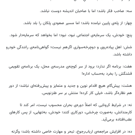
سه: صاحب فکر باشد؛ اما با صاحبان اندیشه دوست نباشد.
چهار: از پله‌ی پایین نیامده باشد؛ اما مسیر صعودی پلکان را بلد باشد.
پنج: خودش، یک سرمایه‌ی اجتماعی نبود، نبود؛ اما بخواهد که سرمایه‌دار شود.
شش: اهل پیاده‌روی و دوچرخه‌سواری اگرهم نیست؛ گواهی‌نامه‌ی رانندگی خودرو
داشته باشد.
هفت: برنامه اگر ندارد؛ برود از سر کوچه‌ی مدرسه‌ی محل، یک برنامه‌ی تقویمی
قشنگش را بخرد به‌حساب اداره!
هشت: پیش‌گامِ هیچ اقدام نوین و جدید و متمایز و پیش‌رفته‌ای نباشد؛ از دور
هم نظاره‌گر باشد، خیلی کار کرده! منتش بر سر طنزنویس.
نه: در شرایط کرونایی که اصلاً دوره‌ی بحران محسوب نیست، امر کند تا
کارمندانش، به‌صورت چرخشی، دورکاری کنند؛ خودش، به‌تنهایی، از پس کارهای
عقب‌افتاده برمی‌آید.
ده: در افزایش مراجعه‌ی ارباب‌رجوع، تبحر و مهارت خاصی داشته باشد؛ وگرنه