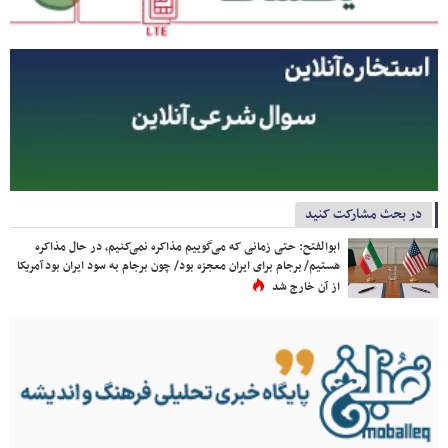
در بحث مشارکت کنید
ابوالفتح: حتی زمانی که می‌گوییم مذاکره نمی‌کنیم، در حال مذاکره
هستیم/ برجام برای ایران معجزه بود/ چون برجام به سود ایران بود آمریکا
از آن خارج شد