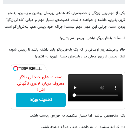
یکی از مهم‌ترین ویژگی و خصوصیتی که همه‌ی رییسان پیشین و پسین، به‌نحو
گریزناپذیری، داشته و خواهند داشت، خصیصه‌ی بسیار مهم و حیاتی "بله‌قربان‌گو"
بودن است. چرایی این مهم، مهم نیست! چراکه خود رییس هم، بله‌قربان‌گو است.
اساساً تا بله‌قربان‌گو نباشی، رییس نمی‌شوی!
حالا برمی‌شماریم اوصافی را که یک بله‌قربان‌گو باید داشته باشد تا رییس شود؛
البته رییس اداره‌ی محلی در دولت‌های بسیار کهن؛ نه اکنون!
صحبت های جنجالی بلاگر
معروف درباره لاغری ناگهانی
اش!
تخفیف ویژه!
یک: متخصص نباشد؛ اما بسیار علاقمند به حوزه‌ی ریاست باشد.
دو: کارامد نباشد؛ اما به داشتنِ شغل علاقه داشته باشد.