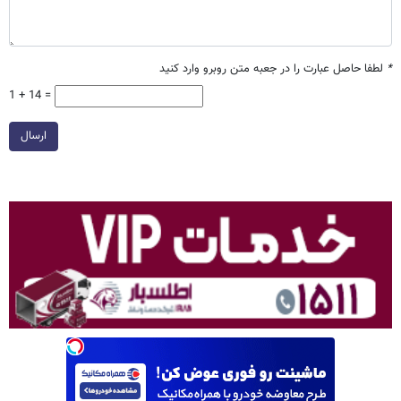
*
لطفا حاصل عبارت را در جعبه متن روبرو وارد کنید
1 + 14 =
ارسال