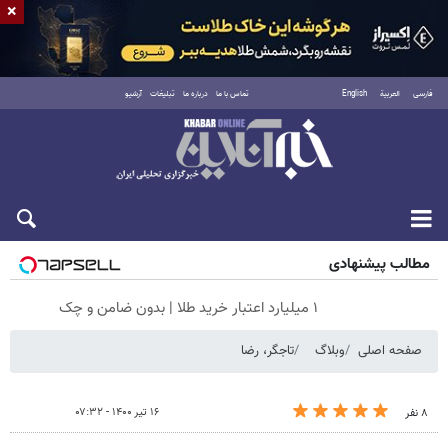
×
فارسی
العربية
English
تماس با ما
درباره ما
تبلیغات
آرشیو
جمعه ۱۶ مرداد ۱۴۰۵
مطالب پیشنهادی
۱ میلیارد اعتبار خرید طلا | بدون ضامن و چک
صفحه اصلی
وبلاگ
تاجگر، رضا
۱۶ تیر ۱۴۰۰ - ۰۷:۳۲
۸ نفر