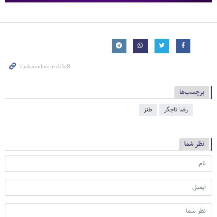
برچسب‌ها
رضا تاجگر
طنز
نظر شما