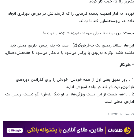
یک‌روز را! که خوب کار کرده.
نوزده: به آمار اهمیت بدهد؛ کارهایی را که کارمندانش در دوره‌ی دورکاری انجام
داده‌اند، برجسته‌نمایی کند تا بمانَد.
بیست: این نوزده تا خیلی مهمه؛ به‌ویژه شانزده و دوازده!
این‌ها، استانداردهای یک بله‌قربان‌گو(2) است که یک رییس اداره‌ی محلی باید
داشته باشد؛ وگرنه به‌زودی یا برکنار می‌شود یا ماندگار می‌شود تا هف‌هش‌ده‌سال.
* طنزنگار
1 . باور عمیق یعنی اول از همه خودش، خودش را برای گذراندن دوره‌های
بازآموزی ثبت‌نام کند در واحد آموزش اداره.
2 . بازهم هست از این دست ویژگی‌ها؛ اما او دیگر بله‌قربان‌گو نیست، رییس یک
اداره‌ی محلی است.
کد مطلب
1532810