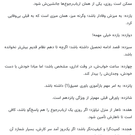
ممکن است روزی، یکی از همان ارباب‌رجوع‌ها جانشین‌ش شود.
یازده: به میزش وفادار باشد؛ وگرنه میز، همان میزی است که به قبلی بی‌وفایی
کرد.
دوازده: یازده خیلی مهمه!
سیزده: قصد ادامه تحصیل داشته باشد؛ اگرچه تا دهم نظام قدیم بیش‌تر نخوانده
باشد.
چهارده: ساعت خواب‌ش، در وقت اداری، مشخص باشد؛ اما مبادا خودش با دست
خودش، وجدان‌ش را بیدار کند.
پانزده: به امر مهم بازآموزی باوری عمیق(1) داشته باشد.
شانزده: پاورقی قبلی مهم‌تر از ویژگی پانزدهم است.
هفده: ناهار از منزل نیاوَرَد؛ اگر روزی یک ارباب‌رجوع را هم پاسخ‌گو باشد، کافی
است تا ناهارش تأمین شود.
هجده: کمیت‌گرا و کیفیت‌نگر باشد؛ اگر یک‌روز آمد سر کارش، بسیار شمارَد آن