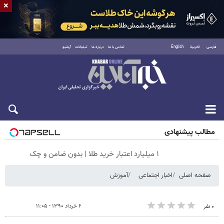
×
فارسی
العربية
English
تماس با ما
درباره ما
تبلیغات
آرشیو
جمعه ۱۶ مرداد ۱۴۰۵
مطالب پیشنهادی
۱ میلیارد اعتبار خرید طلا | بدون ضامن و چک
صفحه اصلی
اخبار اجتماعی
آموزش
۶ خرداد ۱۳۹۰ - ۱۱:۰۵
۰ نفر