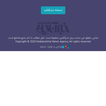
نسخه دسکتاپ
تمامی حقوق این سایت برای خبرآنلاین محفوظ است. نقل مطالب با ذکر منبع بلامانع است.
Copyright © 2025 khabaronline News Agancy, All rights reserved
طراحی و تولید: نستوه