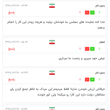
بدون نام
۰۴:۴۷ - ۱۳۹۰/۰۳/۱۹
پاسخ
0
0
خدا کنه نماینده های مجلس به خودشان بیایند و هرچه زودتر این کار را انجام
بدهند
جعفر
۰۵:۰۴ - ۱۳۹۰/۰۳/۱۹
پاسخ
0
0
عرض خود میبری و زحمت ما میداری
بدون نام
۰۶:۳۳ - ۱۳۹۰/۰۳/۱۹
پاسخ
0
0
حرفاش ارزش خوندن نداره! فقط میدونم این مردک به خاطر جمع کردن رای
مخالفان دولت داره این کارا رو میکنه! ولی کور خونده
بدون نام
۰۶:۴۷ - ۱۳۹۰/۰۳/۱۹