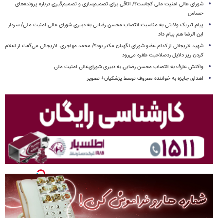
شورای عالی امنیت ملی کجاست؟/ اتاقی برای تصمیم‌سازی و تصمیم‌گیری درباره پرونده‌های
حساس
پیام تبریک ولایتی به مناسبت انتصاب محسن رضایی به دبیری شورای عالی امنیت ملی/ سردار
ابن الرضا هم پیام داد
شهید لاریجانی از کدام عضو شورای نگهبان مکدر بود؟/ محمد مهاجری: لاریجانی می‌گفت از اعلام
کردن ریز دلایل ردصلاحیت طفره می‌رود
واکنش عارف به انتصاب محسن رضایی به دبیری شورای‌عالی امنیت ملی
اهدای جایزه به خواننده معروف توسط پزشکیان+ تصویر