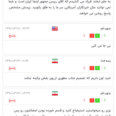
به جای لبخند فریاد می کشیدم که آقای رییس جمهور اینجا ایران است و شما
نمی توانید مثل خبرنگاران آمریکایی سر ما را به طاق بکوبید. پرسش مشخص
پاسخ روشن می خواهد.
بدون نام
۲۲:۲۲ - ۱۳۹۰/۰۳/۱۸
پاسخ
0
0
بی جا می کنی
بنده خدا
۰۱:۲۶ - ۱۳۹۰/۰۳/۱۹
پاسخ
0
0
امید اون داریم که تصمیم جناب مطهری ازروی بغض وکینه نباشد
بدون نام
۰۳:۳۲ - ۱۳۹۰/۰۳/۱۹
پاسخ
0
0
وزیر رو میخواستید استیضاح کنید و قسم خورده بودن امضاشون رو پس