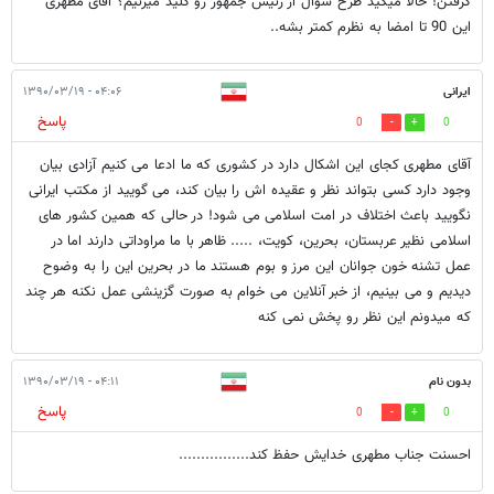
گرفتن! حالا میگید طرح سوال از رئیس جمهور رو کلید میزنیم؟ آقای مطهری
این 90 تا امضا به نظرم کمتر بشه..
ایرانی
۰۴:۰۶ - ۱۳۹۰/۰۳/۱۹
پاسخ
0
0
آقای مطهری کجای این اشکال دارد در کشوری که ما ادعا می کنیم آزادی بیان
وجود دارد کسی بتواند نظر و عقیده اش را بیان کند، می گویید از مکتب ایرانی
نگویید باعث اختلاف در امت اسلامی می شود! در حالی که همین کشور های
اسلامی نظیر عربستان، بحرین، کویت، ..... ظاهر با ما مراوداتی دارند اما در
عمل تشنه خون جوانان این مرز و بوم هستند ما در بحرین این را به وضوح
دیدیم و می بینیم، از خبر آنلاین می خوام به صورت گزینشی عمل نکنه هر چند
که میدونم این نظر رو پخش نمی کنه
بدون نام
۰۴:۱۱ - ۱۳۹۰/۰۳/۱۹
پاسخ
0
0
احسنت جناب مطهری خدایش حفظ کند................