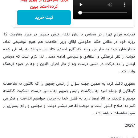
کرده!حتما ببین
ثبت خرید
نماینده مردم تهران در مجلس با بیان اینکه رئیس جمهور در مورد مقاومت 12
روزه خود در مقابل حکم حکومتی ابقای وزیر اطلاعات هم هیچ توضیحی نداد،
خاطرنشان کرد: به نظر می رسد که آقای احمدی نژاد می خواهد به راه طی شده
دولت از نظر فرهنگی و اعتقادی و سیاسی ادامه دهد . لذا لازم است که مجلس
ایشان را به حرکت در مسیر درست چه از نظر اجرای قانون و چه در حوزه فرهنگ
وادار کند .
مطهری تاکید کرد: به همین جهت سؤال از رئیس جمهور را که تاکنون به ملاحظات
گوناگون از جمله امید به بازگشت رئیس جمهور به مسیر درست مسکوت گذاشته
بودیم و نزدیک به 90 امضا دارد به فضل خدا به جریان خواهیم انداخت و فکر می
کنم به صلاح کشور است و موجب تفاهم بیشتر دولت و مجلس و رفع بسیاری از
سوء تفاهمات خواهد شد .
/2929