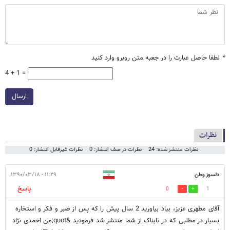
*
لطفا حاصل عبارت را در جعبه متن روبرو وارد کنید
4 + 1 =
ارسال
نظرات
نظرات منتشر شده: 24
نظرات در صف انتشار: 0
نظرات غیرقابل انتشار: 0
دلسوز وطن
۱۱:۲۹ - ۱۳۹۰/۰۳/۱۸
پاسخ
0
1
آقای مطهری عزیز، بیاد بیاورید 2 سال پیش را که پس از صبر و فکر و استخاره
بسیار در مطلبی که در تابناک از شما منتشر شد فرمودید &quot;من احمدی نژاد