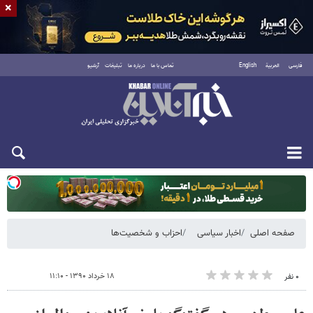
×
فارسی
العربية
English
تماس با ما
درباره ما
تبلیغات
آرشیو
دوشنبه ۱۹ مرداد ۱۴۰۵
صفحه اصلی
اخبار سیاسی
احزاب و شخصیت‌ها
۱۸ خرداد ۱۳۹۰ - ۱۱:۱۰
۰ نفر