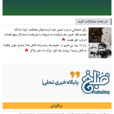
در بحث مشارکت کنید
رأی جنجالی درباره تغییر نام؛ ثبت‌احوال مخالفت کرد/ دادگاه
تجدیدنظر تغییر نام «رقیه» به «رویا» را پذیرفت/ استدلال مهم قضات
درباره حق هویت
راز ۱۵ روز بی‌خبری از حمیدرضا رجب‌زاده فاش شد/ مداح جوان چگونه
به قتل رسید؟ روایت یک قرار مرگ با دختر بلاگر
وبگردی