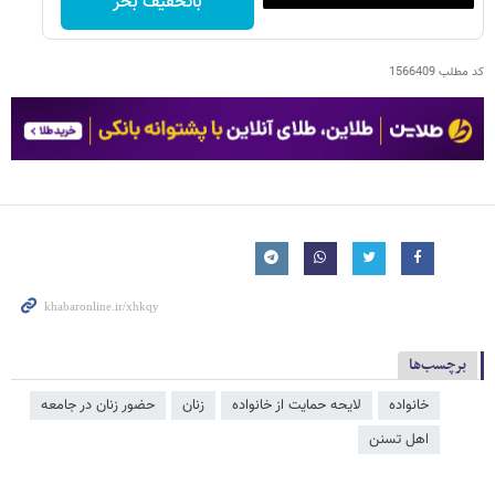
باتخفیف بخر
کد مطلب
1566409
برچسب‌ها
خانواده
لایحه حمایت از خانواده
زنان
حضور زنان در جامعه
اهل تسنن