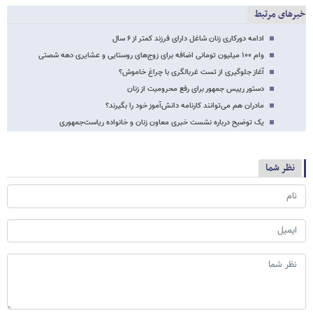
خبرهای مرتبط
ادامه دورکاری زنان شاغل دارای فرزند کمتر از ۶ سال
وام ۱۰۰ میلیون تومانی اضافه برای زوج‌های روستایی و عشایری دهه شصتی
آغاز جلوگیری از تست غربالگری با چراغ‌ خاموش؟
دستور رییس جمهور برای رفع محرومیت از زنان
مادران هم می‌توانند کارنامه دانش‌آموز خود را بگیرند؟
یک توضیح درباره نشست خبری معاون زنان و خانواده ریاست‌جمهوری
نظر شما