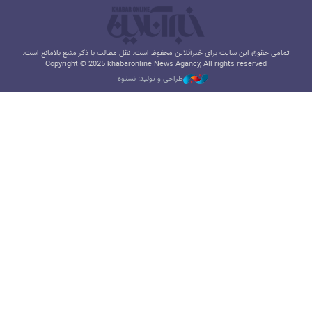
تمامی حقوق این سایت برای خبرآنلاین محفوظ است. نقل مطالب با ذکر منبع بلامانع است.
Copyright © 2025 khabaronline News Agancy, All rights reserved
طراحی و تولید: نستوه