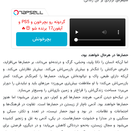
سیطره‌ی تراژدی بر کل زندگی.
گردونه رو بچرخون و PS5 و
آیفون17 برنده شو 😍🔥
بچرخونش
حصارها در هرحال خواهند بود،
اما آن‌که انسان را ذاتا پلید، وحشی، گرگ و درنده‌خو می‌داند، بر حصارها می‌افزاید،
دایره‌ی حرکتش را تنگ‌تر و بیش‌تر بازرسی‌اش می‌کند. بیش‌تر نظارتش می‌کند. و
آن‌که دارای طبعی پاک و نیالوده‌اش می‌یابد، حصارها را کمرنگ‌تر می‌کند؛ کمتر
بازرسی‌اش می‌کند؛ با او ملاطفت بیش‌تری می‌ورزد؛ مرزهای باید و نبایدش را دورتر
می‌برد؛ مساحت زندگی‌اش را فراخ‌تر و زمین بازی‌اش را وسیع‌تر می‌سازد.
در نیک‌خو دیدن آدمی، هرچند حصارها کم و کم‌تر، دور و دورتر می‌شود؛ اما هنوز
حصارها خواهند بود. آدمی ناچار از زیستن در حصارها است. تفاوت در فرهنگ‌ها و
اجتماعات و نظامات، در بود و نبودِ حصار نیست، در تعدد و تکثر، سبکی و
سنگینی و در مدارا و خشونت حصارهاست. در یکی، آدمی به غل و زنجیر کشیده
می‌شود و مجال زیستن، به‌نحو دردناکی کاهش می‌یابد؛ و در دیگری، فرصتی برای