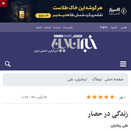
×
فارسی
العربية
English
تماس با ما
درباره ما
تبلیغات
آرشیو
شنبه ۱۷ مرداد ۱۴۰۵
صفحه اصلی
وبلاگ
زمانیان، علی
۲۸ آبان ۱۴۰۰ - ۱۰:۲۸
۱ نفر
زندگی در حصار
علی زمانیان