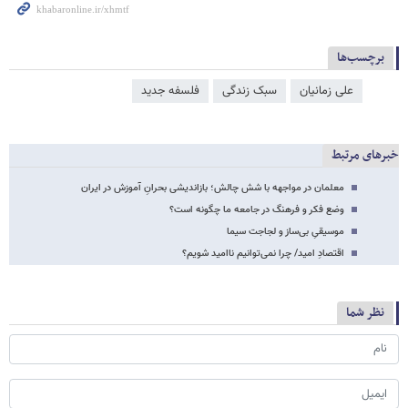
برچسب‌ها
علی زمانیان
سبک زندگی
فلسفه جدید
خبرهای مرتبط
معلمان در مواجهه با شش چالش؛ بازاندیشی بحرانِ آموزش در ایران
وضع فکر و فرهنگ در جامعه ما چگونه است؟
موسیقیِ بی‌ساز و لجاجت سیما
اقتصادِ امید/ چرا نمی‌توانیم ناامید شویم؟
نظر شما