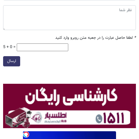
*
لطفا حاصل عبارت را در جعبه متن روبرو وارد کنید
5 + 0 =
ارسال