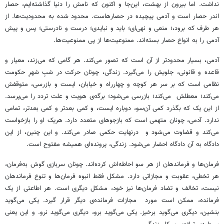
نداشت. اما بیرون از بهشت، این‌جا و اکنون که نامش را دنیا گذاشته‌ایم، حصار
اندر حصار است و آدمی پیچیده در حصارهاست. محدود شده به محدودیت‌ها. از
هر طرف که برود،؛ منعی و نهی‌ای؛ باید و نبایدی؛ درست و نادرستی؛ پس و پیش
آدمی را به انواع حصار بسته‌اند. ممنوعیت‌ها از پی ممنوعیت‌ها.
آدمی، بسیار محدودتر از آن است که تصور می‌کند. هر گامی که می‌زند، معیار و
قاعده و قانونی، جلویش را می‌گیرد. زندگی، چونان حرکت در شبِ شهرِ حکومت
نظامی است که بر سر هر کوچه و چهارراه و خیابان، ایست و بازرسی، متوقفش
می‌کند؛ معطلش می‌کند؛ بازرسی می‌شود؛ برگه‌ی هویت و علت تردد را می‌پرسد.
از این یک که بگذرد کمی آن‌سو، دوباره ایست، و کمی بعدتر و کمی بعدتر، تمامی
ندارد. آدمی، چونان متهمی است که بازجوهای متعدد دارد. هریک او را بازخواست
می‌کند و قضاوت می‌شود و درنهایت حکمی صادر می‌کند. و این چنین، از این
دادگاه به آن دادگاه احضار می‌شود. زندگی، پرونده‌ای همیشه مفتوح است.
فرمان‌ها و فرماندهان از هر سو احاطه‌اش کرده‌اند. چونان سربازی گوش به‌فرمان،
هر تخطی، عقوبت و مجازاتی دارد. مشکل فقط انبوه فرمان‌ها و تنوع فرماندهان
نیست، تخالف و تضاد فرمان‌ها نیز خود، مشکل دیگری است. هر اطاعتی از یک
فرمانده، ممکن است مورد مجازات فرمانده‌ی دیگر قرار گیرد. یکی می‌گوید
بنشین، دیگری می‌گوید برخیز. یکی می‌گوید برو، دیگری می‌گوید نرو. و این یعنی