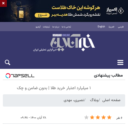
×
فارسی
العربية
English
تماس با ما
درباره ما
تبلیغات
آرشیو
جمعه ۱۶ مرداد ۱۴۰۵
مطالب پیشنهادی
۱ میلیارد اعتبار خرید طلا | بدون ضامن و چک
صفحه اصلی
وبلاگ
نصیری، مهدی
۲۸ آبان ۱۴۰۰ - ۰۹:۴۸
۶ نفر