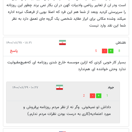
است ودر ان از تعابیر ریاضی وادبیات کهن در ان بکار نمی برند چطور این روزنانه
را سرپرستی کردید وبعد از شما هم این فرد که اصلا بویی از فرهنگ نبرده اداره
میکند وشده مکانی برای ابراز عقاید شخصی یک گروه جای تعمق دارد به نظر
شما این نقد وارد نیست
ناشناش
۱۸:۲۱ - ۱۴۰۰/۰۸/۲۸
پاسخ
5
8
بسیار کار خوبی کردی که ازاین موسسه خارج شدی روزنامه ای که‌هیچ‌مقبولیت
ندارد وحتی خواننده ای هم‌ندارد
جواد
۱۰:۲۷ - ۱۴۰۰/۰۸/۲۹
2
1
داداش تو نمیخونی. وگر نه از نظر مردم روزنامه پرفروش و
مورد اعتمادیه(کاری به درست بودن نظرات مردم ندارم.)