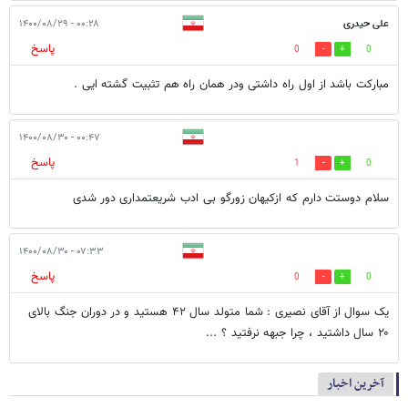
علی حیدری
۰۰:۲۸ - ۱۴۰۰/۰۸/۲۹
پاسخ
0
0
مبارکت باشد از اول راه داشتی ودر همان راه هم تثبیت گشته ایی .
۰۰:۴۷ - ۱۴۰۰/۰۸/۳۰
پاسخ
1
0
سلام دوستت دارم که ازکیهان زورگو بی ادب شریعتمداری دور شدی
۰۷:۳۳ - ۱۴۰۰/۰۸/۳۰
پاسخ
0
0
یک سوال از آقای نصیری : شما متولد سال ۴۲ هستید و در دوران جنگ بالای
۲۰ سال داشتید ، چرا جبهه نرفتید ؟ ...
آخرین اخبار