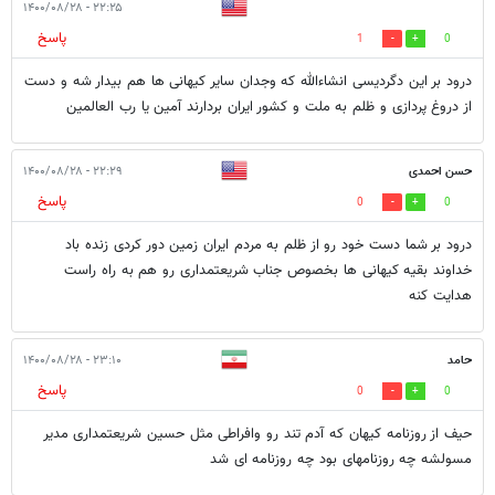
۲۲:۲۵ - ۱۴۰۰/۰۸/۲۸
پاسخ
1
0
درود بر این دگردیسی انشاءالله که وجدان سایر کیهانی ها هم بیدار شه و دست
از دروغ پردازی و ظلم به ملت و کشور ایران بردارند آمین یا رب العالمین
حسن احمدی
۲۲:۲۹ - ۱۴۰۰/۰۸/۲۸
پاسخ
0
0
درود بر شما دست خود رو از ظلم به مردم ایران زمین دور کردی زنده باد
خداوند بقیه کیهانی ها بخصوص جناب شریعتمداری رو هم به راه راست
هدایت کنه
حامد
۲۳:۱۰ - ۱۴۰۰/۰۸/۲۸
پاسخ
0
0
حیف از روزنامه کیهان که آدم تند رو وافراطی مثل حسین شریعتمداری مدیر
مسولشه چه روزنامهای بود چه روزنامه ای شد