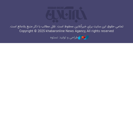
تمامی حقوق این سایت برای خبرآنلاین محفوظ است. نقل مطالب با ذکر منبع بلامانع است.
Copyright © 2025 khabaronline News Agancy, All rights reserved
طراحی و تولید: نستوه