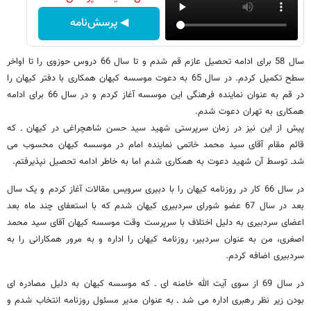
◀ پرسش‌نامه
سال 58 برای ادامه تحصیل عازم قم شدم و تا سال 66 دروس حوزوی را تا اواخر
سطح تکمیل کردم. در سال 65 به دعوت موسسه کیهان همکاری با دفتر کیهان را
در قم به عنوان نماینده فرهنگی این موسسه آغاز کردم و در سال 66 برای ادامه
همکاری به تهران دعوت شدم.
پیش از این نیز در زمان سرپرستی شهید سید حسن شاهچراغی در کیهان ـ که
قائم مقام آقای سید محمد خاتمی نماینده امام در موسسه کیهان محسوب می
شدـ توسط آن شهید دعوت به همکاری شدم اما به خاطر ادامه تحصیل نپذیرفتم.
در سال 66 کار در روزنامه کیهان را با دبیری سرویس مقالات آغاز کردم و یک سال
بعد در سال 67 عضو شورای سردبیری کیهان شدم که با استعفای چند ماه بعد
اعضای سردبیری به دلیل اختلاف با سرپرست وقت موسسه کیهان آقای سید محمد
اصغری، من به عنوان سردبیر، روزنامه کیهان را اداره و به مرور همکارانی را به
سردبیری اضافه کردم.
در سال 69 از سوی آیت الله خامنه ای ـ که موسسه کیهان به دلیل مصادره ای
بودن زیر نظر رهبری اداره می شد ـ به عنوان مدیر مسئول روزنامه انتخاب شدم و