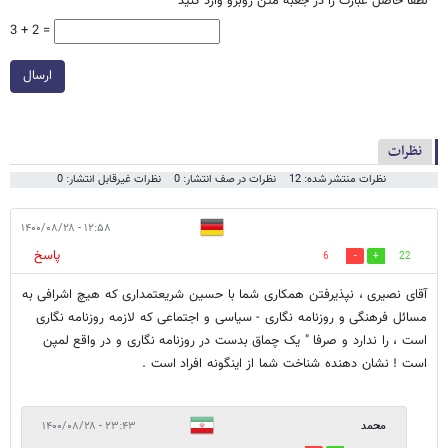
*
لطفا حاصل عبارت را در جعبه متن روبرو وارد کنید
3 + 2 =
ارسال
نظرات
نظرات منتشر شده: 12
نظرات در صف انتشار: 0
نظرات غیرقابل انتشار: 0
۱۲:۵۸ - ۱۴۰۰/۰۸/۲۸
پاسخ
6
22
آقای نصیری ، نپذیرفتن همکاری شما با حسین شریعتمداری که هیچ اشرافی به
مسائل فرهنگی و روزنامه نگاری - سیاسی و اجتماعی که لازمه روزنامه نگاری
است ، را ندارد و صرفا " یک چماق بدست در روزنامه نگاری و در واقع لمپن
است ! نشان دهنده شناخت شما از اینگونه افراد است .
محمد
۲۳:۴۳ - ۱۴۰۰/۰۸/۲۸