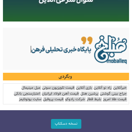
وبگردی
خبرآنلاین
راه نو آنلاین
بازی آنلاین
قیمت تلویزیون سونی
مبل مینیمال
جراح بینی گوشتی
پرشین هتل
قیمت آهن فولاد ایرانیان
اعتبارسنجی بانکی
قیمت طلا امروز
بلیط قطار
شرکت رادوکو
قیمت پروفیل
سایت یوتوتایمز
نسخه دسکتاپ