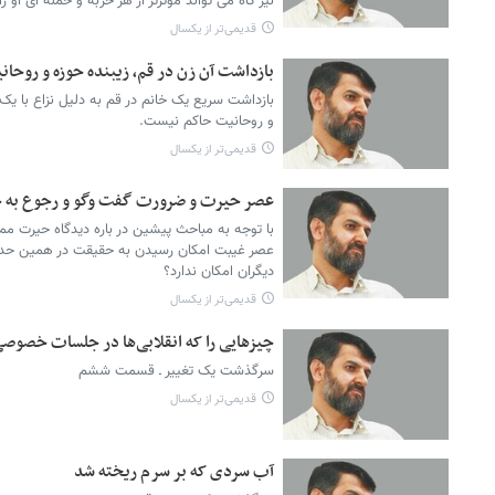
نیز گاه می تواند موثرتر از هر حربه و حمله ای او ر
قدیمی‌تر از یکسال
بازداشت آن زن در قم، زیبنده حوزه و روح
بازداشت سریع یک خانم در قم به دلیل نزاع با یک ر
و روحانیت حاکم نیست.‌
قدیمی‌تر از یکسال
عصر حیرت و ضرورت گفت وگو و رجوع به 
با توجه به مباحث پیشین در باره دیدگاه حیرت 
عصر غیبت امکان رسیدن به حقیقت در همین حد 
دیگران امکان ندارد؟
قدیمی‌تر از یکسال
چیزهایی را که انقلابی‌ها در جلسات خصوصی
سرگذشت یک تغییر ـ قسمت ششم
قدیمی‌تر از یکسال
آب سردی که بر سرم ریخته شد