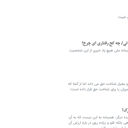
ن غیبت
انی/ چه کج رفتاری ای چرخ!
سانه ملی هیچ یاد خیری از این شخصیت
عیار شناخت حق می داند اما از آنجا که
زان را برای شناخت حق قرار داده است؛
رک!
یده دیگر، همیشه به این نیست که به آن
دهی بلکه غلو و زیاده روی در باره ارزش آن