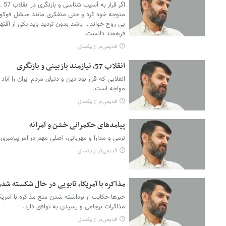
اگر
متوجه خود کرد و حتی متفکری مانند میشل فوکو را 
بی روح خواند ـ باشد بدون تردید باید یکی از آفتها
فرهمند دانست.
قدیمی‌تر از یکسال
انقلاب 57، نیازمند بازبینی و بازنگری
انقلابی که قرار بود دین و دنیای مردم ایران را آبا
مواجه است.
قدیمی‌تر از یکسال
پیامدهای حکمرانی خشن و آمرانه
نرمی و مدارا و مهربانی، اصلی مهم در امر پیامب
قدیمی‌تر از یکسال
مذاکره با آمریکا، تابویی در حال شکسته شد
خبرها حکایت از برداشته شدن منع مذاکره با آمری
مذاکرات برجامی و رسیدن به توافق دارد.
قدیمی‌تر از یکسال