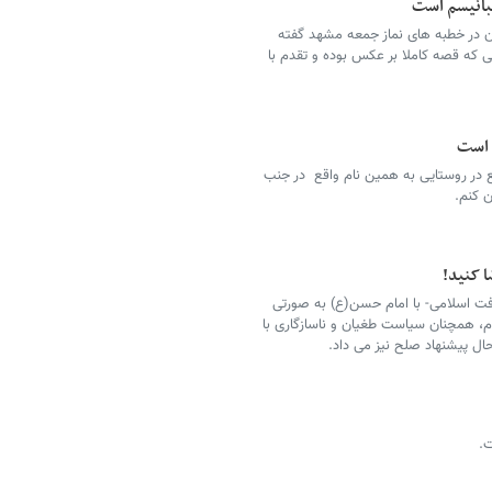
بانیسم است
سان در خطبه های نماز جمعه مشهد گفته
 که قصه کاملا بر عکس بوده و تقدم با
ی است
ع در روستایی به همین نام واقع در جنب
ا کنید!
افت اسلامی- با امام حسن(ع) به صورتی
م، همچنان سیاست طغیان و ناسازگاری با
ال پیشنهاد صلح نیز می داد.
ت.