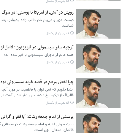
قدیمی‌تر از یکسال
رویش در آتش، از آمریکا تا بوسنی؛ در سوگ ن
دوست عزیز و دیرینم نادر طالب زاده اردوبادی بعد ا
شتافت.
قدیمی‌تر از یکسال
توجیه سفر سیسمونی در تلویزیون؛ لااقل ا
همه عالم از ماجرای سیسمونی با خبر شده اند؛
قدیمی‌تر از یکسال
چرا بُغض مردم در قصه خرید سیسمونی نوه آق
ابتدا بگویم که نمی توان با قاطعیت در مورد آنچه
قالیباف از ترکیه رخ داده، اظهار نظر کرد و گفت د
قدیمی‌تر از یکسال
پرسشی از امام جمعه رشت؛ آیا فقر و گرانی
نماینده ولی فقیه و امام جمعه رشت در سخنانی گ
ظالمان امتحان الهی است.