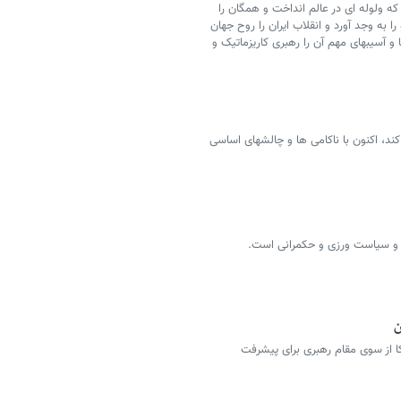
 قرار به آسیب شناسی و بازنگری در انقلاب 57 ـ که ولوله ای در عالم انداخت و همگان را
به وجد آورد و انقلاب ایران را روح جهان
 و آسیبهای مهم آن را رهبری کاریزماتیک و
د کند، اکنون با ناکامی ها و چالشهای اساسی
ری و سیاست ورزی و حکمرانی است.
ن
کا از سوی مقام رهبری برای پیشرفت