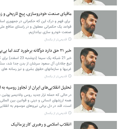
مافیای صنعت خودروسازی، پیچ تاریخی و زم
برای فهم و درک این که حکمرانی در جمهوری اسلا
قواعد یک حکمرانی معقول و در راستای منافع مل
صنعت خودرو سازی بیاندازیم.
قدیمی‌تر از یکسال
خبر ۲۱ حق دارد دوگانه برخورد کند اما بی‌بی سی و اینترنشنال نه!
خبر 21 شبکه یک سیما 
تیغ جلادان آل سعود سرشان از بدن جدا شد، سنگ
غربیها و سازمانهای حقوق بشری و نیز رسانه های
قدیمی‌تر از یکسال
تحلیل انقلابی‌های ایران از تجاوز روسیه به ا
در حالی که حمله تزار جدید روس ولادیمیر پوتین 
همه ارزشهای انسانی و دینی و قوانین بین المللی
است، قند در دل برخی نیروهای موسوم به انقلابی
قدیمی‌تر از یکسال
انقلاب اسلامی و رهبری کاریزماتیک