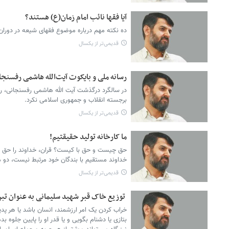
آیا فقها نائب امام زمان(ع) هستند؟
ده نکته مهم درباره موضوع فقهای شیعه در دورا
قدیمی‌تر از یکسال
رسانه ملی و بایکوت آیت‌الله هاشمی رفسنج
در سالگرد درگذشت آیت الله هاشمی رفسنجانی، ر
برجسته انقلاب و جمهوری اسلامی نکرد.
قدیمی‌تر از یکسال
ما کارخانه تولید حقیقتیم!
حق چیست و حق با کیست؟ قران، خداوند را حق و م
خداوند مستقیم با بندگان خود مرتبط نیست، دو می
قدیمی‌تر از یکسال
توزیع خاک قبر شهید سلیمانی به عنوان تب
خراب کردن یک امر ارزشمند، انسان باشد یا هر پد
بتازی یا دشنام بگویی و یا قدر او را پایین جلوه ب