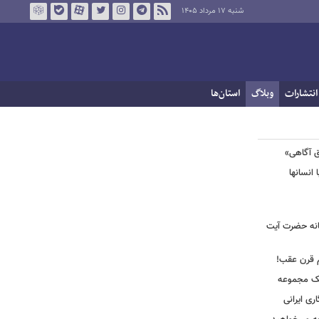
شنبه ۱۷ مرداد ۱۴۰۵
انتشارات
وبلاگ
استان‌ها
ق آگاهی»
 انسانها
انه حضرت آیت
م قرن عقب!
یک مجموعه
ری ایرانی