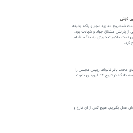
ی دینی
مت نامشروع معاویه مجاز و بلکه وظیفه
از یارانش مشتاق جهاد و شهادت بود،
دان تحت حاکمیت خویش به جنگ، اقدام
 کرد.
دامی شجاعانه آقای محمد باقر قالیباف رییس مجلس را
برای پی گیری شکایت خود از یاشار سلطانی، به جلسه دادگاه در تاریخ ۲۴ فروردین دعوت
نمای عمل بگیریم، هیچ کس از آن فارغ و