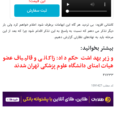
این قیمت!
ثبت سفارش
کاشانی افزود: بی تردید هر گاه این ابهامات برطرف شود اعلام خواهم کرد ولی بار
دیگر تذکر می دهم که نسبت به پاسخ به این تذکر اقدام شود چرا که بعد از این
مرحله باید به نهادهای نظارتی گزارش دهیم.
بیشتر بخوانید:
وزیر بهداشت حکم داد: زاکانی و قالیباف عضو
هیات امنای دانشگاه علوم پزشکی تهران شدند
۴۷۲۳۳
کد مطلب
1591427