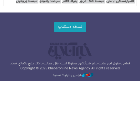
اعتبارسنجی بانکی
قیمت طلا امروز
بلیط قطار
شرکت رادوکو
قیمت پروفیل
نسخه دسکتاپ
تمامی حقوق این سایت برای خبرآنلاین محفوظ است. نقل مطالب با ذکر منبع بلامانع است.
Copyright © 2025 khabaronline News Agancy, All rights reserved
طراحی و تولید: نستوه