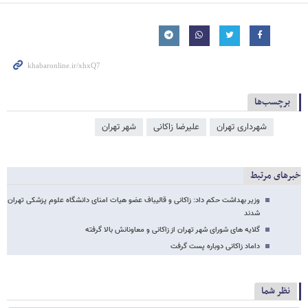
برچسب‌ها
شهرداری تهران
علیرضا زاکانی
شهر تهران
خبرهای مرتبط
وزیر بهداشت حکم داد: زاکانی و قالیباف عضو هیات امنای دانشگاه علوم پزشکی تهران
شدند
گلایه های شورای شهر تهران از زاکانی و معاونانش بالا گرفته
داماد زاکانی دوباره پست گرفت
نظر شما