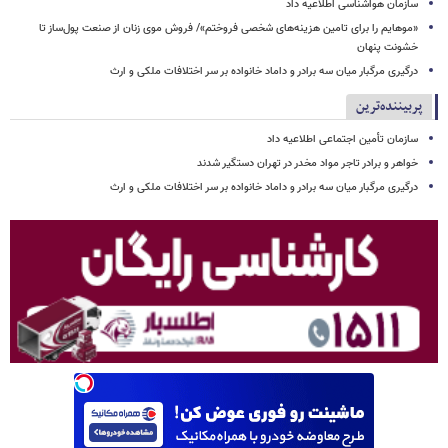
سازمان هواشناسی اطلاعیه داد
«موهایم را برای تامین هزینه‌های شخصی فروختم»/ فروش موی زنان از صنعت پول‌ساز تا
خشونت پنهان
درگیری مرگبار میان سه برادر و داماد خانواده بر سر اختلافات ملکی و ارث
پربیننده‌ترین
سازمان تأمین اجتماعی اطلاعیه داد
خواهر و برادر تاجر مواد مخدر در تهران دستگیر شدند
درگیری مرگبار میان سه برادر و داماد خانواده بر سر اختلافات ملکی و ارث