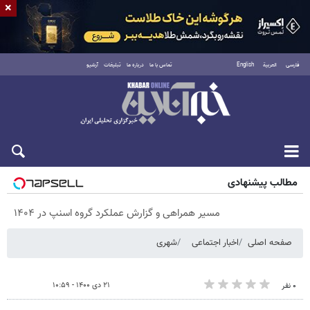
×
فارسی
العربية
English
تماس با ما
درباره ما
تبلیغات
آرشیو
پنجشنبه ۱۵ مرداد ۱۴۰۵
مطالب پیشنهادی
مسیر همراهی و گزارش عملکرد گروه اسنپ در ۱۴۰۴
صفحه اصلی
اخبار اجتماعی
شهری
۲۱ دی ۱۴۰۰ - ۱۰:۵۹
۰ نفر