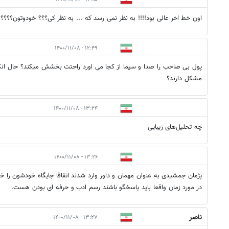
اون خط اخر عالی بود!!!! به نظر نمی رسد که ... به نظر کی؟؟؟ خودوتون؟؟؟؟
۱۲:۴۹ - ۱۴۰۰/۱۱/۰۸
پول بی صاحب را صدا و سیما از کجا می اورد راحتت بخشش میکند؟ حال ان
مشکل دارند؟
۱۳:۲۴ - ۱۴۰۰/۱۱/۰۸
چه تحلیل‌های زیبایی
۱۳:۲۶ - ۱۴۰۰/۱۱/۰۸
پژمان جمشیدی به عنوان مهمان و داور وارد شدند اتفاقا جایگاه خودشون را خو
در مورد زمان واقعا باید پاسخگو باشند رسم ادب و حرفه ای بودن هست.
ناصر
۱۳:۲۷ - ۱۴۰۰/۱۱/۰۸