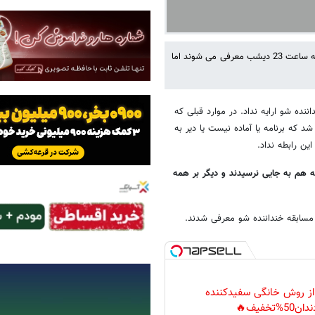
در حالی که از قبل اعلام شده بود منتخبان مسابقه خنداننده شو برنامه خندوانه ساعت 23 دیشب معرفی می شوند اما
ده شو ارایه نداد. در موارد قبلی که
 که برنامه یا آماده نیست یا دیر به
ن رابطه نداد.
نه هم به جایی نرسیدند و دیگر بر همه
ن مسابقه خنداننده شو معرفی شدند.
 از روش خانگی سفیدکننده
دان50%تخفیف🔥