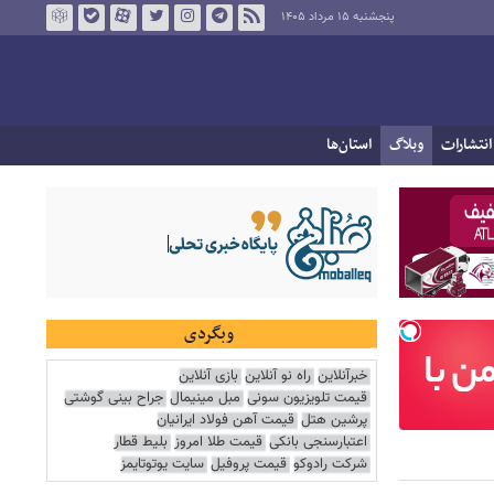
پنجشنبه ۱۵ مرداد ۱۴۰۵
انتشارات
وبلاگ
استان‌ها
وبگردی
خبرآنلاین
راه نو آنلاین
بازی آنلاین
قیمت تلویزیون سونی
مبل مینیمال
جراح بینی گوشتی
پرشین هتل
قیمت آهن فولاد ایرانیان
اعتبارسنجی بانکی
قیمت طلا امروز
بلیط قطار
شرکت رادوکو
قیمت پروفیل
سایت یوتوتایمز