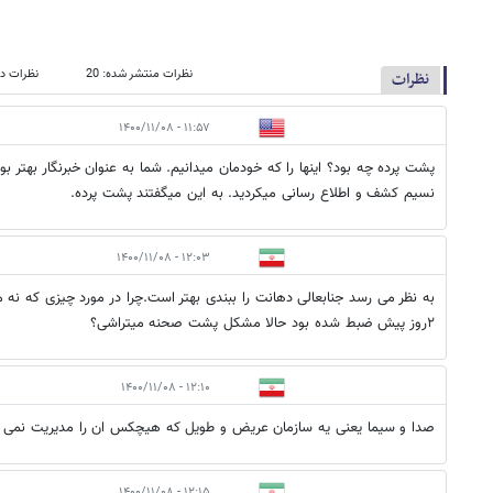
نظرات منتشر شده: 20
نظرات در
نظرات
۱۱:۵۷ - ۱۴۰۰/۱۱/۰۸
پشت پرده چه بود؟ اینها را که خودمان میدانیم. شما به عنوان خبرنگار بهتر ب
نسیم کشف و اطلاع رسانی میکردید. به این میگفتند پشت پرده.
۱۲:۰۳ - ۱۴۰۰/۱۱/۰۸
به نظر می رسد جنابعالی دهانت را ببندی بهتر است.چرا در مورد چیزی که ن
۲روز پیش ضبط شده بود حالا مشکل پشت صحنه میتراشی؟
۱۲:۱۰ - ۱۴۰۰/۱۱/۰۸
صدا و سیما یعنی یه سازمان عریض و طویل که هیچکس ان را مدیریت نمی ک
۱۲:۱۵ - ۱۴۰۰/۱۱/۰۸