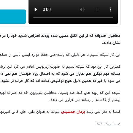
مخاطبان خندوانه که از این اتفاق عصبی شده بودند اعتراض شدید خود را در ق
نشان دادند.
این کار شبکه نسیم با هر دلیلی که باشد-حتی حفظ موارد ایمنی ناشی از حمله
کمترین کار این بود که شبکه نسیم به صورت زیرنویس اعلام می کرد این برن
مساله مهم دیگری هم نمایان می شود که به احتمال زیاد خودشان هم نمی دانس
می شود یا خیر به همین دلیل هیچ توضیحی نداده اند که کار خراب تر نشود.
نتیجه این که رویه های غلط صداوسیما، مخاطبان تلویزیون -که به اعتراف تهیه
بیشتر از گذشته از رسانه ملی فراری می دهد.
ضمنا به نظر نمی رسد
پژمان جمشیدی
بتواند به عنوان داور، جای خالی امیرمهد
کد مطلب
1597115