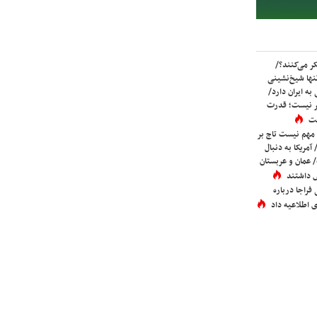
ر می‌کنند؟/
ها شیخ‌نشینی
به ایران دارد/
تر نیست؛ قدرت
ست
 مهم نیست تاج بر
 آمریکا به دنبال
عمان و عربستان
 داشتند
فراجا درباره
 اطلاعیه داد