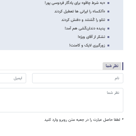
«به شرط چاقو» برای یادگار فردوسی پور!
«آلکسا» را ایرانی ها تعطیل کردند
تتلو را کُشتند و دفنش کردند
پدیده دندان‌کُشی هم آمد!
تشکر از آقای ویژه!
زورگیری لایک و کامنت!
نظر شما
*
لطفا حاصل عبارت را در جعبه متن روبرو وارد کنید