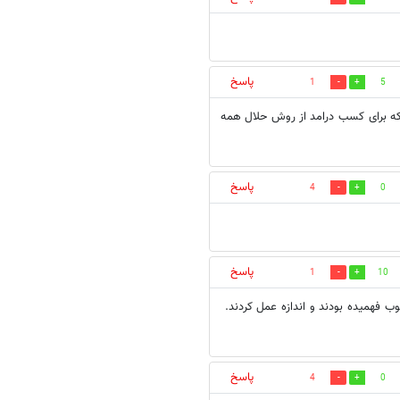
پاسخ
1
5
که برای کسب درامد از روش حلال همه
پاسخ
4
0
پاسخ
1
10
ب فهمیده بودند و اندازه عمل کردند.
پاسخ
4
0