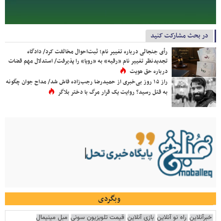
در بحث مشارکت کنید
رأی جنجالی درباره تغییر نام؛ ثبت‌احوال مخالفت کرد/ دادگاه
تجدیدنظر تغییر نام «رقیه» به «رویا» را پذیرفت/ استدلال مهم قضات
درباره حق هویت
راز ۱۵ روز بی‌خبری از حمیدرضا رجب‌زاده فاش شد/ مداح جوان چگونه
به قتل رسید؟ روایت یک قرار مرگ با دختر بلاگر
وبگردی
خبرآنلاین
راه نو آنلاین
بازی آنلاین
قیمت تلویزیون سونی
مبل مینیمال