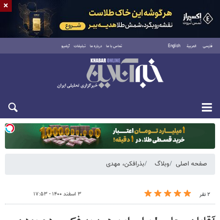
×
فارسی
العربية
English
تماس با ما
درباره ما
تبلیغات
آرشیو
دوشنبه ۱۹ مرداد ۱۴۰۵
صفحه اصلی
وبلاگ
بذرافکن، مهدی
۳ اسفند ۱۴۰۰ - ۱۷:۵۳
۲ نفر