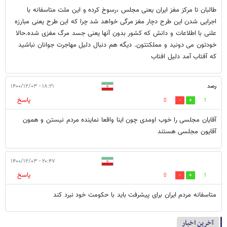
طالبان تا مرکز مغز ایران یعنی مجلس ،رسوخ کرده و این ملت متاسفانه با
اجرایی شدن این طرح دچار مغز مرگی خواهد شد چرا که این طرح یعنی مبارزه
علنی با اطلاعات و دانش که کشور بدون آنها یعنی جسد مرگ مغزی شده.حالا
خودتون می دونید و مملکتتون. دیگه هم دنبال دلیل مهاجرت جوانان نباشید
که آفتاب آمد دلیل افتاب
رصد
۱۸:۲۱ - ۱۴۰۰/۱۲/۰۳
پاسخ
0
1
آقایان مجلسی را خوب اومدی چون اینا واقعا نماینده مردم نیستن و همون
آقایون مجلسی هستند
۲۰:۴۷ - ۱۴۰۰/۱۲/۰۳
پاسخ
0
1
متاسفانه مردم ایران برای پیشرفت باید با حکومت خود نبرد کند
آخرین اخبار