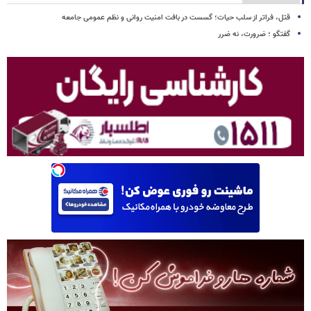
قتل، فراتر از سلب حیات؛ گسست در بافت امنیت روانی و نظم عمومی جامعه
گفتگو ؛ ضرورت، نه ضرر