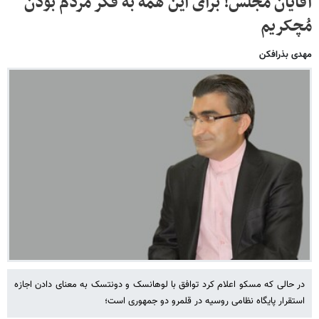
آقایان مجلس! برای این همه به فکر مردم بودن
مُچکریم
مهدی بذرافکن
در حالی که مسکو اعلام کرد توافق با لوهانسک و دونتسک به معنای دادن اجازه
استقرار پایگاه نظامی روسیه در قلمرو دو جمهوری است؛