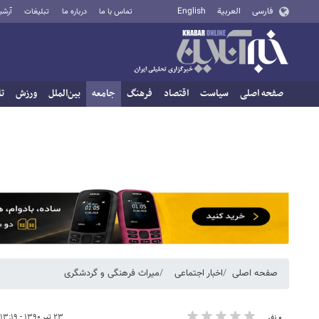
فارسی
العربية
English
تماس با ما
درباره ما
تبلیغات
آرشی
صفحه اصلی
سیاست
اقتصاد
فرهنگ
جامعه
بین‌الملل
ورزش
تا
صفحه اصلی
اخبار اجتماعی
میراث فرهنگی و گردشگری
۲۳ تیر ۱۳۹۰ - ۱۳:۱۹
۰ نفر