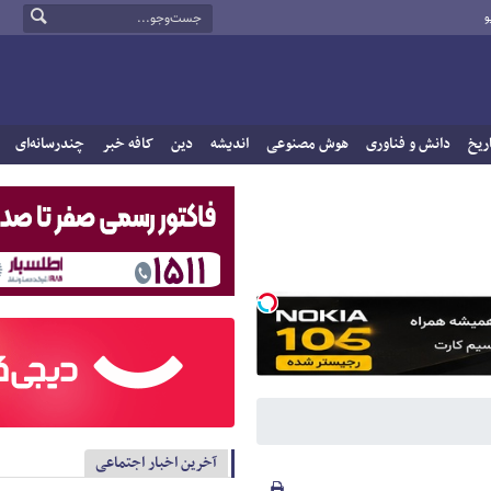
و
ریخ
دانش و فناوری
هوش مصنوعی
اندیشه
دین
کافه خبر
چندرسانه‌ای
آخرین اخبار اجتماعی