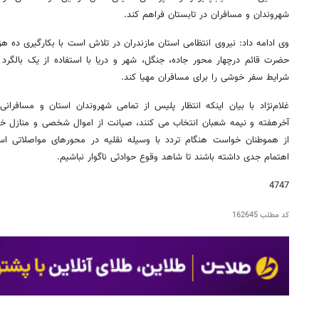
شهروندان و مسافران در تابستان فراهم کند.
وی ادامه داد: نیروی انتظامی استان مازندران در تلاش است با بکارگیری ده هزا
حضرت قائم درچهار محور جاده، جنگل، شهر و دریا با استفاده از یک بالگرد
شرایط سفر خوشی را برای مسافران مهیا کند.
غلام‌نژاد با بیان اینکه انتظار پلیس از تمامی شهروندان استان و مسافرانی
آخرهفته و نیمه شعبان انتخاب می کنند، صیانت از اموال شخصی و منازل خ
از هموطنان خواست هنگام تردد با وسیله نقلیه در محورهای مواصلاتی استا
اهتمام جدی داشته باشند تا شاهد وقوع حوادثی ناگوار نباشیم.
4747
کد مطلب
162645