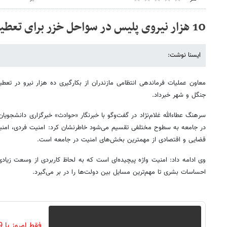
10 هزار نیروی پلیس در سواحل خزر برای تعطیلات نیمه شعبان
ایسنا نوشت:
معاون عملیات فرماندهی انتظامی مازندران از بکارگیری ده هزار نیرو در تعطی
جنگل و شهر خبرداد.
سرهنگ عطاء‌الله غلام‌نژاد در گفت‌وگو با خبرنگار «حوادث» خبرگزاری دانشجویان ا
در جامعه به سطوح مختلفی تقسیم می‌شود خاطرنشان کرد: امنیت فردی، امنی
قضایی و اقتصادی از مهمترین بخش‌های امنیت در جامعه است.
وی ادامه داد: امنیت واژه پیچیده‌ای است که به لحاظ کاربردی از وسعت زیادی 
احساسات بشری تا مهم‌ترین مسایل بین دولت‌ها را در بر می‌گیرد.