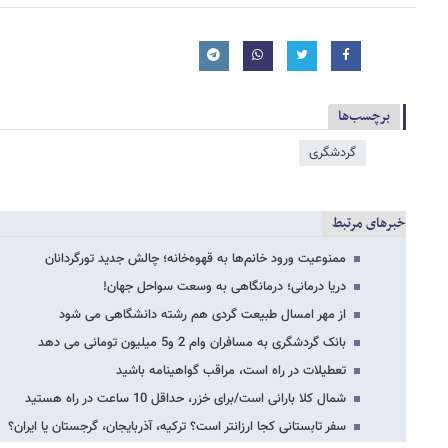
برچسب‌ها
گردشگری
خبرهای مرتبط
ممنوعیت ورود خانم‌ها به قهوه‌خانه؛ چالش جدید تورگردانان
دریا درمانی؛ درمانگاهی به وسعت سواحل جهان!
از مهر امسال طبیعت گردی هم رشته دانشگاهی می شود
بانک گردشگری به مسافران وام 2 و5 میلیون تومانی می دهد
تعطیلات در راه است، مراقب گواهینامه باشید
شمال کلا بارانی است/برای خزر، حداقل 10 ساعت در راه هستید
سفر تابستانی کجا ارزانتر است؟ ترکیه، آذربایجان، گرجستان یا ایران؟