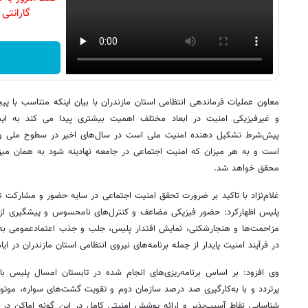
گارانتی تع
معاون عملیات فرماندهی انتظامی استان مازندران با بیان اینکه متناسب با پی
و غیرفیزیکی امنیت در ابعاد مختلف اهمیت بیشتری پیدا می کند به ای
پیش‌شرط تشکیل دهنده امنیت ملی است در سال‌های اخیر در سطوح ملی و بین
است و به هر میزان که امنیت اجتماعی در جامعه نهادینه شود به همان میزان 
محقق خواهد شد.
غلام‌نژاد با تاکید بر ضرورت تحقق امنیت اجتماعی در سایه حضور و مشارکت تم
پلیس اظهارکرد: حضور فیزیکی مضاعف و کنترل‌های نامحسوس و پیشگیری از و
مزاحمت‌ها و هنجارشکنی، نمایش اقتدار پلیس، جلب و جذب اعتمادعمومی ب
در فرآیند امنیت پایدار از جمله برنامه‌های نیروی انتظامی استان مازندران در ا
وی افزود: بر اساس برنامه‌ریزی‌های انجام شده در تابستان امسال پلیس ب
پرتردد و با به‌کارگیری صد درصد سازمان دوم و تقویت گشت‌های سواره، موتوری
شناسایی نقاط آسیب‌پذیر و ارائه پوشش امنیتی کامل در این گونه اماکن د