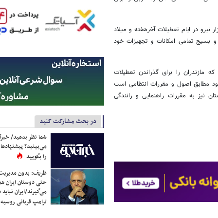
ر نیرو در ایام تعطیلات آخرهفته و میلاد
 و بسیج تمامی امکانات و تجهیزات خود
 که مازندران را برای گذراندن تعطیلات
ود مطابق اصول و مقررات انتظامی است
ن نیز به مقررات راهنمایی و رانندگی
در بحث مشارکت کنید
شما نظر بدهید/ خبرآن
می‌بینید؟ پیشنهادها 
را بگویید
ظریف: بدون مدیریت ت
حتی دوستان ایران هم 
می‌گیرند/ایران نباید 
ترامپ قربانی روسیه