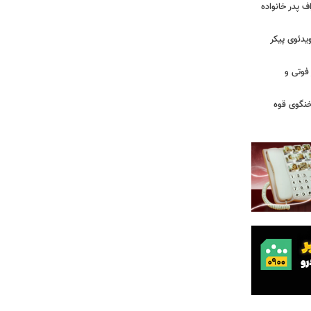
/ اعتراف پدر خانواده
یدئوی پیکر
 فوتی و
خنگوی قوه