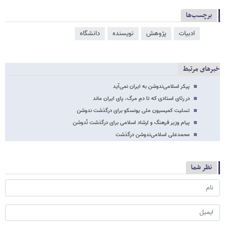
برچسب‌ها
ادبیات
پژوهش
نویسنده
دانشگاه
خبرهای مرتبط
پیکر اسلامی‌ندوشن به ایران نمی‌آید
در رثای استادی که تا دمِ مرگ، پای ایران ماند
تسلیت کمیسیون ملی یونسکو برای درگذشت ندوشن
پیام وزیر فرهنگ و ارشاد اسلامی برای درگذشت نُدوشن
محمدعلی اسلامی‌ندوشن درگذشت
نظر شما