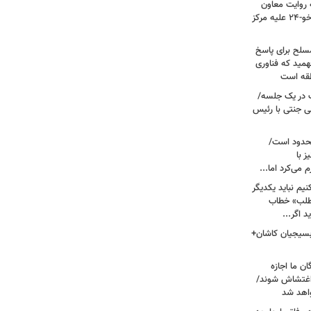
ریت جنگ ۴۰ روزه به روایت معاون
نیروی هوایی ارتش/ مأموریت ویژه سوخو-۲۴ علیه مرکز
سلح برای پاسخ
همید که فناوری
نطقه است
 در یک جلسه/
ی جنتی با رئیس
حدود است/
 با
می‌کرد اما...
یم نباید یکدیگر
‌طلب» خطاب
 اگر...
 بسیجیان کاشان+
ن ما اجازه
 اغتشاش شوند/
اهد شد