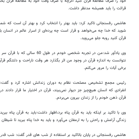
خود را صرف مطالعه قرآن کنید اگرچه با صرف وقت خود به مطالعه قرآن بخش 
قرائت را باید همیشه مدنظر داشت.
هاشمی رفسنجانی تاکید کرد:‌ باید بهتر را انتخاب کرد و بهتر آن است که شما و
شوید که خدا چه می‌خواهد و قرار است چه پرده‌ای از اسرار عالم در انسان 
قرآن کنید روبه‌ جلو می‌روید.
وی یادآور شد:من در تجربه شخصی خودم د
نتوانست به اندازه قرآن در وجود من اثر بگذارد هر وقت ناراحت و دلتنگم قرآن 
برخی آیات را مرور می‌کنم.
رئیس مجمع تشخیص مصلحت نظام به دوران زندانش اشاره کرد و گفت: زما
انفرادی که انسان هیچ‌چیز جز دیوار نمی‌بیند، قرآن در اختیار ما قرار دادند 
قرآن ذهن خودم را از زندان بیرون می‌بردم.
وی با تاکید بر اینکه باید به قرآن پناه برد،اظهار داشت:باید به قرآن پناه ب
زندگی آرامش و راحتی را به ارمغان می‌آورد و باید به خدا پناه ببرید تا شیطان نت
هاشمی رفسنجانی در پایان باتاکید بر استفاده از شب های قدر گفت: شب قدر ا