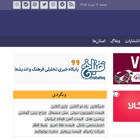
جمعه ۱۶ مرداد ۱۴۰۵
انتشارات
وبلاگ
استان‌ها
وبگردی
خبرآنلاین
راه نو آنلاین
بازی آنلاین
قیمت تلویزیون سونی
مبل مینیمال
جراح بینی گوشتی
پرشین هتل
قیمت آهن فولاد ایرانیان
اعتبارسنجی بانکی
قیمت طلا امروز
بلیط قطار
شرکت رادوکو
قیمت پروفیل
سایت یوتوتایمز