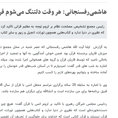
هاشمی‌رفسنجانی: هر وقت دلتنگ می‌شوم قرآ
رئیس مجمع تشخیص مصلحت نظام بر لزوم توجه به مفایم قرانی تاکید کرد 
که نظیری در دنیا ندارد و کتاب‌هایی همچون تورات، انجیل و زبور و سایر کتاب 
به گزارش ایلنا آیت الله هاشمی رفسنجانی که عصر شنبه در محل مجمع
میزبان قاریان برجسته قرآن بود ضمن خوش آمدگویی به آنها و تمجید از اجرای 
باحالی نامید که توسط قاریان قرآن و گروه های همخوانی اجرا شده بود، میلاد
اشاره به شب های قدر گفت: امیدوارم تا در آستان شب‌های قدر خودمان را برای
آماده ساخته و بتوانیم بهره‌های لازم را کسب کنیم.
قبیل برنامه‌ها برای من سازنده است و انشاالله برای دیگران هم سازنده باشد.
ردئیس مجلس خبرگان رهبری با تاکید بر لزوم انس با قرآن گفت: هیچ چیز ب
دست‌نخورده‌ای است که نظیری در دنیا ندارد و کتاب‌هایی همچون تورات، انج
قرآن نیستند و قرآن کتابی است که خداوند برای جلوگیری از تحریف آن تضمین