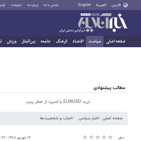
فارسی
العربية
English
تماس با ما
درباره ما
تبلیغات
آرشی
صفحه اصلی
سیاست
اقتصاد
فرهنگ
جامعه
بین‌الملل
ورزش
تا
مطالب پیشنهادی
ترید EURUSD با اسپرد از صفر پیپ
صفحه اصلی
اخبار سیاسی
احزاب و شخصیت‌ها
۱۴ شهریور ۱۳۸۸ - ۲۱:۲۲
۰ نفر