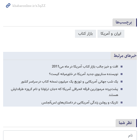
برچسب‌ها
ایران و آمریکا
بازار کتاب
خبرهای مرتبط
افت و خیز جالب بازار کتاب آمریکا در ماه می2011
نویسنده سناریوی جدید آمریکا در خاورمیانه کیست؟
یک شب جهانی آمریکایی و توزیع یک میلیون نسخه کتاب در سراسر کشور
پشت‌پرده مرموز‌ترین فرقه انحرافی آمریکا که «جان تراولتا و تام کروز» طرفدارش
هستند
تاریک و روشن زندگی آمریکایی در داستان‌های لس‌آنجلس
نظر شما