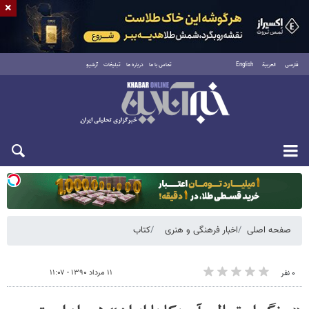
×
فارسی
العربية
English
تماس با ما
درباره ما
تبلیغات
آرشیو
یکشنبه ۱۸ مرداد ۱۴۰۵
صفحه اصلی
اخبار فرهنگی و هنری
کتاب
۱۱ مرداد ۱۳۹۰ - ۱۱:۰۷
۰ نفر