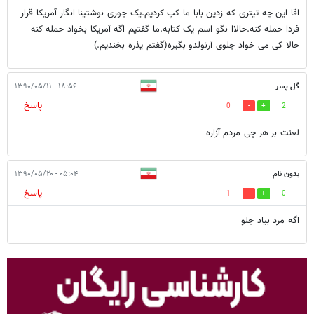
اقا این چه تیتری که زدین بابا ما کپ کردیم.یک جوری نوشتینا انگار آمریکا قرار
فردا حمله کنه.حالاا نگو اسم یک کتابه.ما گفتیم اگه آمریکا بخواد حمله کنه
حالا کی می خواد جلوی آرنولدو بگیره(گفتم یذره بخندیم.)
گل پسر
۱۸:۵۶ - ۱۳۹۰/۰۵/۱۱
پاسخ
0
2
لعنت بر هر چی مردم آزاره
بدون نام
۰۵:۰۴ - ۱۳۹۰/۰۵/۲۰
پاسخ
1
0
اگه مرد بیاد جلو