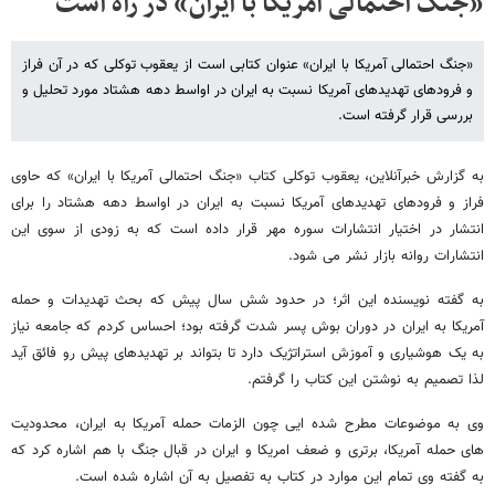
«جنگ احتمالی آمریکا با ایران» در راه است
«جنگ احتمالی آمریکا با ایران» عنوان کتابی است از یعقوب توکلی که در آن فراز
و فرودهای تهدیدهای آمریکا نسبت به ایران در اواسط دهه هشتاد مورد تحلیل و
بررسی قرار گرفته است.
به گزارش خبرآنلاین، یعقوب توکلی کتاب «جنگ احتمالی آمریکا با ایران» که حاوی
فراز و فرودهای تهدیدهای آمریکا نسبت به ایران در اواسط دهه هشتاد را برای
انتشار در اختیار انتشارات سوره مهر قرار داده است که به زودی از سوی این
انتشارات روانه بازار نشر می شود.
به گفته نویسنده این اثر؛ در حدود شش سال پیش که بحث تهدیدات و حمله
آمریکا به ایران در دوران بوش پسر شدت گرفته بود؛ احساس کردم که جامعه نیاز
به یک هوشیاری و آموزش استراتژیک دارد تا بتواند بر تهدیدهای پیش رو فائق آید
لذا تصمیم به نوشتن این کتاب را گرفتم.
وی به موضوعات مطرح شده ایی چون الزمات حمله آمریکا به ایران، محدودیت
های حمله آمریکا، برتری و ضعف امریکا و ایران در قبال جنگ با هم اشاره کرد که
به گفته وی تمام این موارد در کتاب به تفصیل به آن اشاره شده است.