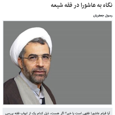
نگاه به عاشورا در فقه شیعه
رسول جعفریان
آیا قیام عاشورا فقهی است یا خیر؟‌ اگر هست، ذیل کدام یک از ابواب فقه بررسی