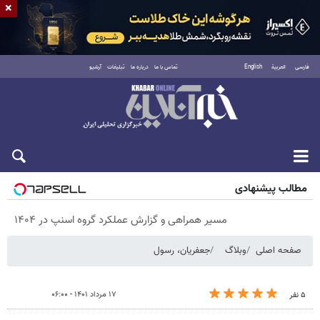
×
فارسی
العربية
English
تماس با ما
درباره ما
تبلیغات
آرشیو
شنبه ۱۷ مرداد ۱۴۰۵
مطالب پیشنهادی
مسیر همراهی و گزارش عملکرد گروه اسنپ در ۱۴۰۴
صفحه اصلی
وبلاگ
جعفریان، رسول
۱۷ مرداد ۱۴۰۱ - ۰۶:۰۰
۵ نفر