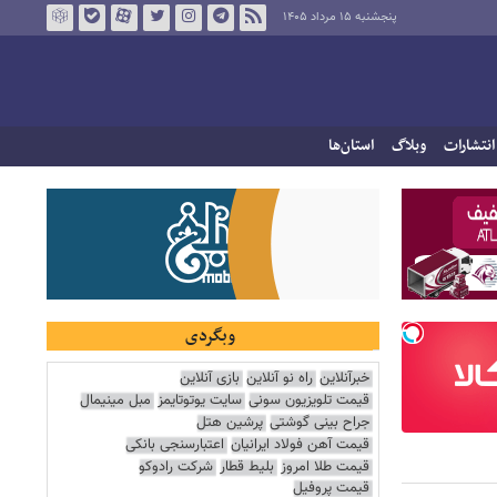
پنجشنبه ۱۵ مرداد ۱۴۰۵
انتشارات
وبلاگ
استان‌ها
وبگردی
خبرآنلاین
راه نو آنلاین
بازی آنلاین
قیمت تلویزیون سونی
سایت یوتوتایمز
مبل مینیمال
جراح بینی گوشتی
پرشین هتل
قیمت آهن فولاد ایرانیان
اعتبارسنجی بانکی
قیمت طلا امروز
بلیط قطار
شرکت رادوکو
قیمت پروفیل