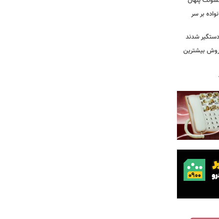
شونت پنهان
نواده بر سر
 دستگیر شدند
 روش بیشترین