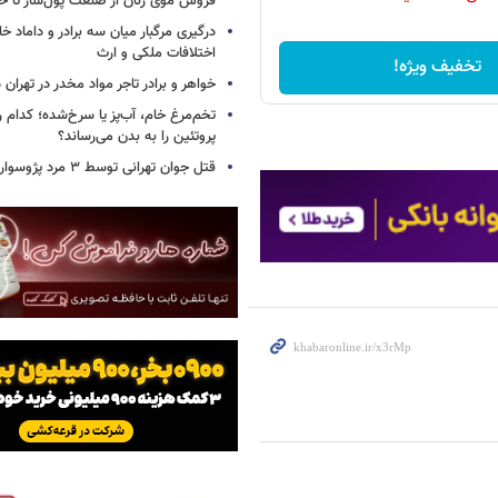
فروش موی زنان از صنعت پول‌ساز تا خ
درگیری مرگبار میان سه برادر و داماد خا
اختلافات ملکی و ارث
تخفیف ویژه!
خواهر و برادر تاجر مواد مخدر در تهران
تخم‌مرغ خام، آب‌پز یا سرخ‌شده؛ کدام
پروتئین را به بدن می‌رساند؟
قتل جوان تهرانی توسط ۳ مرد پژوسوار