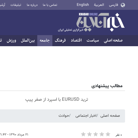
فارسی
العربية
English
تماس با ما
درباره ما
تبلیغات
آرشی
صفحه اصلی
سیاست
اقتصاد
فرهنگ
جامعه
بین‌الملل
ورزش
تا
مطالب پیشنهادی
ترید EURUSD با اسپرد از صفر پیپ
صفحه اصلی
اخبار اجتماعی
حوادث
۲۱ مرداد ۱۳۹۰ - ۲۱:۴۲
۰ نفر