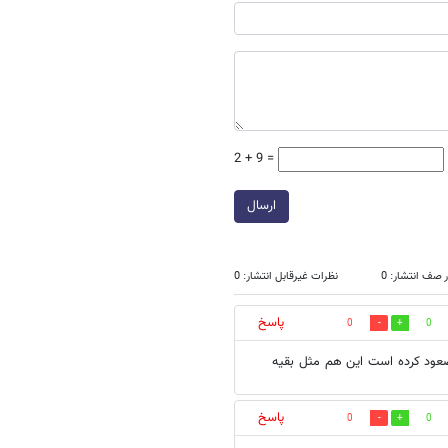
2 + 9 =
ارسال
 صف انتشار: 0
نظرات غیرقابل انتشار: 0
پاسخ
0
0
صعود کرده است این هم مثل بقیه
پاسخ
0
0