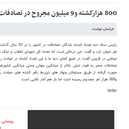
800 هزارکشته و9 میلیون مجروح در تصادفات رانندگی طی 32 سال
خراسان نوشت:
جولایی در قزوین گفت: در هیچ کجای دنیا ما با این تعداد کشته در حوادث ران
تصادفات منجر به فوت خیلی بالاتر از میانگین جهانی وحتی میانگین کشور
و300 هزار نفر مصدوم رسیده است اما باز هم آمار بالایی است.
/5656
رونمایی
دن