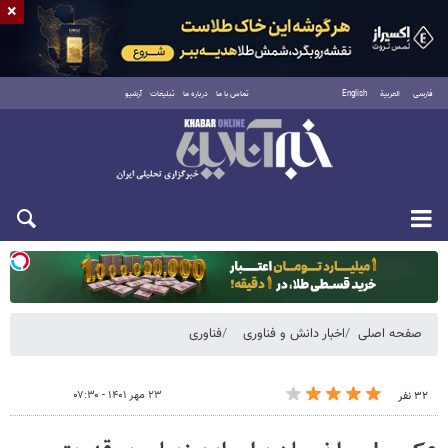
×
فارسی
العربية
English
تماس با ما
درباره ما
تبلیغات
آرشیو
یکشنبه ۱۸ مرداد ۱۴۰۵
صفحه اصلی
اخبار دانش و فناوری
فناوری
۲۳ مهر ۱۴۰۱ - ۰۷:۳۰
۳۲ نفر