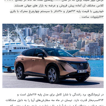
کراس اوور شیک برقی که در سال ۲۰۲۰ رونمایی شده اما حالا در ابتدای ۲۰۲۳ ۶
کلاس مختلف آن آماده پیش فروش و عرضه به بازار های جهانی هستند.
خودرویی با قیمت پایه
۴۳‌
هزار و
۱۹۰
دلار با سیستم چهارچرخ محرک با باتری
۶۳
کیلووات ساعت .
در تریم‌انگیج، برد رانندگی با شارژ کامل برای مدل پایه ۲۱۶مایل است و
۲۱۴اسب‌بخار قدرت دارد. نیسان در ماه مه سفارش‌های آریا را به دلیل مشکلات