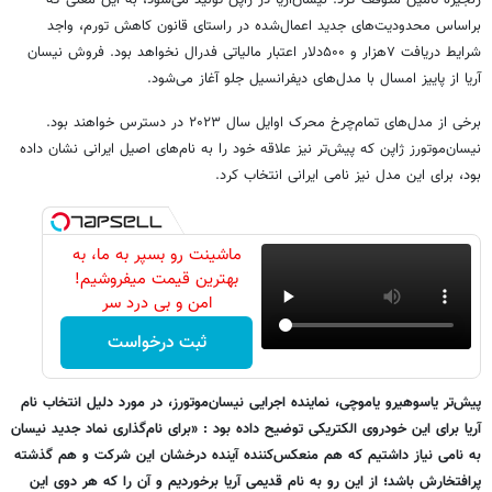
زنجیره تامین متوقف کرد. نیسان‌آریا در ژاپن تولید می‌شود، به این معنی که
براساس محدودیت‌های جدید اعمال‌شده در راستای قانون کاهش تورم، واجد
شرایط دریافت ۷‌هزار و ۵۰۰دلار اعتبار مالیاتی فدرال نخواهد بود. فروش نیسان
آریا از پاییز امسال با مدل‌های دیفرانسیل جلو آغاز می‌شود.
برخی از مدل‌های تمام‌چرخ محرک اوایل سال ۲۰۲۳ در دسترس خواهند بود.
نیسان‌موتورز ژاپن که پیش‌تر نیز علاقه خود را به نام‌های اصیل ایرانی نشان داده
بود، برای این مدل نیز نامی ایرانی انتخاب کرد.
ماشینت رو بسپر به ما، به
بهترین قیمت میفروشیم!
امن و بی درد سر
ثبت درخواست
پیش‌تر یاسوهیرو یاموچی، نماینده اجرایی نیسان‌موتورز، در مورد دلیل انتخاب نام
آریا برای این خودروی الکتریکی توضیح داده بود : «برای نام‌گذاری نماد جدید نیسان
به نامی نیاز داشتیم که هم منعکس‌کننده آینده درخشان این شرکت و هم گذشته
پرافتخارش باشد؛ از این رو به نام قدیمی آریا برخوردیم و آن را که هر دوی این