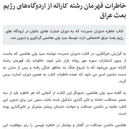
خاطرات قهرمان رشته کاراته از اردوگاه‌های رژیم
بعث عراق
کتاب خاطره «دوران عسرت» که به دوران اسارت هادی باغبان در ارودگاه های
رژیم بعث عراق اختصاص دارد، توسط سید ولی هاشمی گردآوری و تدوین شد.
به گزارش خبرآنلاین، در کتاب «دوران عسرت» نوشته سید ولی هاشمی که بناست
از سوی انتشارات سوره مهر روانه بازار نشر شود، خاطرات یک قهرمان رشته
کاراته مرور می‌شود که با شروع جنگ به مناطق جنگی رفته و پس از مدتی به
دست دشمن اسیر می شود که عمده خاطرات کتاب به همین دوران اسارت برمی
گردد.
به گفته سید ولی هاشمی، تدوینگر این کتاب، از آنجایی که هر خاطره باید از سه
عنصر صداقت، حادثه و تاثیر گذاری تشکیل شده باشد، سعی من برای تدوین این
کتاب علاوه بر داشتن صداقت و حوادث داستان بیشتر متمرکز بر تاثیرگذاری بوده
است.
هاشمی داشتن صداقت در گفتار و نوشتار در خاطره نویسی را رمز موفقیت این