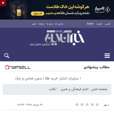
×
فارسی
العربية
English
تماس با ما
درباره ما
تبلیغات
آرشیو
جمعه ۱۶ مرداد ۱۴۰۵
مطالب پیشنهادی
۱ میلیارد اعتبار خرید طلا | بدون ضامن و چک
صفحه اصلی
اخبار فرهنگی و هنری
کتاب
۳۰ مرداد ۱۳۹۰ - ۰۹:۳۲
۰ نفر