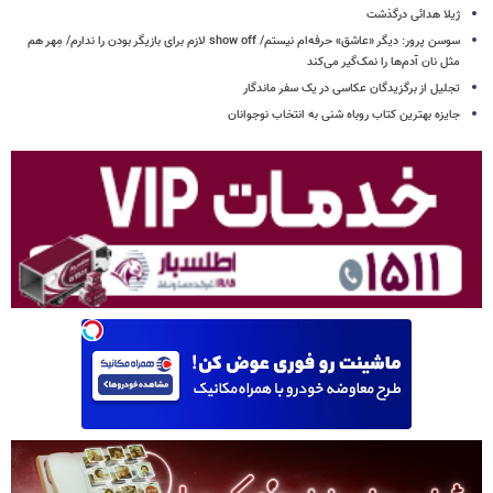
ژیلا هدائی درگذشت
سوسن پرور: دیگر «عاشق» حرفه‌ام نیستم/ show off لازم برای بازیگر بودن را ندارم/ مِهر هم
مثل نان آدم‌ها را نمک‌گیر می‌کند
تجلیل از برگزیدگان عکاسی در یک سفر ماندگار
جایزه بهترین کتاب روباه شنی به انتخاب نوجوانان