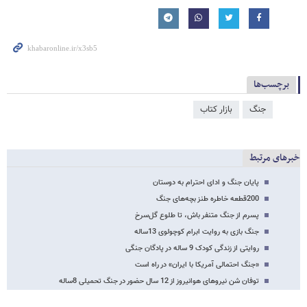
برچسب‌ها
جنگ
بازار کتاب
خبرهای مرتبط
پایان جنگ و ادای احترام به دوستان
200قطعه خاطره طنز بچه‌های جنگ
پسرم از جنگ متنفر باش، تا طلوع گل‌سرخ
جنگ بازی به روایت ابرام کوچولوی 13ساله
روایتی از زندگی کودک 9 ساله در پادگان جنگی
«جنگ احتمالی آمریکا با ایران» در راه است
توفان شن نیروهای هوانیروز از 12 سال حضور در جنگ تحمیلی 8ساله