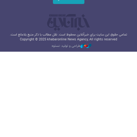
تمامی حقوق این سایت برای خبرآنلاین محفوظ است. نقل مطالب با ذکر منبع بلامانع است.
Copyright © 2025 khabaronline News Agancy, All rights reserved
طراحی و تولید: نستوه