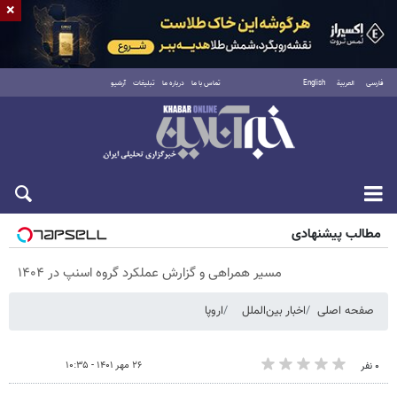
×
فارسی
العربية
English
تماس با ما
درباره ما
تبلیغات
آرشیو
پنجشنبه ۱۵ مرداد ۱۴۰۵
مطالب پیشنهادی
مسیر همراهی و گزارش عملکرد گروه اسنپ در ۱۴۰۴
صفحه اصلی
اخبار بین‌الملل
اروپا
۲۶ مهر ۱۴۰۱ - ۱۰:۳۵
۰ نفر