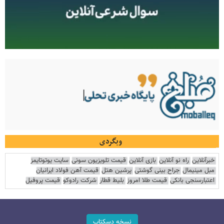
وبگردی
خبرآنلاین
راه نو آنلاین
بازی آنلاین
قیمت تلویزیون سونی
سایت یوتوتایمز
مبل مینیمال
جراح بینی گوشتی
پرشین هتل
قیمت آهن فولاد ایرانیان
اعتبارسنجی بانکی
قیمت طلا امروز
بلیط قطار
شرکت رادوکو
قیمت پروفیل
نسخه دسکتاپ