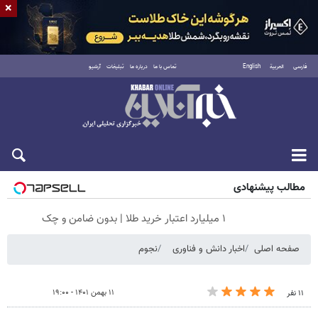
×
فارسی
العربية
English
تماس با ما
درباره ما
تبلیغات
آرشیو
پنجشنبه ۱۵ مرداد ۱۴۰۵
مطالب پیشنهادی
۱ میلیارد اعتبار خرید طلا | بدون ضامن و چک
صفحه اصلی
اخبار دانش و فناوری
نجوم
۱۱ بهمن ۱۴۰۱ - ۱۹:۰۰
۱۱ نفر