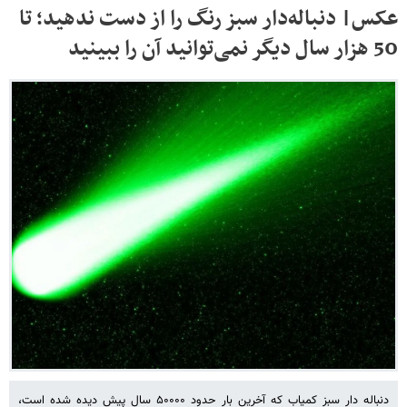
عکس| دنباله‌دار سبز رنگ را از دست ندهید؛ تا
50 هزار سال دیگر نمی‌توانید آن را ببینید
دنباله دار سبز کمیاب که آخرین بار حدود ۵۰۰۰۰ سال پیش دیده شده است،