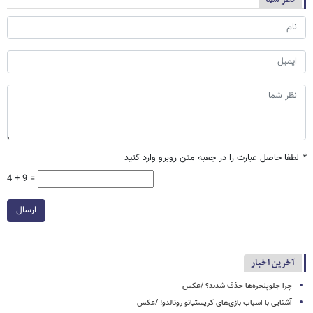
*
لطفا حاصل عبارت را در جعبه متن روبرو وارد کنید
4 + 9 =
ارسال
آخرین اخبار
چرا جلوپنجره‌ها حذف شدند؟ /عکس
آشنایی با اسباب‌ بازی‌های کریستیانو رونالدو! /عکس