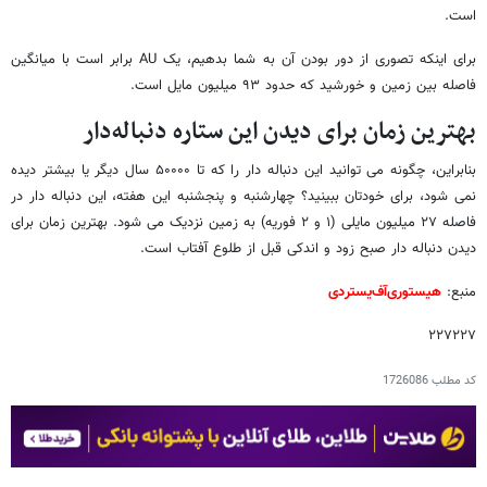
است.
برای اینکه تصوری از دور بودن آن به شما بدهیم، یک AU برابر است با میانگین
فاصله بین زمین و خورشید که حدود ۹۳ میلیون مایل است.
بهترین زمان برای دیدن این ستاره دنباله‌دار
بنابراین، چگونه می توانید این دنباله دار را که تا ۵۰۰۰۰ سال دیگر یا بیشتر دیده
نمی شود، برای خودتان ببینید؟ چهارشنبه و پنجشنبه این هفته، این دنباله دار در
فاصله ۲۷ میلیون مایلی (۱ و ۲ فوریه) به زمین نزدیک می شود. بهترین زمان برای
دیدن دنباله دار صبح زود و اندکی قبل از طلوع آفتاب است.
منبع:
هیستوری‌آف‌یستردی
۲۲۷۲۲۷
کد مطلب
1726086