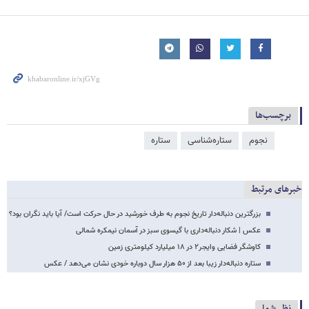
برچسب‌ها
نجوم
ستاره‌شناسی
ستاره
خبرهای مرتبط
بزرگترین دنباله‌دار تاریخ نجوم به طرف خورشید در حال حرکت است/ آیا باید نگران بود؟
عکس | شکار دنباله‌داری با گیسوی سبز در آسمان نیمکره شمالی
کاوشگر فضایی وایجر۲ در ۱۸ میلیارد کیلومتری زمین
ستاره‌ دنباله‌دار زیبا بعد از ۵۰ هزار سال دوباره خودی نشان می‌دهد / عکس
نظر شما