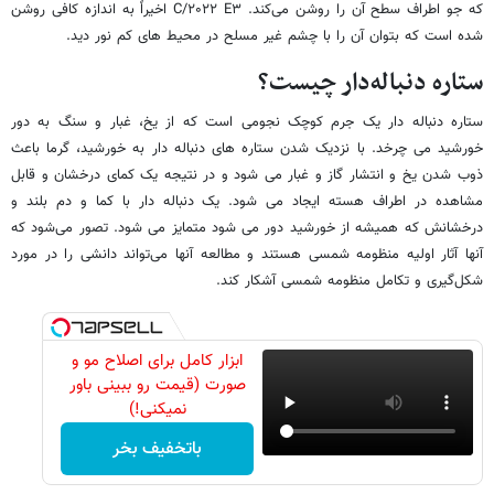
که جو اطراف سطح آن را روشن می‌کند. C/۲۰۲۲ E۳ اخیراً به اندازه کافی روشن
شده است که بتوان آن را با چشم غیر مسلح در محیط های کم نور دید.
ستاره دنباله‌دار چیست؟
ستاره دنباله دار یک جرم کوچک نجومی است که از یخ، غبار و سنگ به دور
خورشید می چرخد. با نزدیک شدن ستاره های دنباله دار به خورشید، گرما باعث
ذوب شدن یخ و انتشار گاز و غبار می شود و در نتیجه یک کمای درخشان و قابل
مشاهده در اطراف هسته ایجاد می شود. یک دنباله دار با کما و دم بلند و
درخشانش که همیشه از خورشید دور می شود متمایز می شود. تصور می‌شود که
آنها آثار اولیه منظومه شمسی هستند و مطالعه آنها می‌تواند دانشی را در مورد
شکل‌گیری و تکامل منظومه شمسی آشکار کند.
ابزار کامل برای اصلاح مو و
صورت (قیمت رو ببینی باور
نمیکنی!)
باتخفیف بخر