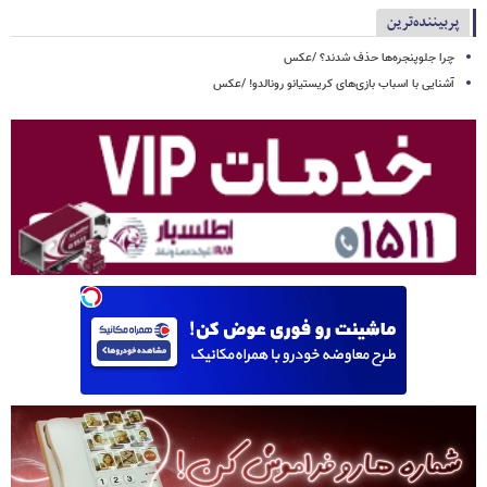
پربیننده‌ترین
چرا جلوپنجره‌ها حذف شدند؟ /عکس
آشنایی با اسباب‌ بازی‌های کریستیانو رونالدو! /عکس