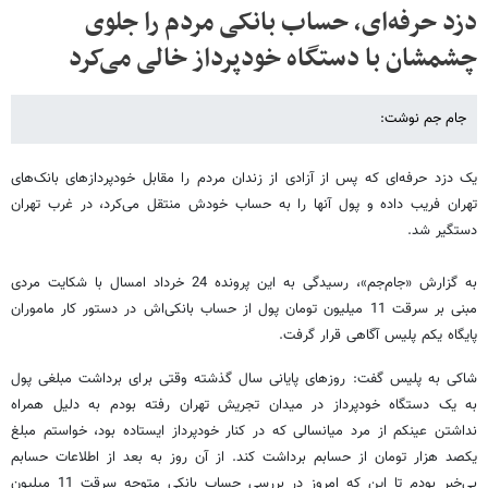
دزد حرفه‌ای، حساب بانکی مردم را جلوی
چشمشان با دستگاه خودپرداز خالی می‌کرد
جام جم نوشت:
یک دزد حرفه‌ای که پس از آزادی از زندان مردم را مقابل خودپردازهای بانک‌های
تهران فریب داده و پول‌ آنها را به حساب خودش منتقل می‌کرد، در غرب تهران
دستگیر شد.
به گزارش «جام‌جم»، رسیدگی به این پرونده 24 خرداد امسال با شکایت مردی
مبنی بر سرقت 11 میلیون تومان پول از حساب بانکی‌اش در دستور کار ماموران
پایگاه یکم پلیس آگاهی قرار گرفت.
شاکی به پلیس گفت: روزهای پایانی سال گذشته وقتی برای برداشت مبلغی پول
به یک دستگاه خودپرداز در میدان تجریش تهران رفته بودم به دلیل همراه
نداشتن عینکم از مرد میانسالی که در کنار خودپرداز ایستاده بود، خواستم مبلغ
یکصد هزار تومان از حسابم برداشت کند. از آن روز به بعد از اطلاعات حسابم
بی‌خبر بودم تا این که امروز در بررسی حساب بانکی متوجه سرقت 11 میلیون