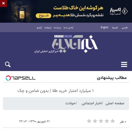
×
فارسی
العربية
English
تماس با ما
درباره ما
تبلیغات
آرشیو
جمعه ۱۶ مرداد ۱۴۰۵
مطالب پیشنهادی
۱ میلیارد اعتبار خرید طلا | بدون ضامن و چک
صفحه اصلی
اخبار اجتماعی
حوادث
۲۱ شهریور ۱۳۹۰ - ۲۲:۰۲
۰ نفر