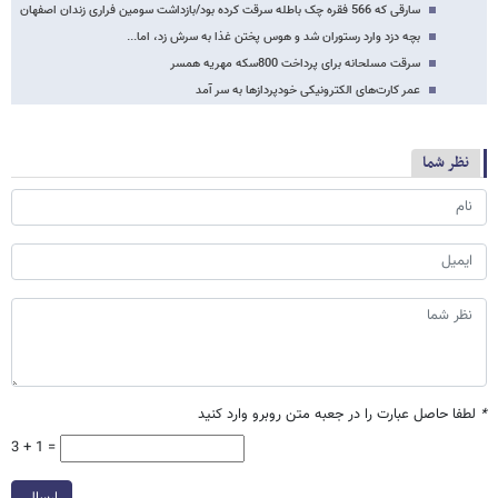
سارقی که 566 فقره چک باطله سرقت کرده بود/بازداشت سومین فراری زندان اصفهان
بچه دزد وارد رستوران شد و هوس پختن غذا به سرش زد، اما...
سرقت مسلحانه برای پرداخت 800سکه مهریه همسر
عمر کارت‌های الکترونیکی خودپردازها به سر آمد
نظر شما
*
لطفا حاصل عبارت را در جعبه متن روبرو وارد کنید
3 + 1 =
ارسال