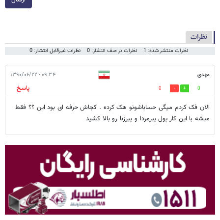
نظرات
نظرات منتشر شده: 1
نظرات در صف انتشار: 0
نظرات غیرقابل انتشار: 0
مهدی
۰۹:۳۴ - ۱۳۹۰/۰۶/۲۲
پاسخ
0
0
الان فک کردم میگی حساباشونو هک کرده . کجاش حرفه ای بود این ؟؟ فقط
میشه با این کار پول پیرمردا و پیرزنا رو بالا کشید