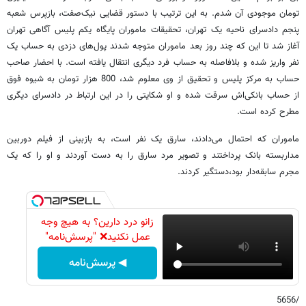
تومان موجودی آن شدم. به این ترتیب با دستور قضایی نیک‌صفت، بازپرس شعبه
پنجم دادسرای ناحیه یک تهران، تحقیقات ماموران پایگاه یکم پلیس آگاهی تهران
آغاز شد تا این که چند روز بعد ماموران متوجه شدند پول‌های دزدی به حساب یک
نفر واریز شده و بلافاصله به حساب فرد دیگری انتقال یافته است. با احضار صاحب
حساب به مرکز پلیس و تحقیق از وی معلوم شد، 800 هزار تومان به شیوه فوق
از حساب بانکی‌اش سرقت شده و او شکایتی را در این ارتباط در دادسرای دیگری
مطرح کرده است.
ماموران که احتمال می‌دادند، سارق یک نفر است، به بازبینی از فیلم دوربین
مداربسته بانک پرداختند و تصویر مرد سارق را به دست آوردند و او را که یک
مجرم سابقه‌دار بود،‌دستگیر کردند.
زانو درد دارین؟ به هیچ وجه
عمل نکنید❌ "پرسش‌نامه"
◀ پرسش‌نامه
/5656