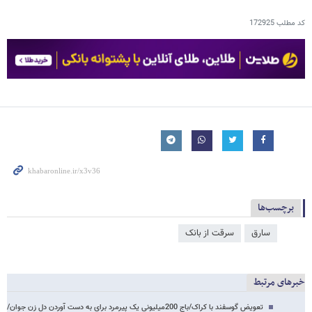
کد مطلب
172925
برچسب‌ها
سارق
سرقت از بانک
خبرهای مرتبط
تعویض گوسفند با کراک/باج 200میلیونی یک پیرمرد برای به دست آوردن دل زن جوان/