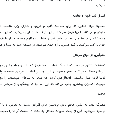
می‌شود.
کنترل قند خون و دیابت
معمولا مواد غذایی که برای سلامت قلب و عروق و کنترل وزن مناسب هستن
جلوگیری می‌کنند. لوبیا قرمز هم شامل این نوع مواد غذایی می‌شود که این ام
ماده غذایی مربوط می‌شود. در واقع فیبر و نشاسته مقاوم موجود در لوبیا قرم
خون را کند می‌کنند و قند کمتری وارد خون می‌شود در نتیجه ابتلا به بیماری‌
جلوگیری از انواع سرطان
تحقیقات نشان می‌دهد که از دیگر خواص لوبیا قرمز ترکیبات و مواد مغذی موجو
سرطان حفاظت می‌کنند. فیبر موجود در این لوبیا از ابتلا به سرطان سینه جلوگ
لوبیا قرمز مثل سلنیوم رادیکال‌های آزادی که منجر به سرطان می‌شوند را مها
حبوبات اکسیژن بیشتری جذب می‌کند که این امر نیز در پیشگیری از سرطان مو
نکته؛
مصرف لوبیا به دلیل حجم بالای پروتئین برای افرادی مبتلا به نقرس و یا
توصیه نمی‌شود. قبل از پخت حبوبات حداقل به مدت ۱۲ ساعت آن‌ها را بخیسانید تا نفخ آن‌ها گرفته شود.