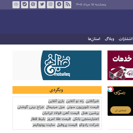
پنجشنبه ۱۵ مرداد ۱۴۰۵
انتشارات
وبلاگ
استان‌ها
وبگردی
خبرآنلاین
راه نو آنلاین
بازی آنلاین
قیمت تلویزیون سونی
مبل مینیمال
جراح بینی گوشتی
پرشین هتل
قیمت آهن فولاد ایرانیان
اعتبارسنجی بانکی
قیمت طلا امروز
بلیط قطار
شرکت رادوکو
قیمت پروفیل
سایت یوتوتایمز