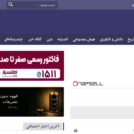
و
ریخ
دانش و فناوری
هوش مصنوعی
اندیشه
دین
کافه خبر
چندرسانه‌ای
آخرین اخبار اجتماعی