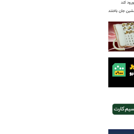
رود کند