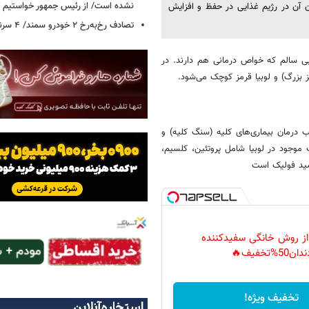
نشده است/ از رئیس جمهور خواستیم و
ادن آن در رژیم غذایی در حفظ و افزایش
تصادف رخ‌به‌رخ ۲ خودرو سمند/ ۴ سرنشین جان باختند
ی سالم که خواص درمانی هم دارند. در
مز بزرگ) و لوبیا قرمز کوچک می‌شود.
جب درمان بیماری‌های کلیه (سنگ کلیه) و
 موجود در لوبیا شامل پروتئین، کلسیم،
 از روش خانگی سفیدکننده
دان50%تخفیف🔥
تخفیف ویژه!