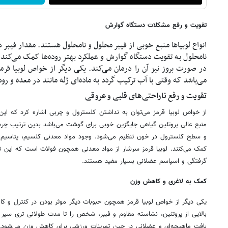
تقویت و رفع مشکلات دستگاه گوارش
انواع لوبیاها منبع خوبی از فیبر محلول و نامحلول هستند. مقدار فیبر د
نامحلول به تقویت دستگاه گوارش و عملکرد بهتر روده‌ها کمک می‌کند.
در صورت بروز نیز آن را درمان می‌کند. یکی دیگر از خواص لوبیا قرم
می‌باشد که وقتی با آب ترکیب گردد به ماده‌ای ژله مانند در معده و رو
تقویت و رفع ناراحتی‌های قلبی و عروقی
از خواص لوبیا قرمز می‌توان به نداشتن کلسترول و چربی اشاره کرد که ای
منبع عالی پروتئین گیاهی جایگزین خوبی برای گوشت می‌باشد بدین ترتیب چرب
و سطح کلسترول در خون تنظیم می‌شود. وجود مواد معدنی کلسیم، پتاسیم 
کمک می‌کنند. لوبیا قرمز سرشار از مواد معدنی همچون فولات است که این 
گرفتگی و اسپاسم عضلانی بسیار مفید هستند.
کمک به لاغری و کاهش وزن
یکی دیگر از خواص لوبیا قرمز همچون حبوبات دیگر موثر بودن در کنترل و 
بالایی از پروتئین، نشاسته مقاوم و فیبر، شخص را تا مدت طولانی تری سیر 
بافت ماهیچه‌ای و عضلانی در حین تمرینات ورزشی برای کاهش وزن می‌شود