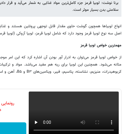
برنا نوشت: لوبیا قرمز جزء کامل‌ترین مواد غذایی به شمار می‌آید و قرار د
سلامتی بدن بسیار موثر است.
انواع لوبیاها همچون گوشت حاوی مقدار قابل توجهی پروتئین هستند و غذای
اصل سه نوع لوبیا قرمز وجود دارد که شامل لوبیا قرمز، لوبیا آزوکی (لوبیا قر
مهمترین خواص لوبیا قرمز
از خواص لوبیا قرمز می‌توان به ادرار آور بودن آن اشاره کرد که این امر مو
مثانه می‌شود. همچنین این لوبیا برای ریه هم مفید می‌باشد. مواد و ترکیبات
کربوهیدرات، منیزیم، نشاسته، پتاسیم، فیبر، ویتامین‌های B۳ و B۵، آهن و اسید فولیک است
رونمایی
دن