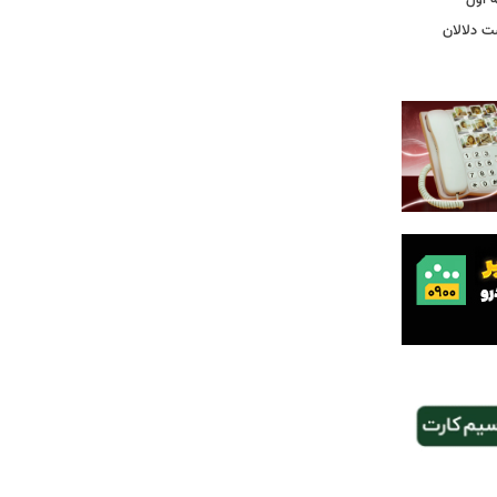
ت دلالان