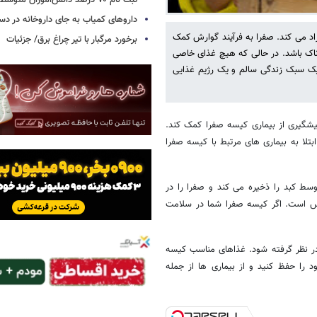
ثبت نام ۷۰ درصد دانش‌آموزان متوسطه اول
داروهای کمیاب به جای داروخانه در دس
اد می کند. صفرا به فرآیند گوارش کمک
برخورد مرگبار با تیر چراغ برق/ جزئیات
ناک باشد. در حالی که هیچ غذای خاصی
 یک سبک زندگی سالم و یک رژیم غذایی
یشگیری از بیماری کیسه صفرا کمک کند.
لا به بیماری های مرتبط با کیسه صفرا
سط کبد را ذخیره می کند و صفرا را در
س است. اگر کیسه صفرا شما در سلامت
در نظر گرفته شود. غذاهای مناسب کیسه
را حفظ کنید و از بیماری ها از جمله