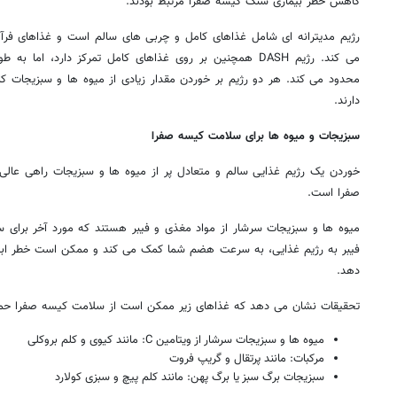
کاهش خطر بیماری سنگ کیسه صفرا مرتبط بودند.
رژیم مدیترانه ای شامل غذاهای کامل و چربی های سالم است و غذاهای فر
می کند. رژیم DASH همچنین بر روی غذاهای کامل تمرکز دارد، 
محدود می کند. هر دو رژیم بر خوردن مقدار زیادی از میوه ها و سبزیجات کا
دارند.
سبزیجات و میوه ها برای سلامت کیسه صفرا
خوردن یک رژیم غذایی سالم و متعادل پر از میوه ها و سبزیجات راهی عالی
صفرا است.
میوه ها و سبزیجات سرشار از مواد مغذی و فیبر هستند که مورد آخر برای
فیبر به رژیم غذایی، به سرعت هضم شما کمک می کند و ممکن است خطر ابت
دهد.
تحقیقات نشان می دهد که غذاهای زیر ممکن است از سلامت کیسه صفرا حما
میوه ها و سبزیجات سرشار از ویتامین C: مانند کیوی و کلم بروکلی
مرکبات: مانند پرتقال و گریپ فروت
سبزیجات برگ سبز یا برگ پهن: مانند کلم پیچ و سبزی کولارد