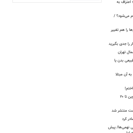
 اعتراف به
م می‌شود؟ /
ها را هم تغییر
را جدی بگیرید
مال تهران
بیعی بدن یا
ه آن مبتلا
اختم!
محدودیت تردد در آزادراه تهران کرج قزوین تا ۲۰
ست منتشر شد
در کرد
تحصیلی نهمی‌ها/ پیش