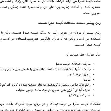
سنگ کیسه صفرا می تواند دردناک باشد. اگر به اندازه کافی بزرگ باشند، می ت
مسدود کنند. با گذشت زمان، این اتفاق می تواند تهدید کننده زندگی باشد. 
ضروری است.
زنان بیشتر مستعد مشکلات کیسه صفرا هستند
زنان بیشتر از مردان در معرض ابتلا به سنگ کیسه صفرا هستند. زنان باردار
استفاده می کنند و زنانی که از درمان جایگزینی هورمونی استفاده می کنند
کیسه صفرا هستند.
سایر عوامل خطر عبارتند از:
سابقه مشکلات کیسه صفرا
چه شخصاً یا در خانواده نزدیک شما اضافه وزن یا کاهش وزن سریع و به 
بیماری عروق کرونر
دیابت
رژیم های غذایی سرشار از کربوهیدرات های تصفیه شده و کالری اما کم فی
نادیده گرفتن آلرژی های غذایی موجود، مانند بیماری سلیاک
عدم تحمل لاکتوز
مشکلات کیسه صفرا می تواند دردناک و در برخی موارد خطرناک باشد. خور
نادرست، یعنی غذاهای پرچرب، می تواند به بهبود و محافظت از سلامت کی