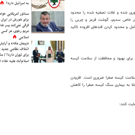
به اسرائیل دارد؟
آوری شده و غلات تصفیه شده را محدود
سناتور آمریکایی خواه
برای شورش در ایران 
اما به طور خاص سدیم، گوشت قرمز و چربی را
فرقی نمی‌کند پسر شاه 
مل و محدود کردن قندهای افزوده تاکید
مریم رجوی، هر کسی 
اسلامی
«پیمان مکه» و آرایش
ائتلاف نظامی جدید 
برای تهران دارد؟ / مث
 برای بهبود و محافظت از سلامت کیسه
اسلام‌آباد علیه خلاء
 سلامت کیسه صفرا ضروری است. افزودن
لا به بیماری سنگ کیسه صفرا را کاهش
یت کنند: