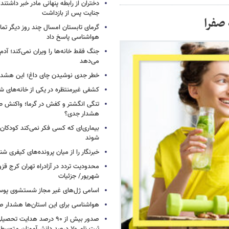
دختران از رابطه پنهانی مادر خبر داشتند؛
جنایت پس از بازداشت
صفرا
گرمای تابستان امسال چند روز دیگر تما
هواشناسی پاسخ داد
جنگ فقط خانه‌ها را ویران نمی‌کند؛ آدم‌
می‌دهد
خطر جدی نوشیدن چای داغ؛ این هشدار 
کشفی غیرمنتظره در یکی از خانه‌های ش
تنگی انگشتر و کفش در گرما؛ واکنش ط
هشدار جدی؟
بیماری‌ای که کسی فکر نمی‌کند کودکان ب
شوند
خبرنگار را از میان پرونده‌های کیفری شن
شهریور/ جزئیات
اسامی ژل‌های غیر مجاز شستشوی پو
هواشناسی برای این استان‌ها هشدار صا
صدور بیش از ۹۰ درصد هدایت 