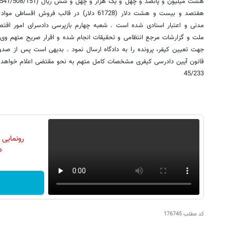
هفتصد و بیست و هشت دلار (61728 دلار) در قالب ف
مدنی و اعتبار اسنادی شده است . شعبه چهارم بازپرسی دادسرای امور اقتص
ملت و گزارشات مرجع انتظامی و تحقیقات انجام شده و اقرار صریح متهم وی
قانون آیین دادرسی کیفری مشخصات کامل متهم به نحو مقتضی اعلام خواهد 
45/233
رونمایی
دن
کد مطلب
176745