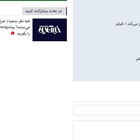
در بحث مشارکت کنید
شما نظر بدهید/ خبرآن
می‌بینید؟ پیشنهادها 
را بگویید
لم