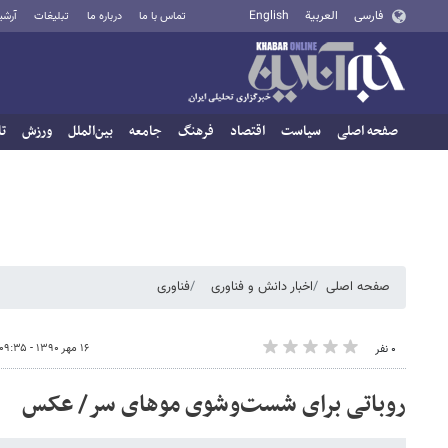
فارسی
العربية
English
تماس با ما
درباره ما
تبلیغات
آرشی
صفحه اصلی
سیاست
اقتصاد
فرهنگ
جامعه
بین‌الملل
ورزش
تا
صفحه اصلی
اخبار دانش و فناوری
فناوری
۱۶ مهر ۱۳۹۰ - ۰۹:۳۵
۰ نفر
روباتی برای شست‌وشوی موهای سر/ عکس