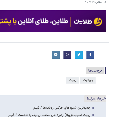
کد مطلب
177119
برچسب‌ها
روباتیک
روبات
خبرهای مرتبط
جدیدترین شیوه‌های حرکتی روبات‌ها / فیلم
روبات اسباب‌بازی(!) رکورد حل مکعب روبیک را شکست / فیلم