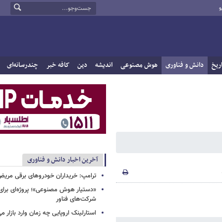
و
ریخ
دانش و فناوری
هوش مصنوعی
اندیشه
دین
کافه خبر
چندرسانه‌ای
آخرین اخبار دانش و فناوری
ترامپ: خریداران خودروهای برقی مریض و
«دستیار هوش مصنوعی»؛ پروژه‌ای برا
شرکت‌های فناور
استارلینک اروپایی چه زمان وارد بازار م