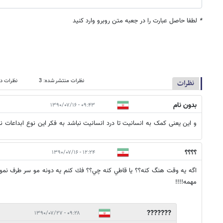
*
لطفا حاصل عبارت را در جعبه متن روبرو وارد کنید
نظرات منتشر شده: 3
نظرات در
نظرات
بدون نام
۰۹:۴۳ - ۱۳۹۰/۰۷/۱۶
و این یعنی کمک به انسانیت تا درد انسانیت نباشد به فکر این نوع ابداعات نم
؟؟؟؟
۱۲:۲۴ - ۱۳۹۰/۰۷/۱۶
اگه يه وقت هنگ كنه؟؟ يا قاطي كنه چي؟؟ فك كنم يه دونه مو سر طرف نمون
مهمه!!!!
???????
۰۹:۲۸ - ۱۳۹۰/۰۷/۲۷