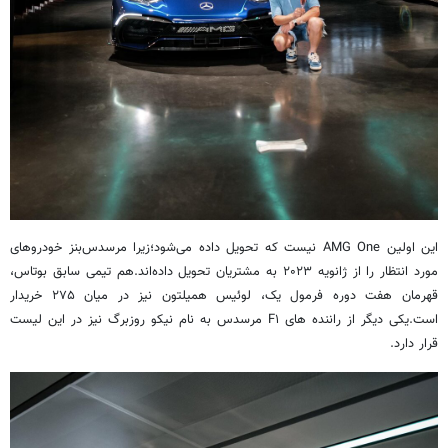
این اولین AMG One نیست که تحویل داده می‌شود؛زیرا مرسدس‌بنز خودروهای
مورد انتظار را از ژانویه ۲۰۲۳ به مشتریان تحویل داده‌اند.هم تیمی سابق بوتاس،
قهرمان هفت دوره فرمول یک، لوئیس همیلتون نیز در میان ۲۷۵ خریدار
است.یکی دیگر از راننده های F۱ مرسدس به نام نیکو روزبرگ نیز در این لیست
قرار دارد.