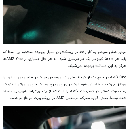
موتور شش سیلندر به کار رفته در پروجکت‌وان بسیار پیچیده است؛به این معنا که
باید هر ۵۰۰۰۰ کیلومتر یک بار بازسازی شود، به هر حال بسیاری از AMG Oneها
هرگز به این مسافت پیموده نمی‌شوند.
AMG One در هیچ یک از کارخانه‌هایی که مرسدس بنز خودروهای معمولی خود را
مونتاژ می‌کند، ساخته نمی‌شود.ابرخودروی چهارچرخ محرک با چهار موتور الکتریکی
به صورت دستی در تاسیسات AMG با استفاده از یک پیشرانه هیبریدی ساخته
شده توسط بخش قوای محرکه مرسدس-AMG در بریکس‌ورث مونتاژ می‌شود.