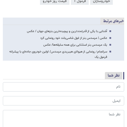
خودروسازان
فرمول 1
قیمت روز خودرو
خبرهای مرتبط
آشنایی با یکی از قدرتمندترین و پیچیده‌ترین بنزهای جهان / عکس
عکس | مرسدس بنز از غول شاسی‌بلند خود رونمایی کرد
یک مرسدس بنز استثنایی برای همه سلیقه‌ها/ عکس
سرانجام؛ رونمایی از هیولای هیبریدی مرسدس/ اولین خودروی جاده‌ای با پیشرانه
فرمول یک
نظر شما