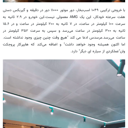
با خروجی ترکیبی ۱۰۴۹ اسب‌بخار، دور موتور ۱۱۰۰۰ دور در دقیقه و گیربکس دستی
هفت سرعته خودکار، این یک AMG معمولی نیست.این خودرو در ۲.۹ ثانیه به
سرعت ۱۰۰ کیلومتر در ساعت، در ۷ ثانیه به ۲۰۰ کیلومتر در ساعت و در ۱۵.۶
ثانیه به ۳۰۰ کیلومتر در ساعت می‌رسد و سپس به سرعت ۳۵۲ کیلومتر در
ساعت می‌رسد.مرسدس ادعا می کند "هیچ وقت چنین چیزی وجود نداشته است.
اما اکنون همیشه وجود خواهد داشت" و اضافه می‌کند که هایپرکار پروجکت
وان"عملکردی از سیاره ای دیگر" دارد.