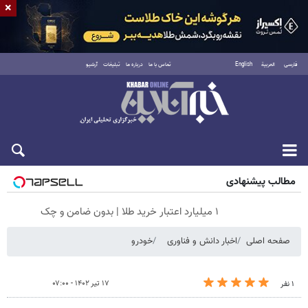
×
فارسی
العربية
English
تماس با ما
درباره ما
تبلیغات
آرشیو
جمعه ۱۶ مرداد ۱۴۰۵
مطالب پیشنهادی
۱ میلیارد اعتبار خرید طلا | بدون ضامن و چک
صفحه اصلی
اخبار دانش و فناوری
خودرو
۱۷ تیر ۱۴۰۲ - ۰۷:۰۰
۱ نفر