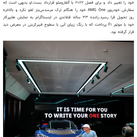
خود را تغییر داد و برای فصل ۲۰۲۲ با آلفارومئو قرارداد بست.او بدیهی است که
سفارش خودروی AMG One خود را هنگام ترک مرسدس‌بنز لغو نکرد و بالاخره
روز تحویل فرا رسید.راننده ۳۳ ساله فنلاندی در اینستاگرام به نمایش هایپرکار
خود با موتور F۱ پرداخت که با رنگ زیبای آبی با سطوح فیبرکربنی در معرض دید
قرار گرفته بود.