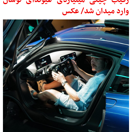
رقیب چینی میلیاردی هیوندای توسان
وارد میدان شد/ عکس