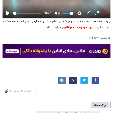
00:23
Play
Mute
Settings
PIP
Enter
Down
جهت مشاهده لیست قیمت روز خودرو های داخلی و خارجی می توانید به صفحه
fullscreen
لیست
قیمت روز خودرو
در
خبرآنلاین
مراجعه کنید.
کد مطلب
1785294
برچسب‌ها