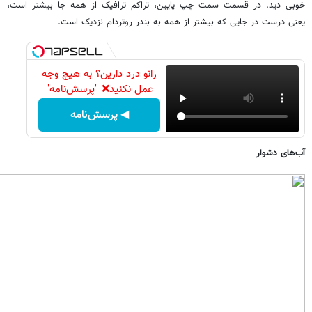
خوبی دید. در قسمت سمت چپ پایین،‌ تراکم ترافیک از همه جا بیشتر است،‌
یعنی درست در جایی که بیشتر از همه به بندر روتردام نزدیک است.
زانو درد دارین؟ به هیچ وجه
عمل نکنید❌ "پرسش‌نامه"
◀ پرسش‌نامه
آب‌های دشوار