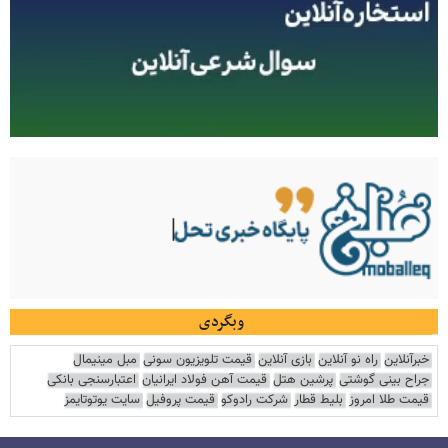
وبگردی
خبرآنلاین
راه نو آنلاین
بازی آنلاین
قیمت تلویزیون سونی
مبل مینیمال
جراح بینی گوشتی
پرشین هتل
قیمت آهن فولاد ایرانیان
اعتبارسنجی بانکی
قیمت طلا امروز
بلیط قطار
شرکت رادوکو
قیمت پروفیل
سایت یوتوتایمز