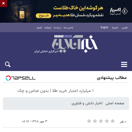
×
فارسی
العربية
English
تماس با ما
درباره ما
تبلیغات
آرشیو
جمعه ۱۶ مرداد ۱۴۰۵
مطالب پیشنهادی
۱ میلیارد اعتبار خرید طلا | بدون ضامن و چک
صفحه اصلی
اخبار دانش و فناوری
۳ مهر ۱۳۸۸ - ۰۸:۱۶
۰ نفر