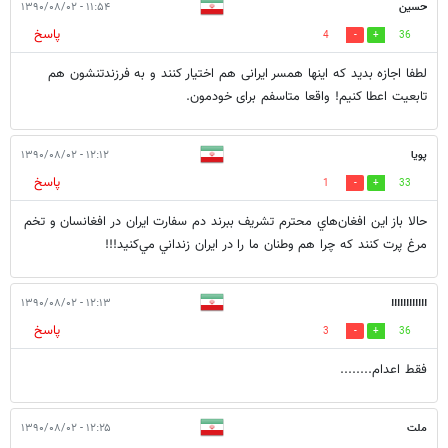
حسین
۱۱:۵۴ - ۱۳۹۰/۰۸/۰۲
پاسخ
4
36
لطفا اجازه بدید که اینها همسر ایرانی هم اختیار کنند و به فرزندتنشون هم
تابعیت اعطا کنیم! واقعا متاسفم برای خودمون.
پويا
۱۲:۱۲ - ۱۳۹۰/۰۸/۰۲
پاسخ
1
33
حالا باز اين افغان‌هاي محترم تشريف ببرند دم سفارت ايران در افغانسان و تخم
مرغ پرت كنند كه چرا هم وطنان ما را در ايران زنداني مي‌كنيد!!!
۱۲:۱۳ - ۱۳۹۰/۰۸/۰۲
!!!!!!!!!!!!
پاسخ
3
36
فقط اعدام........
ملت
۱۲:۲۵ - ۱۳۹۰/۰۸/۰۲