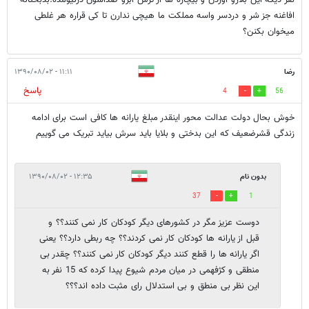
افاغنه جز شر و دردسر واسه مملکت ما هیچی ندارن تا کی قراره هر غلطی
میخوان بکنن؟
رضا
۱۱:۱۱ - ۱۳۹۰/۰۸/۰۲
پاسخ
4
56
خوش بحال دولت عدالت محور اینقدر مبلغ یارانه ها کافی است برای ادامه
زندگی قشرضعیف که این بدختی و بلایا باید سرش بیاید تبریک می گوییم
بدون نام
۱۲:۳۵ - ۱۳۹۰/۰۸/۰۲
37
1
دوست عزیز مگر در کشورهای دیگر کودکان کار نمی کنند؟؟ و
قبل از یارانه ها کودکان کار نمی کردند؟؟ چه ربطی دارد؟؟ یعنی
اگر یارانه ها را قطع کنند دیگر کودکان کار نمی کنند؟؟ چقدر بی
منطقی و کژفهمی در میان مردم شیوع پیدا کرده که 15 نفر به
این نظر بی منطق و بی استدلال رای مثبت داده اند؟؟؟