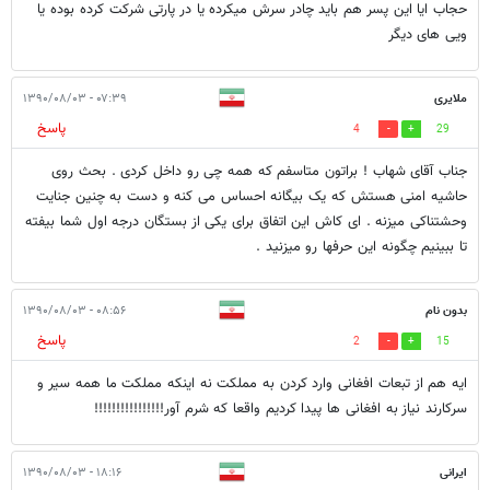
حجاب ایا این پسر هم باید چادر سرش میکرده یا در پارتی شرکت کرده بوده یا
ویی های دیگر
ملایری
۰۷:۳۹ - ۱۳۹۰/۰۸/۰۳
پاسخ
4
29
جناب آقای شهاب ! براتون متاسفم که همه چی رو داخل کردی . بحث روی
حاشیه امنی هستش که یک بیگانه احساس می کنه و دست به چنین جنایت
وحشتناکی میزنه . ای کاش این اتفاق برای یکی از بستگان درجه اول شما بیفته
تا ببینیم چگونه این حرفها رو میزنید .
بدون نام
۰۸:۵۶ - ۱۳۹۰/۰۸/۰۳
پاسخ
2
15
ایه هم از تبعات افغانی وارد کردن به مملکت نه اینکه مملکت ما همه سیر و
سرکارند نیاز به افغانی ها پیدا کردیم واقعا که شرم آور!!!!!!!!!!!!!!!!
ایرانی
۱۸:۱۶ - ۱۳۹۰/۰۸/۰۳