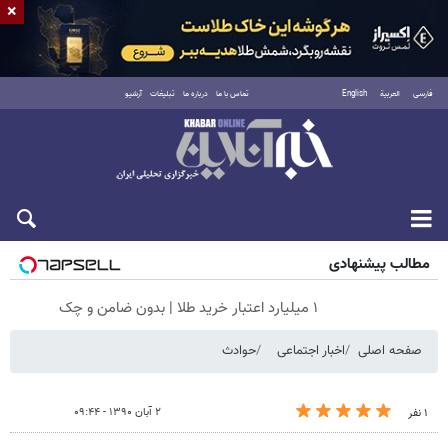
×
فارسی
العربية
English
تماس با ما
درباره ما
تبلیغات
آرشیو
جمعه ۱۶ مرداد ۱۴۰۵
مطالب پیشنهادی
۱ میلیارد اعتبار خرید طلا | بدون ضامن و چک
صفحه اصلی
اخبار اجتماعی
حوادث
۲ آبان ۱۳۹۰ - ۰۹:۴۴
۱ نفر