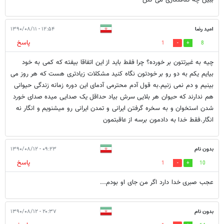
امید رضا
۱۲:۵۴ - ۱۳۹۰/۰۸/۱۱
پاسخ
1
8
چیه به غیرتتون بر خورده؟ چرا فقط باید از این اتفاقا بیفته که کمی به خود
بیایم یکم به دو رو بر خودتون نگاه کنید مشکلات زیادتری هست که هر روز می
بینیم و دم نمی زنیم.به قول آدم محترمی آدمای این دوره زمانه زندگی حیوانی
هم ندارند که حیوان هر بلایی سرش بیاد حداقل یک صدایی میده صدای خورد
شدن استخوان و به سخره گرفتن ایرانی و تمدن ایرانی رو میشنویم و انگار نه
انگار.فقط خدا به دادمون برسه از عاقبتمون
بدون نام
۰۹:۲۳ - ۱۳۹۰/۰۸/۱۲
پاسخ
1
10
عجب صبری خدا دارد اگر من جای او بودم...
بدون نام
۲۰:۳۷ - ۱۳۹۰/۰۸/۱۲