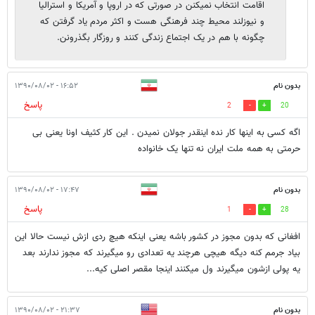
اقامت انتخاب نمیکنن در صورتی که در اروپا و آمریکا و استرالیا
و نیوزلند محیط چند فرهنگی هست و اکثر مردم یاد گرفتن که
چگونه با هم در یک اجتماع زندگی کنند و روزگار بگذرونن.
بدون نام
۱۶:۵۲ - ۱۳۹۰/۰۸/۰۲
پاسخ
2
20
اگه کسی به اینها کار نده اینقدر جولان نمیدن . این کار کثیف اونا یعنی بی
حرمتی به همه ملت ایران نه تنها یک خانواده
بدون نام
۱۷:۴۷ - ۱۳۹۰/۰۸/۰۲
پاسخ
1
28
افغانی که بدون مجوز در کشور باشه یعنی اینکه هیچ ردی ازش نیست حالا این
بیاد جرمم کنه دیگه هیچی هرچند یه تعدادی رو میگیرند که مجوز ندارند بعد
یه پولی ازشون میگیرند ول میکنند اینجا مقصر اصلی کیه...
بدون نام
۲۱:۳۷ - ۱۳۹۰/۰۸/۰۲