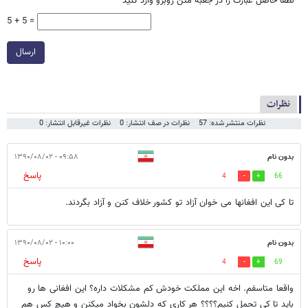
*
لطفا حاصل عبارت را در جعبه متن روبرو وارد کنید
5 + 5 =
ارسال
نظرات
نظرات منتشر شده: 57
نظرات در صف انتشار: 0
نظرات غیرقابل انتشار: 0
بدون نام
۰۹:۵۸ - ۱۳۹۰/۰۸/۰۲
پاسخ
4
66
تا کی این افغانها می خوان آزاد تو کشور خلاف کنن و آزاد بگردند.
بدون نام
۱۰:۰۰ - ۱۳۹۰/۰۸/۰۲
پاسخ
4
69
واقعا متاسفم. اخه این مملکت خودش کم مشکلات داره؟ این افغانی ها رو
باید تا کی تحمل کنیم؟؟؟؟ هر کاری که دلشون بخواد میکنن و هیچ کس هم