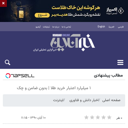
×
فارسی
العربية
English
تماس با ما
درباره ما
تبلیغات
آرشیو
شنبه ۱۷ مرداد ۱۴۰۵
مطالب پیشنهادی
۱ میلیارد اعتبار خرید طلا | بدون ضامن و چک
صفحه اصلی
اخبار دانش و فناوری
اینترنت
۱۰ آبان ۱۳۹۰ - ۱۱:۱۵
۰ نفر