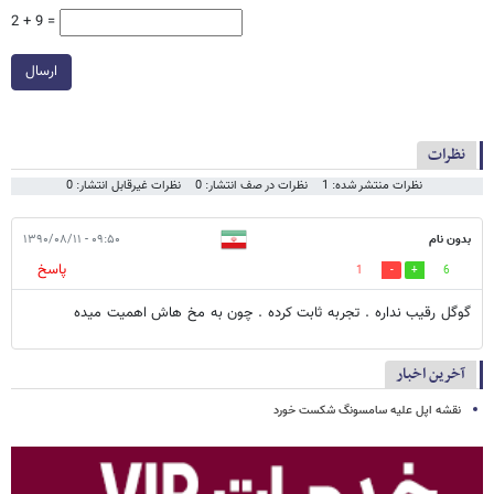
2 + 9 =
ارسال
نظرات
نظرات منتشر شده: 1
نظرات در صف انتشار: 0
نظرات غیرقابل انتشار: 0
بدون نام
۰۹:۵۰ - ۱۳۹۰/۰۸/۱۱
پاسخ
1
6
گوگل رقیب نداره . تجربه ثابت کرده . چون به مخ هاش اهمیت میده
آخرین اخبار
نقشه اپل علیه سامسونگ شکست خورد