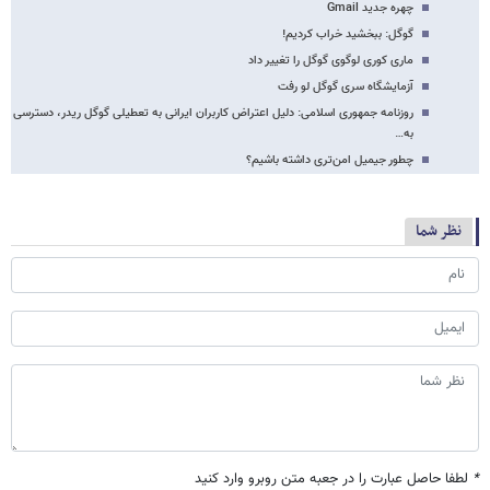
چهره جدید Gmail
گوگل: ببخشید خراب کردیم!
ماری کوری لوگوی گوگل را تغییر داد
آزمایشگاه سری گوگل لو رفت
روزنامه جمهوری اسلامی: دلیل اعتراض کاربران ایرانی به تعطیلی گوگل ریدر، دسترسی
به…
چطور جیمیل امن‌تری داشته باشیم؟
نظر شما
*
لطفا حاصل عبارت را در جعبه متن روبرو وارد کنید