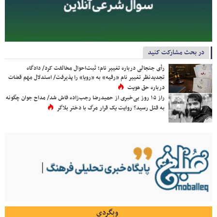
در بحث مشارکت کنید
رأی جنجالی درباره تغییر نام؛ ثبت‌احوال مخالفت کرد/ دادگاه
تجدیدنظر تغییر نام «رقیه» به «رویا» را پذیرفت/ استدلال مهم قضات
درباره حق هویت
راز ۱۵ روز بی‌خبری از حمیدرضا رجب‌زاده فاش شد/ مداح جوان چگونه
به قتل رسید؟ روایت یک قرار مرگ با دختر بلاگر
وبگردی