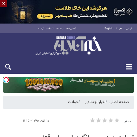
×
فارسی
العربية
English
تماس با ما
درباره ما
تبلیغات
آرشیو
دوشنبه ۱۹ مرداد ۱۴۰۵
صفحه اصلی
اخبار اجتماعی
حوادث
۱۱ آبان ۱۳۹۰ - ۱۱:۱۵
۰ نفر