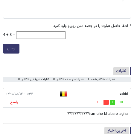
*
لطفا حاصل عبارت را در جعبه متن روبرو وارد کنید
4 + 8 =
ارسال
نظرات
نظرات منتشر شده: 1
نظرات در صف انتشار: 0
نظرات غیرقابل انتشار: 0
۱۱:۳۲ - ۱۳۹۰/۰۸/۱۲
vahid
پاسخ
1
10
iran che khabare agha????????????
آخرین اخبار