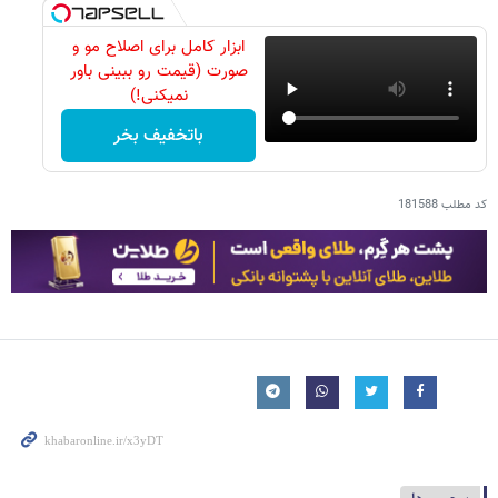
ابزار کامل برای اصلاح مو و
صورت (قیمت رو ببینی باور
نمیکنی!)
باتخفیف بخر
کد مطلب
181588