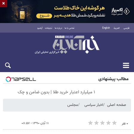
×
فارسی
العربية
English
تماس با ما
درباره ما
تبلیغات
آرشیو
پنجشنبه ۱۵ مرداد ۱۴۰۵
مطالب پیشنهادی
۱ میلیارد اعتبار خرید طلا | بدون ضامن و چک
صفحه اصلی
اخبار سیاسی
مجلس
۱۱ آبان ۱۳۹۰ - ۰۸:۵۷
۰ نفر