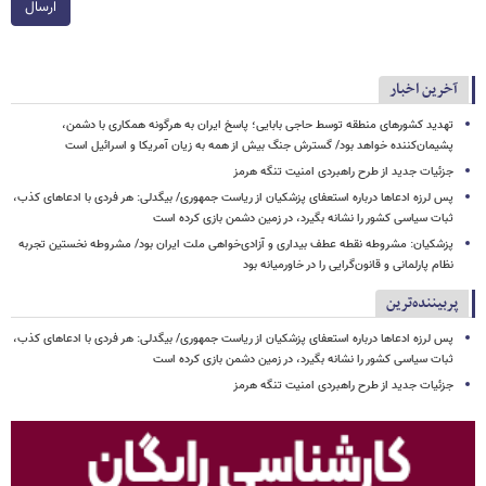
ارسال
آخرین اخبار
تهدید کشورهای منطقه توسط حاجی بابایی؛ پاسخ ایران به هرگونه همکاری با دشمن،
پشیمان‌کننده خواهد بود/ گسترش جنگ بیش از همه به زیان آمریکا و اسرائیل است
جزئیات جدید از طرح راهبردی امنیت تنگه هرمز
پس لرزه ادعاها درباره استعفای پزشکیان از ریاست جمهوری/ بیگدلی: هر فردی با ادعاهای کذب،
ثبات سیاسی کشور را نشانه بگیرد، در زمین دشمن بازی کرده است
پزشکیان: مشروطه نقطه عطف بیداری و آزادی‌خواهی ملت ایران بود/ مشروطه نخستین تجربه
نظام پارلمانی و قانون‌گرایی را در خاورمیانه بود
پربیننده‌ترین
پس لرزه ادعاها درباره استعفای پزشکیان از ریاست جمهوری/ بیگدلی: هر فردی با ادعاهای کذب،
ثبات سیاسی کشور را نشانه بگیرد، در زمین دشمن بازی کرده است
جزئیات جدید از طرح راهبردی امنیت تنگه هرمز