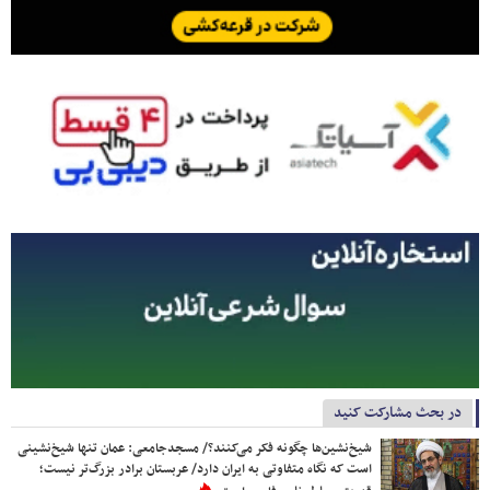
در بحث مشارکت کنید
شیخ‌نشین‌ها چگونه فکر می‌کنند؟/ مسجدجامعی: عمان تنها شیخ‌نشینی
است که نگاه متفاوتی به ایران دارد/ عربستان برادر بزرگ‌تر نیست؛