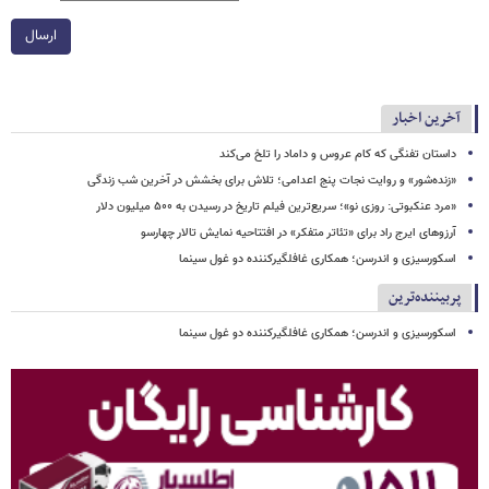
ارسال
آخرین اخبار
داستان تفنگی که کام عروس و داماد را تلخ می‌کند
«زنده‌شور» و روایت نجات پنج اعدامی؛ تلاش برای بخشش در آخرین شب زندگی
«مرد عنکبوتی: روزی نو»؛ سریع‌ترین فیلم تاریخ در رسیدن به ۵۰۰ میلیون دلار
آرزوهای ایرج راد برای «تئاتر متفکر» در افتتاحیه نمایش تالار چهارسو
اسکورسیزی و اندرسن؛ همکاری غافلگیرکننده دو غول سینما
پربیننده‌ترین
اسکورسیزی و اندرسن؛ همکاری غافلگیرکننده دو غول سینما