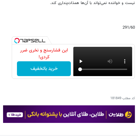
نیست و خواننده نمی‌تواند با آن‌ها همذات‌پنداری کند.
291/60
این فشارسنج و نخری ضرر
کردی!
خرید باتخفیف
کد مطلب
181849