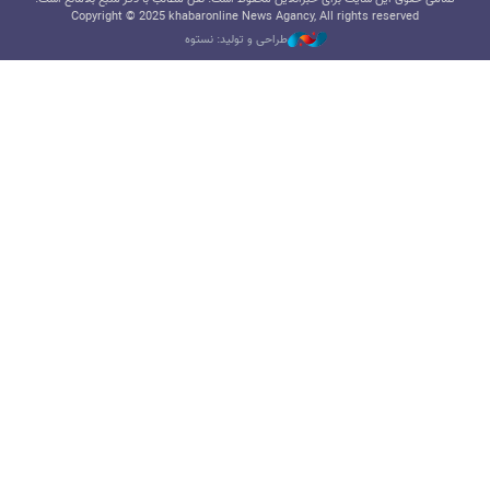
Copyright © 2025 khabaronline News Agancy, All rights reserved
طراحی و تولید: نستوه