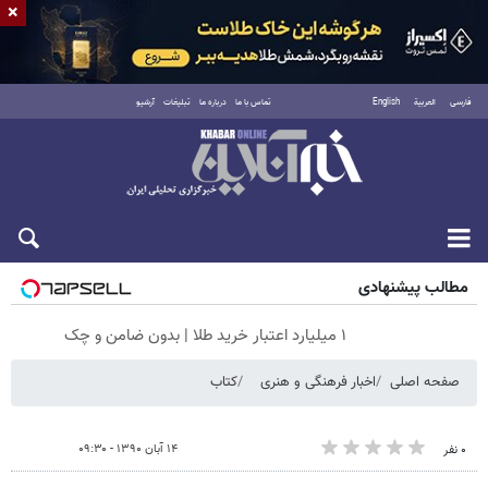
×
فارسی
العربية
English
تماس با ما
درباره ما
تبلیغات
آرشیو
جمعه ۱۶ مرداد ۱۴۰۵
مطالب پیشنهادی
۱ میلیارد اعتبار خرید طلا | بدون ضامن و چک
صفحه اصلی
اخبار فرهنگی و هنری
کتاب
۱۴ آبان ۱۳۹۰ - ۰۹:۳۰
۰ نفر