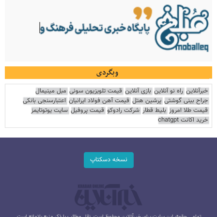
وبگردی
خبرآنلاین
راه نو آنلاین
بازی آنلاین
قیمت تلویزیون سونی
مبل مینیمال
جراح بینی گوشتی
پرشین هتل
قیمت آهن فولاد ایرانیان
اعتبارسنجی بانکی
قیمت طلا امروز
بلیط قطار
شرکت رادوکو
قیمت پروفیل
سایت یوتوتایمز
خرید اکانت chatgpt
نسخه دسکتاپ
تمامی حقوق این سایت برای خبرآنلاین محفوظ است. نقل مطالب با ذکر منبع بلامانع است.