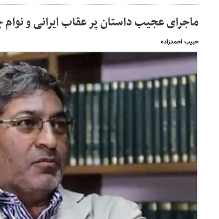
ماجرای عجیب داستان پر عقاب ایرانی و نوام
حبیب احمدزاده