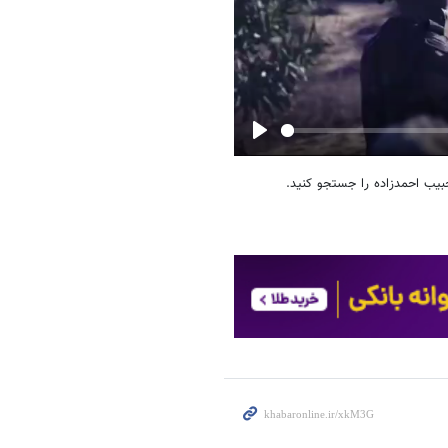
Play
حبیب احمدزاده را جستجو کنید.