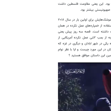
ق شده بود. این یعنی مقاومت فلسطین داشت
صهیونیستی بیشتر بود.
القسام فاش کرد نتایج پروژه «السبیل» و استفاده از گلوله‌های عمل نکرده در موشک‌هایش برای اولین بار در سال ۲۰۱۸
فاده از خمپاره‌های عمل نکرده در همان
مت داشته است. قصه سه روز پیش یعنی
منهدم کردن پنج تانک‌ و همچنین خودروهای نظامی رژیم صهیونیستی با آنچه از بمب ۲تنی عمل نکرده آمریکایی از
یکی در شهر ابادان و دیگری در غزه که
ن در این مورد چیست و ایا با نظر نوام
مین این داستان موافق هستید ؟