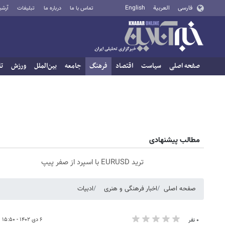
فارسی
العربية
English
تماس با ما
درباره ما
تبلیغات
آرشی
صفحه اصلی
سیاست
اقتصاد
فرهنگ
جامعه
بین‌الملل
ورزش
تا
مطالب پیشنهادی
ترید EURUSD با اسپرد از صفر پیپ
صفحه اصلی
اخبار فرهنگی و هنری
ادبیات
۶ دی ۱۴۰۲ - ۱۵:۵۰
۰ نفر