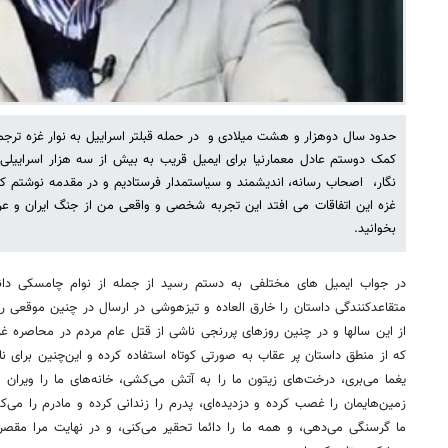
حدود سال دوهزار و هشت میلادی و در حمله قبلتر اسراییل به نوار غزه ترجمه
کمک دوستم عادل معمارنیا برای ایمیل قریب به بیش از سه هزار اسراییلی 
نگار، اصحاب رسانه، اندیشمند و سیاستمدار فرستادیم و در مقدمه نوشتم که 
غزه این اتفاقات می افتد این تجربه شخصی و واقعی من از جنگ ایران و عر
بخوانید.
در جواب ایمیل های مختلفی به دستم‌ رسید از جمله از نوام چامسکی دان
متقاعدکنندگی داستان را خارق العاده و تیزهوشی در ارسال در چنین موقعی 
از این سالها و در چنین روزهای پررنجی ناشی از قتل عام مردم در محاصره 
که از منطق داستان پر عقاب به صورتی کوتاه استفاده کرده و این‌چنین برای نات
یغما می‌بری، درخت‌های زیتون ما را به آتش می‌کشی، خانه‌های ما را ویران می
زمین‌هایمان را غصب کرده و دزدیده‌ای، پدرم را زندانی کرده و مادرم را می‌
ما گرسنگی می‌دهی، و همه ما را دائما تحقیر می‌کنی، و در نهایت مرا مقصر 