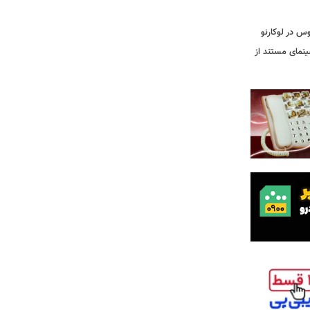
وس در لوکارنو
نمای مستند از