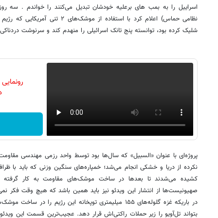
اسراییل را به بمب های برعلیه خودشان تبدیل می‌کنند را خواندم . سه رو
نظامی حماس) اعلام کرد با استفاده از مو
شلیک کرده بود، توانسته پنج تانک اسرائیلی را منهدم کند و سرنوشت دردناکی
رونمایی
دن
پروژه‌ای با عنوان «السبیل» که سال‌ها بود توسط واحد رزمی مهندسی مقاومت
نکرده از دریا و خشکی انجام می‌شد؛ خمپاره‌های سنگین وزنی که باید با ظرافت
کشیده می‌شدند تا بعدها در ساخت موشک‌های مقاومت به کار گرفته شون
صهیونیست‌ها از انتشار این ویدئو نیز باید همین باشد که هیچ وقت فکر نمی‌ک
در باریکه غزه گلوله‌های ۱۵۵ میلیمتری توپخانه‌ این رژیم را در
بتواند تل‌آویو را زیر حملات راکتی‌اش قرار دهد. عجیب‌ترین قسمت این ویدئو ام