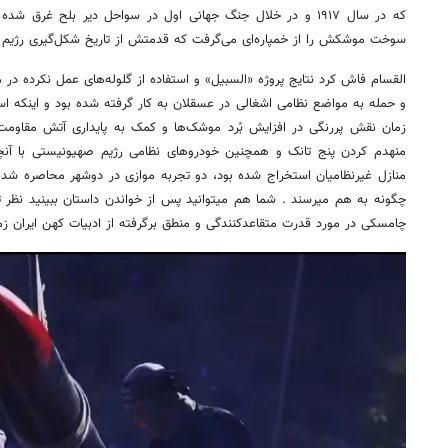
که در سال ۱۹۱۷ و در خلال جنگ جهانی اول در سواحل دیر بلح غر
سوخت موشکش را از خمپاره‌ای می‌گرفت که قدمتش از تاریخ شکل‌گیری رژیم 
و حمله به مواضع نظامی اشغالی در عسقلان به کار گرفته شده بود و اینکه است
زمان نقش پررنگی در افزایش بُرد موشک‌ها و کمک به پایداری آتش مقاو
منازل غیرنظامیان استخراج شده بود، دو تجربه موازی در دوشهر محاصره شده 
چگونه به هم میرسند . شما هم میتوانید پس از خواندن داستان ببینید نظر تا
چامسکی در مورد قدرت متقاعدکنندگی و منطق برگرفته از ادبیات کهن ایران ز