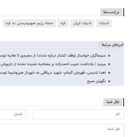
برچسب‌ها
ادبیات
ادبیات ایران
غزه
حمله رژیم صهیونیستی به غزه
خبرهای مرتبط
سینماگران خواستار توقف کشتار درغزه شدند/ از مجیدی تا هانیه توس
ببینید | یادداشت حبیب احمدزاده بر مصاحبه شنیده نشده از داریوش 
اهدا تندیس -قهرمان گمنام- شهید دریاقلی به شهردار هیروشیما توسط
نگهبان صبح
نظر شما