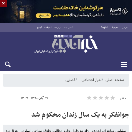
×
فارسی
العربية
English
تماس با ما
درباره ما
تبلیغات
آرشیو
شنبه ۱۷ مرداد ۱۴۰۵
صفحه اصلی
اخبار اجتماعی
قضایی
۲۹ آبان ۱۳۹۰ - ۱۳:۲۱
۰ نفر
جوانفکر به یک سال زندان محکوم شد
مشاور رسانه ای احمدی نژاد به دلیل چاپ مطالب خلاف موازین اسلامی به 6 ماه