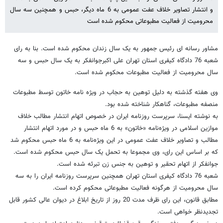
و انتشار تصاویر خلاف عفت عمومی به 6 ماه دیگر، حبس و همچنین سه سال
محرومیت از فعالیت مطبوعاتی محکوم شده است
مشاور رسانه ای رئیس جمهور به یک سال زندان محکوم شده است. بنا به رای
شعبه 76 دادگاه کیفری استان تهران علی اکبرجوانفکر به یک سال حبس و سه
سال محرومیت از فعالیت مطبوعات محکوم شده است.
وی هفته گذشته به دلیل توهین به حجاب در ویژه نامه خاتون توسط مطبوعات
منصفه مطبوعات، گناهکار شناخته شده بود.
به نوشته ایسنا، سرپرست روزنامه ایران در خصوص اتهام انتشار مطالب خلاف
موازین اسلامی در ویژه‌نامه «خاتون» به 6 ماه حبس و در مورد اتهام انتشار
مطالب و تصاویر خلاف عفت عمومی در این ویژه‌نامه به 6 ماه حبس محکوم شد
که بر اساس این رای، وی مجموعا به تحمل یک سال حبس محکوم شده است.
جوانفکر از اتهام تحقیر و توهین به جنس زن تبرئه شده است.
شعبه 76 دادگاه کیفری استان تهران همچنین سرپرست روزنامه ایران را به سه
سال محرومیت از هرگونه فعالیت مطبوعاتی محکوم کرده است.
مطابق قانون، این رای ظرف مدت 20 روز از تاریخ ابلاغ در دیوان عالی کشور قابل
تجدیدنظر خواهی است.