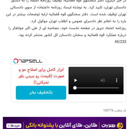
در خبر دیگری، دفتر سخنگوی قوه قضائیه، توقیف روزنامه اعتماد را به دستور
دادستان تهران، تایید کرد. به نوشته ایسنا، روزنامه «اعتماد» از سوی دادستانی
تهران توقیف شده است. دفتر سخنگوی قوه قضائیه ارایه توضحات بیشتر در این
باره را به اعلام نظر دادسرای عمومی و انقلاب تهران موکول کرد.
روزنامه اعتماد دیروز در صفحه نخست خود، مصاحبه ای از علی اکبر جوانفکر را
درباره عملکرد قوه قضائیه و سخنان دادستان کل کشور منتشر کرده بود.
45/233
ابزار کامل برای اصلاح مو و
صورت (قیمت رو ببینی باور
نمیکنی!)
باتخفیف بخر
کد مطلب
185776