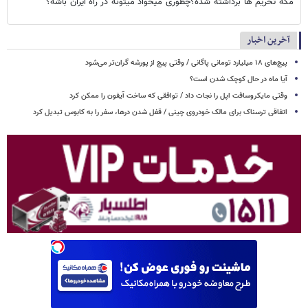
مگه تحریم ها برداشته شده؟چطوری میخواد میتونه در راه ایران باشه؟
آخرین اخبار
پیچ‌های ۱۸ میلیارد تومانی پاگانی / وقتی پیچ از پورشه گران‌تر می‌شود
آیا ماه در حال کوچک شدن است؟
وقتی مایکروسافت اپل را نجات داد / توافقی که ساخت آیفون را ممکن کرد
اتفاقی ترسناک برای مالک خودروی چینی / قفل شدن درها، سفر را به کابوس تبدیل کرد