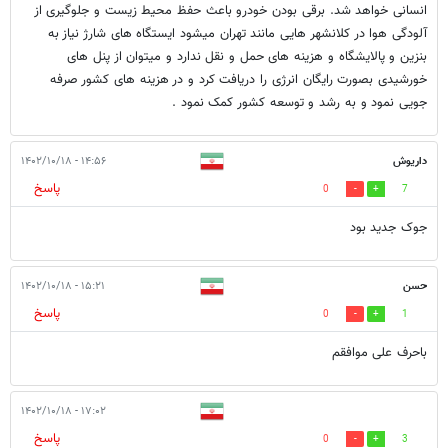
انسانی خواهد شد. برقی بودن خودرو باعث حفظ محیط زیست و جلوگیری از
آلودگی هوا در کلانشهر هایی مانند تهران میشود ایستگاه های شارژ نیاز به
بنزین و پالایشگاه و هزینه های حمل و نقل ندارد و میتوان از پنل های
خورشیدی بصورت رایگان انرژی را دریافت کرد و در هزینه های کشور صرفه
جویی نمود و به رشد و توسعه کشور کمک نمود .
داریوش
۱۴:۵۶ - ۱۴۰۲/۱۰/۱۸
پاسخ
0
7
جوک جدید بود
حسن
۱۵:۲۱ - ۱۴۰۲/۱۰/۱۸
پاسخ
0
1
باحرف علی موافقم
۱۷:۰۲ - ۱۴۰۲/۱۰/۱۸
پاسخ
0
3