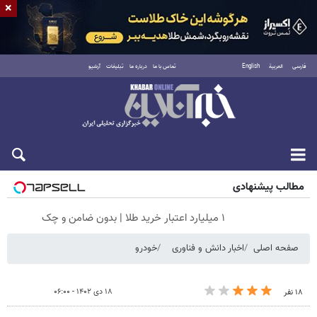
×
فارسی
العربية
English
تماس با ما
درباره ما
تبلیغات
آرشیو
جمعه ۱۶ مرداد ۱۴۰۵
مطالب پیشنهادی
۱ میلیارد اعتبار خرید طلا | بدون ضامن و چک
صفحه اصلی
اخبار دانش و فناوری
خودرو
۱۸ دی ۱۴۰۲ - ۰۶:۰۰
۱۸ نفر