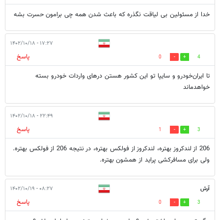
خدا از مسئولین بی لیاقت نگذره که باعث شدن همه چی برامون حسرت بشه
۱۷:۲۷ - ۱۴۰۲/۱۰/۱۸
پاسخ
0
4
تا ایران‌خودرو و سایپا تو این کشور هستن درهای واردات خودرو بسته
خواهدماند
۲۲:۴۹ - ۱۴۰۲/۱۰/۱۸
پاسخ
1
3
206 از لندکروز بهتره، لندکروز از فولکس بهتره، در نتیجه 206 از فولکس بهتره.
ولی برای مسافرکشی پراید از همشون بهتره.
آرش
۰۸:۲۷ - ۱۴۰۲/۱۰/۱۹
پاسخ
0
3