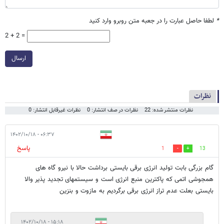
*
لطفا حاصل عبارت را در جعبه متن روبرو وارد کنید
2 + 2 =
ارسال
نظرات
نظرات منتشر شده: 22
نظرات در صف انتشار: 0
نظرات غیرقابل انتشار: 0
۰۶:۳۷ - ۱۴۰۲/۱۰/۱۸
پاسخ
1
13
گام بزرگی بابت تولید انرژی برقی بایستی برداشت حالا با نیرو گاه های
همجوشی اتمی که پاکترین منبع انرژی است و سیستمهای تجدید پذیر والا
بایستی بعلت عدم تراز انرژی برقی برگردیم به مازوت و بنزین
۱۵:۱۸ - ۱۴۰۲/۱۰/۱۸