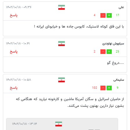
علی
۰۹:۳۶ - ۱۴۰۲/۱۰/۱۸
پاسخ
4
17
با این فاق کوتاه لاستیک، کابوس جاده ها و خیابونای ایرانه !
سیاووش نهاوندی
۱۰:۴۱ - ۱۴۰۲/۱۰/۱۸
پاسخ
2
25
....دروغ گو
سلیمانی
۱۰:۵۸ - ۱۴۰۲/۱۰/۱۸
پاسخ
102
9
از حامیان اسرائیل و سگان آمریکا ماشین و کارخونه نیارید که هنگامی که
بشون نیاز دارین بهتون پشت می‌کنند.
۱۳:۱۴ - ۱۴۰۲/۱۰/۱۸