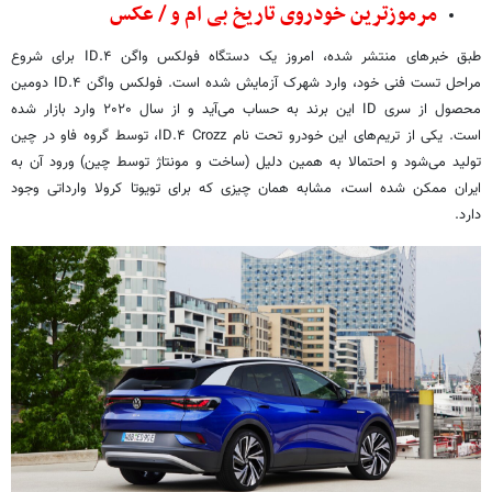
مرموزترین خودروی تاریخ بی ام و / عکس
طبق خبرهای منتشر شده، امروز یک دستگاه فولکس واگن ID.۴ برای شروع
مراحل تست فنی خود، وارد شهرک آزمایش شده است. فولکس واگن ID.۴ دومین
محصول از سری ID این برند به حساب می‌آید و از سال ۲۰۲۰ وارد بازار شده
است. یکی از تریم‌های این خودرو تحت نام ID.۴ Crozz، توسط گروه فاو در چین
تولید می‌شود و احتمالا به همین دلیل (ساخت و مونتاژ توسط چین) ورود آن به
ایران ممکن شده است، مشابه همان چیزی که برای تویوتا کرولا وارداتی وجود
دارد.