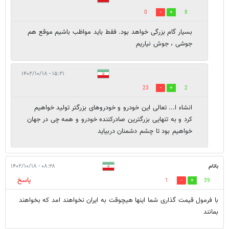
0
8
بسیار گام بزرگی خواهد بود. فقط باید مواظب باشیم موقع هم
جوشی ، جوش نیاریم
۱۵:۲۱ - ۱۴۰۲/۱۰/۱۸
23
2
انشاء ا... تعالی این خودرو و خودروهای بزرگتر تولید خواهیم
کرد و به تنهایی بزرگترین صادرکننده خودرو و همه چی در جهان
خواهیم بود تا چشم دشمنان دربیاید
بانام
۰۸:۲۸ - ۱۴۰۲/۱۰/۱۸
پاسخ
1
39
با فرمول قیمت گذاری شما اینها هیچوقت به ایران نخواهند امد که بخواهند
بمانند