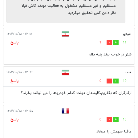
مستقیم و غیر مستقیم مشغول به فعالیت بودند کاش قبلا
نظر دادن کمی تحقیق میکردید
امیدی
۱۳:۰۱ - ۱۴۰۲/۱۰/۱۸
پاسخ
1
11
شتر در خواب بیند پنبه دانه
احمد
۱۳:۴۲ - ۱۴۰۲/۱۰/۱۸
پاسخ
0
10
ازکارگران که بگذریم،کارمندان دولت کدام خودروها را می توانند یخرند؟
۱۳:۵۷ - ۱۴۰۲/۱۰/۱۸
پاسخ
0
13
مافیا سهمش را میخاد