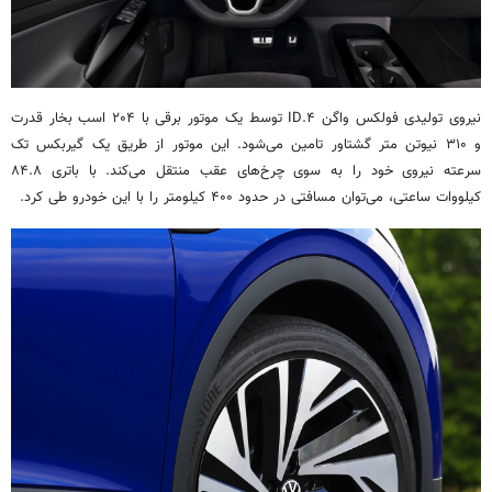
نیروی تولیدی فولکس واگن ID.۴ توسط یک موتور برقی با ۲۰۴ اسب بخار قدرت
و ۳۱۰ نیوتن متر گشتاور تامین می‌شود. این موتور از طریق یک گیربکس تک
سرعته نیروی خود را به سوی چرخ‌های عقب منتقل می‌کند. با باتری ۸۴.۸
کیلووات ساعتی، می‌توان مسافتی در حدود ۴۰۰ کیلومتر را با این خودرو طی کرد.