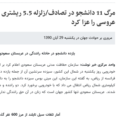
مرگ 11 دانشجو در تص
عروسی را عزا کرد
مروری بر حوادث جهان در یکشنبه 29 آبان 1390
یازده دانشجو در حادثه رانندگی در عربستان سعود
واحد مرکزی خبر نوشت:
سازمان حفاظت مدنی عربستان سعودی اعلام کرد بر اث
خودرویی روز یکشنبه در شمال این کشور، سیزده سرنشین آن از جمله یازده د
فرانسه از ریاض،‌ به گفته این سازمان، این مینی بوس سیزده دانشجو را به
کیلومتری شمال ریاض انتقال می داد که با خودرویی برخورد کرد. دو راننده 
شدند. عربستان سعودی تنها کشور جهان است که زنان در آن حق رانندگی ندارن
آمار تلفات سیل تایلند از مرز 600 نفر گذشت