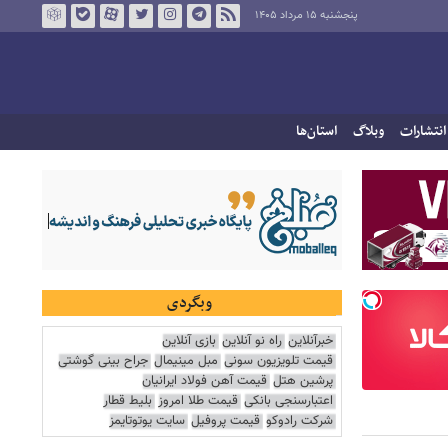
پنجشنبه ۱۵ مرداد ۱۴۰۵
انتشارات
وبلاگ
استان‌ها
وبگردی
خبرآنلاین
راه نو آنلاین
بازی آنلاین
قیمت تلویزیون سونی
مبل مینیمال
جراح بینی گوشتی
پرشین هتل
قیمت آهن فولاد ایرانیان
اعتبارسنجی بانکی
قیمت طلا امروز
بلیط قطار
شرکت رادوکو
قیمت پروفیل
سایت یوتوتایمز