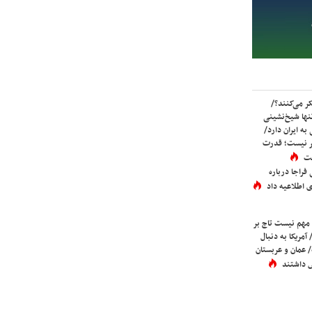
ر می‌کنند؟/
ها شیخ‌نشینی
به ایران دارد/
تر نیست؛ قدرت
ست
فراجا درباره
 اطلاعیه داد
 مهم نیست تاج بر
 آمریکا به دنبال
عمان و عربستان
 داشتند