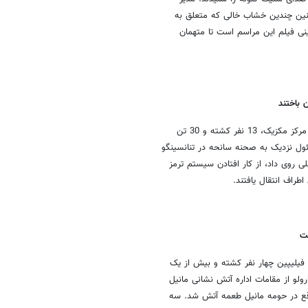
ین چندین خشاب خالی که متعلق به
ی فیلم این مراسم است تا متهمان
بر اثر سقوط یک دستگاه اتوبوس به دره ای عمیق در مرکز مکزیک، 13 نفر کشته و 30 تن
ول نزدیک به صحنه سانحه در تنانسینگو
ی روی داد، از کار افتادن سیستم ترمز
طراف انتقال یافتند.
فت
 فیلیپین چهار نفر کشته و بیش از یک
رولو از مقامات اداره آتش نشانی مانیل
اقع در حومه مانیل طعمه آتش شد. سه