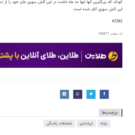
کودک که بزرگترین آنها تنها ده ماه داشت در این آتش سوزی جان خود را از د
این آتش سوزی آغاز شده است.
47282
کد مطلب
185817
برچسب‌ها
زلزله
تیراندازی
تصادفات رانندگی