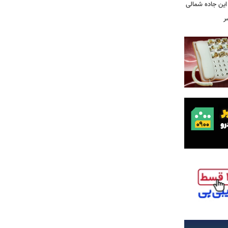
این جاده شمالی
ر