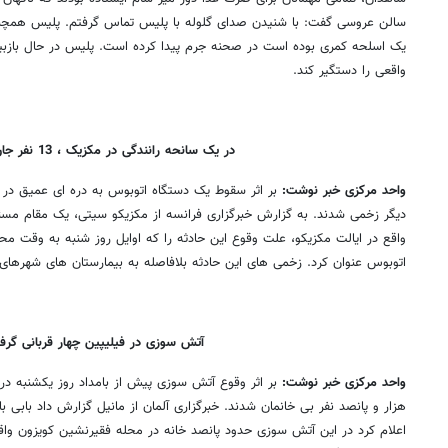
سالن عروسی گفت: با شنیدن صدای گلوله با پلیس تماس گرفتم. پلیس همچن
یک اسلحه کمری بوده است در صحنه جرم پیدا کرده است. پلیس در حال بازبین
واقعی را دستگیر کند.
در یک سانحه رانندگی در مکزیک ، 13 نفر جان باختند
واحد مرکزی خبر نوشت:
دیگر زخمی شدند. به گزارش خبرگزاری فرانسه از مکزیکو سیتی، یک مقام مسئ
واقع در ایالت مکزیکو، علت وقوع این حادثه را که اوایل روز شنبه به وقت محل
اتوبوس عنوان کرد. زخمی های این حادثه بلافاصله به بیمارستان های شهرهای ا
آتش سوزی در فیلیپین چهار قربانی گر
واحد مرکزی خبر نوشت:
بر اثر وقوع آتش سوزی پیش از بامداد روز یکشنبه در
هزار و پانصد نفر بی خانمان شدند. خبرگزاری آلمان از مانیل گزارش داد بابی با
اعلام کرد در این آتش سوزی حدود پانصد خانه در محله فقیرنشین کویزون و